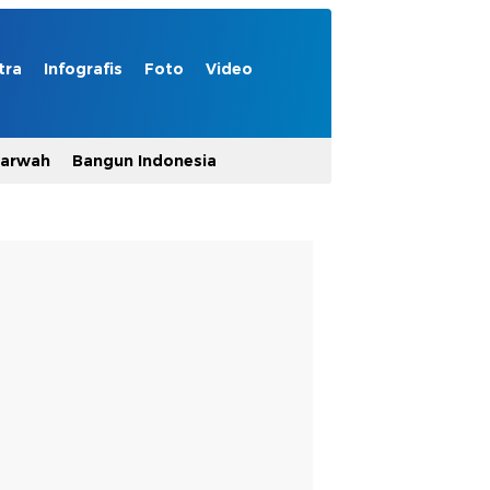
tra
Infografis
Foto
Video
Marwah
Bangun Indonesia