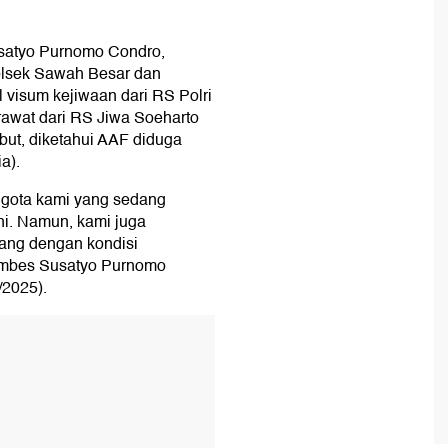
usatyo Purnomo Condro,
olsek Sawah Besar dan
visum kejiwaan dari RS Polri
 rawat dari RS Jiwa Soeharto
but, diketahui AAF diduga
a).
gota kami yang sedang
ini. Namun, kami juga
ang dengan kondisi
Kombes Susatyo Purnomo
/2025).