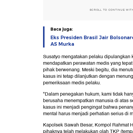
SCROLL TO CONTINUE WIT
Baca juga:
Eks Presiden Brasil Jair Bolsona
AS Murka
Susatyo mengatakan pelaku dipulangkan 
mendapatkan perawatan medis yang tepat
pihak berwenang. Meski begitu, dia menut
kasus ini tetap dilanjutkan dengan menung
pemeriksaan medis pelaku.
"Dalam penegakan hukum, kami tidak hanya
berusaha menempatkan manusia di atas se
kasus ini menjadi pengingat bahwa pena
mental harus menjadi perhatian serius di m
Kapolsek Sawah Besar, Kompol Rahmat 
pihaknya telah melakukan olah TKP (tempat