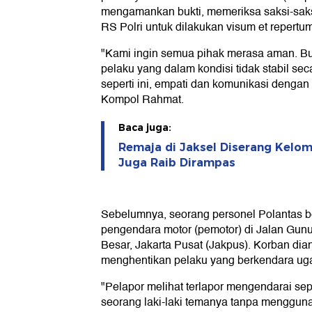
mengamankan bukti, memeriksa saksi-saks
RS Polri untuk dilakukan visum et repertum
"Kami ingin semua pihak merasa aman. Bu
pelaku yang dalam kondisi tidak stabil sec
seperti ini, empati dan komunikasi dengan 
Kompol Rahmat.
Baca juga:
Remaja di Jaksel Diserang Kelo
Juga Raib Dirampas
Sebelumnya, seorang personel Polantas be
pengendara motor (pemotor) di Jalan Gu
Besar, Jakarta Pusat (Jakpus). Korban di
menghentikan pelaku yang berkendara uga
"Pelapor melihat terlapor mengendarai s
seorang laki-laki temanya tanpa menggu