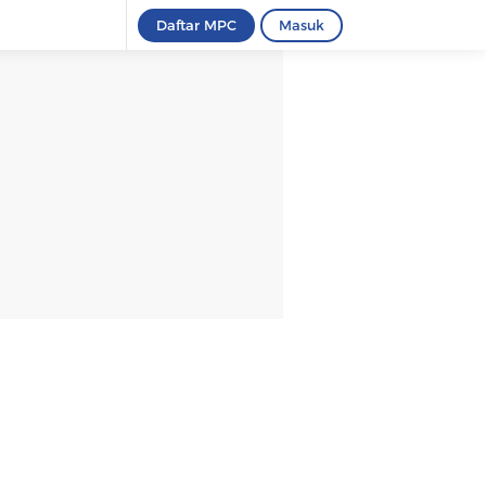
Daftar MPC
Masuk