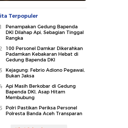
ita Terpopuler
1
Penampakan Gedung Bapenda
DKI Dilahap Api, Sebagian Tinggal
Rangka
2
100 Personel Damkar Dikerahkan
Padamkan Kebakaran Hebat di
Gedung Bapenda DKI
3
Kejagung: Febrio Adiono Pegawai,
Bukan Jaksa
4
Api Masih Berkobar di Gedung
Bapenda DKI, Asap Hitam
Membubung
5
Polri Pastikan Periksa Personel
Polresta Banda Aceh Transparan