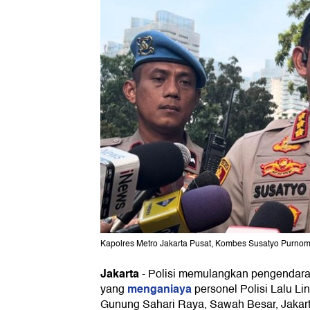
Kapolres Metro Jakarta Pusat, Kombes Susatyo Purno
Jakarta
-
Polisi memulangkan pengendara 
menganiaya
yang
personel Polisi Lalu Lin
Gunung Sahari Raya, Sawah Besar, Jakart