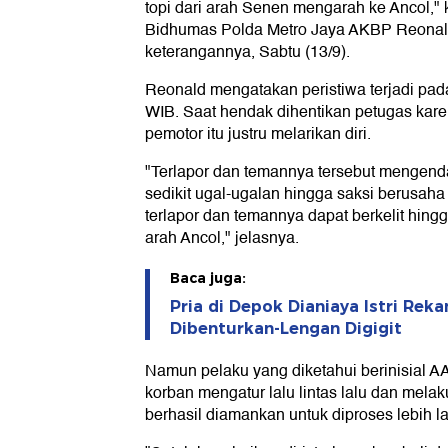
topi dari arah Senen mengarah ke Ancol,
Bidhumas Polda Metro Jaya AKBP Reonal
keterangannya, Sabtu (13/9).
Reonald mengatakan peristiwa terjadi pad
WIB. Saat hendak dihentikan petugas kar
pemotor itu justru melarikan diri.
"Terlapor dan temannya tersebut mengen
sedikit ugal-ugalan hingga saksi berusa
terlapor dan temannya dapat berkelit hingg
arah Ancol," jelasnya.
Baca juga:
Pria di Depok Dianiaya Istri Reka
Dibenturkan-Lengan Digigit
Namun pelaku yang diketahui berinisial AA
korban mengatur lalu lintas lalu dan mel
berhasil diamankan untuk diproses lebih la