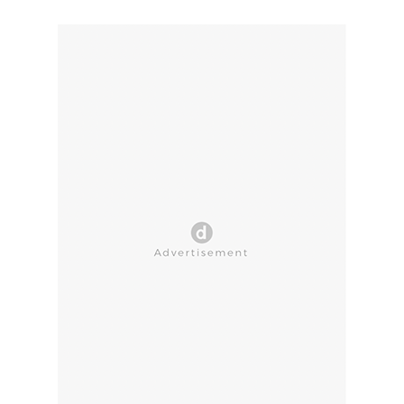
CLOSE AD