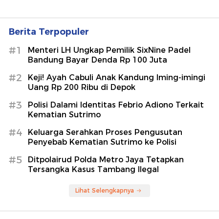
Berita Terpopuler
#1
Menteri LH Ungkap Pemilik SixNine Padel
Bandung Bayar Denda Rp 100 Juta
#2
Keji! Ayah Cabuli Anak Kandung Iming-imingi
Uang Rp 200 Ribu di Depok
#3
Polisi Dalami Identitas Febrio Adiono Terkait
Kematian Sutrimo
#4
Keluarga Serahkan Proses Pengusutan
Penyebab Kematian Sutrimo ke Polisi
#5
Ditpolairud Polda Metro Jaya Tetapkan
Tersangka Kasus Tambang Ilegal
Lihat Selengkapnya