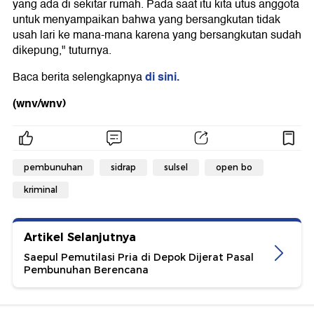
yang ada di sekitar rumah. Pada saat itu kita utus anggota
untuk menyampaikan bahwa yang bersangkutan tidak
usah lari ke mana-mana karena yang bersangkutan sudah
dikepung," tuturnya.
di sini.
Baca berita selengkapnya
(wnv/wnv)
pembunuhan
sidrap
sulsel
open bo
kriminal
Artikel Selanjutnya
Saepul Pemutilasi Pria di Depok Dijerat Pasal
Pembunuhan Berencana