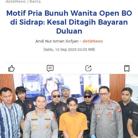
detikNews
Berita
Motif Pria Bunuh Wanita Open BO
di Sidrap: Kesal Ditagih Bayaran
Duluan
Andi Nur Isman Sofyan -
detikNews
Sabtu, 13 Sep 2025 03:05 WIB