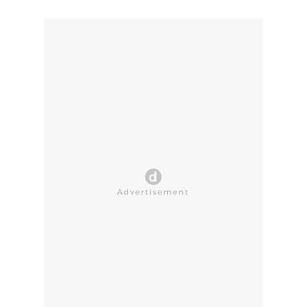
CLOSE AD