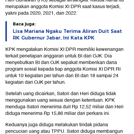
Heri Gunawan (HG) sebagai tersangka. Kedua nama itu
merupakan anggota Komisi XI DPR saat kasus terjadi,
yakni pada 2020, 2021, dan 2022.
Baca juga:
Lisa Mariana Ngaku Terima Aliran Duit Saat
RK Gubernur Jabar, Ini Kata KPK
KPK mengatakan Komisi XI DPR memiliki kewenangan
terkait penetapan anggaran untuk BI dan OJK. Dia
menyebutkan BI dan OJK sepakat memberikan dana
program sosial kepada tiap anggota Komisi XI DPR RI
untuk 10 kegiatan per tahun dari BI dan 18 sampai 24
kegiatan dari OJK per tahun.
Setelah uang dicairkan, Satori dan Heri diduga tidak
menggunakan uang sesuai dengan ketentuan. KPK
menduga Satori menerima duit Rp 12,52 miliar dan Heri
diduga menerima Rp 15,86 miliar dari perkara ini.
Keduanya juga diduga melakukan tindak pidana
pencucian uang atau TPPU. Satori diduga membangun