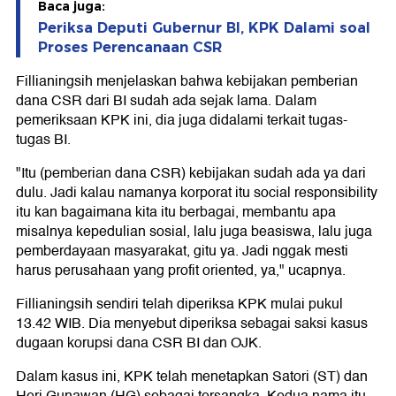
Baca juga:
Periksa Deputi Gubernur BI, KPK Dalami soal
Proses Perencanaan CSR
Fillianingsih menjelaskan bahwa kebijakan pemberian
dana CSR dari BI sudah ada sejak lama. Dalam
pemeriksaan KPK ini, dia juga didalami terkait tugas-
tugas BI.
"Itu (pemberian dana CSR) kebijakan sudah ada ya dari
dulu. Jadi kalau namanya korporat itu social responsibility
itu kan bagaimana kita itu berbagai, membantu apa
misalnya kepedulian sosial, lalu juga beasiswa, lalu juga
pemberdayaan masyarakat, gitu ya. Jadi nggak mesti
harus perusahaan yang profit oriented, ya," ucapnya.
Fillianingsih sendiri telah diperiksa KPK mulai pukul
13.42 WIB. Dia menyebut diperiksa sebagai saksi kasus
dugaan korupsi dana CSR BI dan OJK.
Dalam kasus ini, KPK telah menetapkan Satori (ST) dan