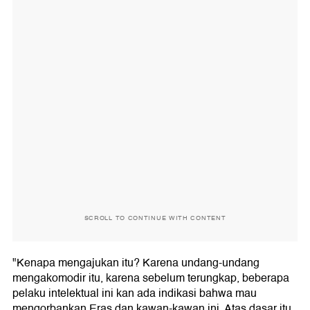
SCROLL TO CONTINUE WITH CONTENT
"Kenapa mengajukan itu? Karena undang-undang
mengakomodir itu, karena sebelum terungkap, beberapa
pelaku intelektual ini kan ada indikasi bahwa mau
mengorbankan Eras dan kawan-kawan ini. Atas dasar itu