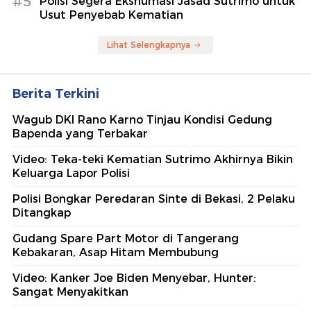
#5
Polisi Segera Ekshumasi Jasad Sutrimo untuk
Usut Penyebab Kematian
Lihat Selengkapnya
Berita Terkini
Wagub DKI Rano Karno Tinjau Kondisi Gedung
Bapenda yang Terbakar
Video: Teka-teki Kematian Sutrimo Akhirnya Bikin
Keluarga Lapor Polisi
Polisi Bongkar Peredaran Sinte di Bekasi, 2 Pelaku
Ditangkap
Gudang Spare Part Motor di Tangerang
Kebakaran, Asap Hitam Membubung
Video: Kanker Joe Biden Menyebar, Hunter:
Sangat Menyakitkan