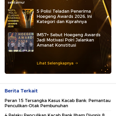
sekitarmu!
5 Polisi Teladan Penerima
Hoegeng Awards 2026, Ini
Kategori dan Kiprahnya
IM57+ Sebut Hoegeng Awards
Jadi Motivasi Polri Jalankan
Amanat Konstitusi
Lihat Selengkapnya
Berita Terkait
Peran 15 Tersangka Kasus Kacab Bank: Pemantau
Penculikan-Otak Pembunuhan
4 Pelaku Penculikan Kacab Bank Ilham Divonis 8