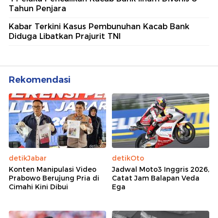
Tahun Penjara
Kabar Terkini Kasus Pembunuhan Kacab Bank
Diduga Libatkan Prajurit TNI
Rekomendasi
detikJabar
detikOto
Konten Manipulasi Video
Jadwal Moto3 Inggris 2026,
Prabowo Berujung Pria di
Catat Jam Balapan Veda
Cimahi Kini Dibui
Ega