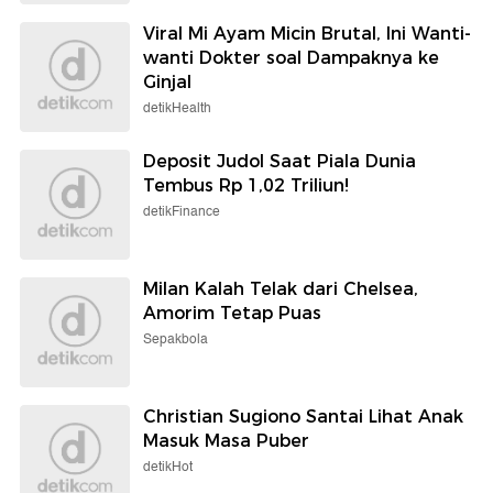
Viral Mi Ayam Micin Brutal, Ini Wanti-
wanti Dokter soal Dampaknya ke
Ginjal
detikHealth
Deposit Judol Saat Piala Dunia
Tembus Rp 1,02 Triliun!
detikFinance
Milan Kalah Telak dari Chelsea,
Amorim Tetap Puas
Sepakbola
Christian Sugiono Santai Lihat Anak
Masuk Masa Puber
detikHot