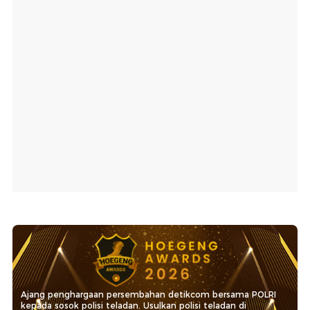
Ajang penghargaan persembahan detikcom bersama POLRI
kepada sosok polisi teladan. Usulkan polisi teladan di