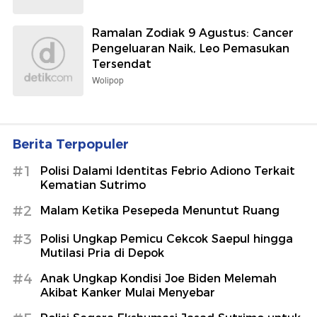
Ramalan Zodiak 9 Agustus: Cancer
Pengeluaran Naik, Leo Pemasukan
Tersendat
Wolipop
Berita Terpopuler
#1
Polisi Dalami Identitas Febrio Adiono Terkait
Kematian Sutrimo
#2
Malam Ketika Pesepeda Menuntut Ruang
#3
Polisi Ungkap Pemicu Cekcok Saepul hingga
Mutilasi Pria di Depok
#4
Anak Ungkap Kondisi Joe Biden Melemah
Akibat Kanker Mulai Menyebar