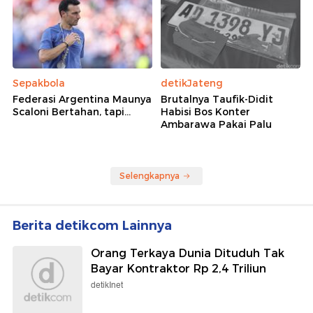
Sepakbola
detikJateng
Federasi Argentina Maunya
Brutalnya Taufik-Didit
Scaloni Bertahan, tapi...
Habisi Bos Konter
Ambarawa Pakai Palu
Selengkapnya
Berita detikcom Lainnya
Orang Terkaya Dunia Dituduh Tak
Bayar Kontraktor Rp 2,4 Triliun
detikInet