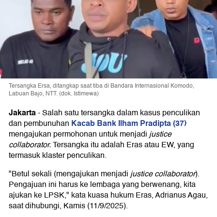
Tersangka Ersa, ditangkap saat tiba di Bandara Internasional Komodo,
Labuan Bajo, NTT. (dok. Istimewa)
Jakarta
-
Salah satu tersangka dalam kasus penculikan
Kacab Bank Ilham Pradipta (37)
dan pembunuhan
mengajukan permohonan untuk menjadi
justice
collaborator.
Tersangka itu adalah Eras atau EW, yang
termasuk klaster penculikan.
"Betul sekali (mengajukan menjadi
justice collaborator
).
Pengajuan ini harus ke lembaga yang berwenang, kita
ajukan ke LPSK," kata kuasa hukum Eras, Adrianus Agau,
saat dihubungi, Kamis (11/9/2025).