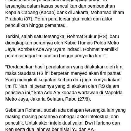
tersangka dalam kasus penculikan dan pembunuhan
Kepala Cabang (Kacab) bank di Jakarta, Mohamad Ilham
Pradipta (37). Peran para tersangka mulai dari aktor
penculikan hingga pemantau.
Terkini, salah satu tersangka, Rohmat Sukur (RS), baru
diungkapkan perannya oleh Kabid Humas Polda Metro
Jaya, Kombes Ade Ary Syam Indradi. Rohmat memiliki
peran sebagai tim pantau hingga penyedia tim IT.
"Berdasarkan hasil pendalaman yang dilakukan oleh tim,
maka Saudara RS ini berperan menyediakan tim pantau
Yang mengikuti kegiatan korban dan juga menyediakan
tim IT. Nah ini perannya yang dilakukan oleh RS dalam
peristiwa ini," kata Ade Ary kepada wartawan di Mapolda
Metro Jaya, Jakarta Selatan, Rabu (27/8).
Sebelum Rohmat, sudah ada delapan tersangka lain yang
masing-masing perannya sebagai aktor intelektual dan
penculik. Untuk aktor intelektual yakni Dwi Hartono dan
Ken serta dua lainnya berinisial YJ dan AA.