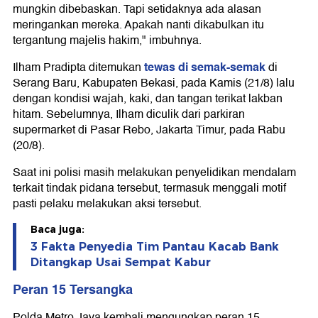
mungkin dibebaskan. Tapi setidaknya ada alasan
meringankan mereka. Apakah nanti dikabulkan itu
tergantung majelis hakim," imbuhnya.
tewas di semak-semak
Ilham Pradipta ditemukan
di
Serang Baru, Kabupaten Bekasi, pada Kamis (21/8) lalu
dengan kondisi wajah, kaki, dan tangan terikat lakban
hitam. Sebelumnya, Ilham diculik dari parkiran
supermarket di Pasar Rebo, Jakarta Timur, pada Rabu
(20/8).
Saat ini polisi masih melakukan penyelidikan mendalam
terkait tindak pidana tersebut, termasuk menggali motif
pasti pelaku melakukan aksi tersebut.
Baca juga:
3 Fakta Penyedia Tim Pantau Kacab Bank
Ditangkap Usai Sempat Kabur
Peran 15 Tersangka
Polda Metro Jaya kembali mengungkap peran 15