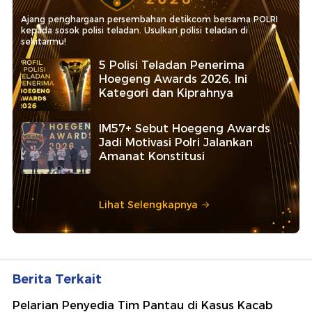
Ajang penghargaan persembahan detikcom bersama POLRI
kepada sosok polisi teladan. Usulkan polisi teladan di
sekitarmu!
5 Polisi Teladan Penerima
Hoegeng Awards 2026, Ini
Kategori dan Kiprahnya
IM57+ Sebut Hoegeng Awards
Jadi Motivasi Polri Jalankan
Amanat Konstitusi
Lihat Selengkapnya
Berita Terkait
Pelarian Penyedia Tim Pantau di Kasus Kacab