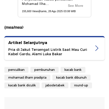
(mea/mea)
Artikel Selanjutnya
Pria di Jakut Tersengat Listrik Saat Mau Curi
Kabel Gardu, Alami Luka Bakar
penculikan
pembunuhan
kacab bank
mohamad ilham pradipta
kacab bank dibunuh
kacab bank diculik
jabodetabek
round-up