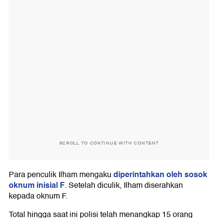
SCROLL TO CONTINUE WITH CONTENT
diperintahkan oleh sosok
Para penculik Ilham mengaku
oknum inisial F
. Setelah diculik, Ilham diserahkan
kepada oknum F.
Total hingga saat ini polisi telah menangkap 15 orang