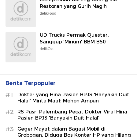
Restoran yang Gurih Nagih
detikFood
UD Trucks Permak Quester,
Sanggup 'Minum' BBM B50
detikOto
Berita Terpopuler
#1
Dokter yang Hina Pasien BPJS 'Banyakin Duit
Halal' Minta Maaf: Mohon Ampun
#2
RS Pusri Palembang Pecat Dokter Viral Hina
Pasien BPJS 'Banyakin Duit Halal'
#3
Geger Mayat dalam Bagasi Mobil di
Grobogan, Diduga Bos Konter HP yang Hilang