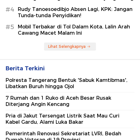
#4
Rudy Tanoesoedibjo Absen Lagi, KPK: Jangan
Tunda-tunda Penyidikan!
#5
Mobil Terbakar di Tol Dalam Kota, Lalin Arah
Cawang Macet Malam Ini
Lihat Selengkapnya
Berita Terkini
Polresta Tangerang Bentuk 'Sabuk Kamtibmas',
Libatkan Buruh hingga Ojol
7 Rumah dan 1 Ruko di Aceh Besar Rusak
Diterjang Angin Kencang
Pria di Jakut Tersengat Listrik Saat Mau Curi
Kabel Gardu, Alami Luka Bakar
Pemerintah Renovasi Sekretariat LVRI, Bedah
Rumah Veteran di 19 Provinsi