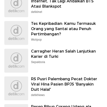
Internet, Tak Lagi Andalkan BTS
Atasi Blankspot
detikInet
Tes Kepribadian: Kamu Termasuk
Orang yang Santai atau Penuh
Pertimbangan?
Wolipop
Carragher Heran Salah Lanjutkan
Karier di Turki
Sepakbola
RS Pusri Palembang Pecat Dokter
Viral Hina Pasien BPJS 'Banyakin
Duit Halal'
detikNews
Resep Bihun Goreng Udang ala