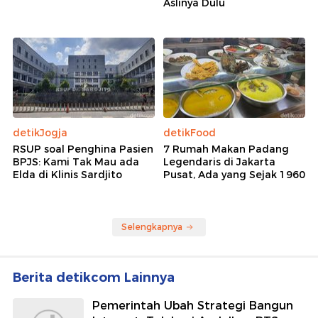
Aslinya Dulu
detikJogja
detikFood
RSUP soal Penghina Pasien
7 Rumah Makan Padang
BPJS: Kami Tak Mau ada
Legendaris di Jakarta
Elda di Klinis Sardjito
Pusat, Ada yang Sejak 1960
Selengkapnya
Berita detikcom Lainnya
Pemerintah Ubah Strategi Bangun