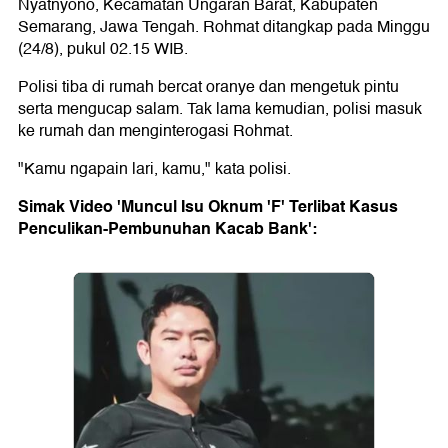
Nyatnyono, Kecamatan Ungaran Barat, Kabupaten
Semarang, Jawa Tengah. Rohmat ditangkap pada Minggu
(24/8), pukul 02.15 WIB.
Polisi tiba di rumah bercat oranye dan mengetuk pintu
serta mengucap salam. Tak lama kemudian, polisi masuk
ke rumah dan menginterogasi Rohmat.
"Kamu ngapain lari, kamu," kata polisi.
Simak Video 'Muncul Isu Oknum 'F' Terlibat Kasus
Penculikan-Pembunuhan Kacab Bank':