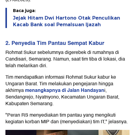
Baca juga:
Jejak Hitam Dwi Hartono Otak Penculikan
Kacab Bank soal Pemalsuan Ijazah
2. Penyedia Tim Pantau Sempat Kabur
Rohmat Sukur sebelumnya digerebek di rumahnya di
Candisari, Semarang. Namun, saat tim tiba di lokasi, dia
telah melarikan diri.
Tim mendapatkan informasi Rohmat Sukur kabur ke
Ungaran Barat. Tim melakukan pengejaran hingga
menangkapnya di Jalan Handayan
akhirnya
i,
Sendangrejo, Nyatnyono, Kecamatan Ungaran Barat,
Kabupaten Semarang.
"Peran RS menyediakan tim pantau yang mengikuti
kegiatan korban MIP dan (menyediakan) tim IT," jelasnya.