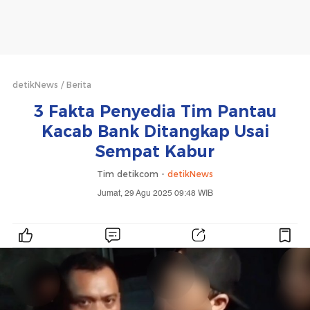
detikNews
Berita
3 Fakta Penyedia Tim Pantau
Kacab Bank Ditangkap Usai
Sempat Kabur
Tim detikcom -
detikNews
Jumat, 29 Agu 2025 09:48 WIB