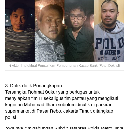
4 Aktor Intelektual Penculikan-Pembunuhan Kacab Bank (Foto: Dok Ist)
3. Detik-detik Penangkapan
Tersangka Rohmat Sukur yang bertugas untuk
menyiapkan tim IT sekaligus tim pantau yang mengikuti
kegiatan Mohamad Ilham sebelum diculik di parkiran
supermarket di Pasar Rebo, Jakarta Timur, ditangkap
polisi.
Awalnya, tim gabungan Subdit Jatanras Polda Metro Jaya