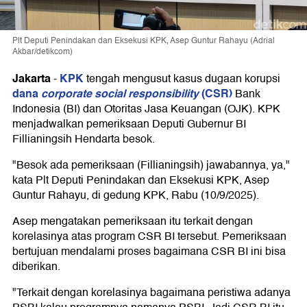
Plt Deputi Penindakan dan Eksekusi KPK, Asep Guntur Rahayu (Adrial
Akbar/detikcom)
Jakarta
KPK
-
tengah mengusut kasus dugaan korupsi
dana
corporate social responsibility
(CSR)
Bank
Indonesia (BI) dan Otoritas Jasa Keuangan (OJK). KPK
menjadwalkan pemeriksaan Deputi Gubernur BI
Fillianingsih Hendarta besok.
"Besok ada pemeriksaan (Fillianingsih) jawabannya, ya,"
kata Plt Deputi Penindakan dan Eksekusi KPK, Asep
Guntur Rahayu, di gedung KPK, Rabu (10/9/2025).
Asep mengatakan pemeriksaan itu terkait dengan
korelasinya atas program CSR BI tersebut. Pemeriksaan
bertujuan mendalami proses bagaimana CSR BI ini bisa
diberikan.
"Terkait dengan korelasinya bagaimana peristiwa adanya