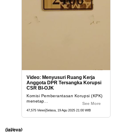
(ial/eva)