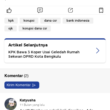
kpk
korupsi
dana csr
bank indonesia
ojk
korupsi dana csr
Artikel Selanjutnya
KPK Bawa 3 Koper Usai Geledah Rumah
Sekwan DPRD Kota Bengkulu