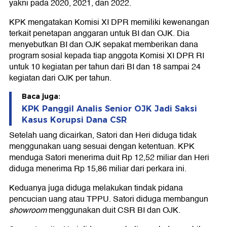
yakni pada 2020, 2021, dan 2022.
KPK mengatakan Komisi XI DPR memiliki kewenangan
terkait penetapan anggaran untuk BI dan OJK. Dia
menyebutkan BI dan OJK sepakat memberikan dana
program sosial kepada tiap anggota Komisi XI DPR RI
untuk 10 kegiatan per tahun dari BI dan 18 sampai 24
kegiatan dari OJK per tahun.
Baca juga:
KPK Panggil Analis Senior OJK Jadi Saksi
Kasus Korupsi Dana CSR
Setelah uang dicairkan, Satori dan Heri diduga tidak
menggunakan uang sesuai dengan ketentuan. KPK
menduga Satori menerima duit Rp 12,52 miliar dan Heri
diduga menerima Rp 15,86 miliar dari perkara ini.
Keduanya juga diduga melakukan tindak pidana
pencucian uang atau TPPU. Satori diduga membangun
showroom
menggunakan duit CSR BI dan OJK.