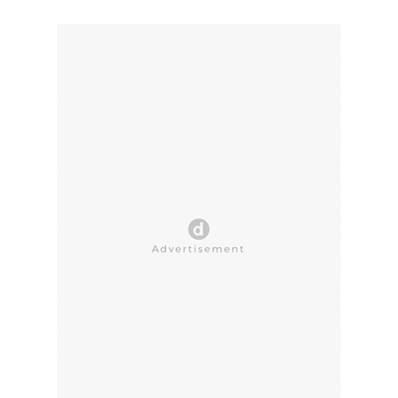
CLOSE AD