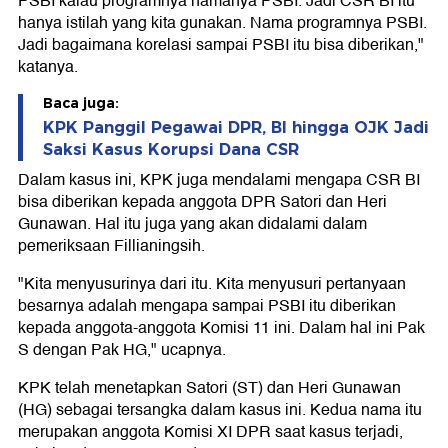
PSBI kalau programnya namanya PSBI. Jadi CSR BI itu
hanya istilah yang kita gunakan. Nama programnya PSBI.
Jadi bagaimana korelasi sampai PSBI itu bisa diberikan,"
katanya.
Baca juga:
KPK Panggil Pegawai DPR, BI hingga OJK Jadi
Saksi Kasus Korupsi Dana CSR
Dalam kasus ini, KPK juga mendalami mengapa CSR BI
bisa diberikan kepada anggota DPR Satori dan Heri
Gunawan. Hal itu juga yang akan didalami dalam
pemeriksaan Fillianingsih.
"Kita menyusurinya dari itu. Kita menyusuri pertanyaan
besarnya adalah mengapa sampai PSBI itu diberikan
kepada anggota-anggota Komisi 11 ini. Dalam hal ini Pak
S dengan Pak HG," ucapnya.
KPK telah menetapkan Satori (ST) dan Heri Gunawan
(HG) sebagai tersangka dalam kasus ini. Kedua nama itu
merupakan anggota Komisi XI DPR saat kasus terjadi,