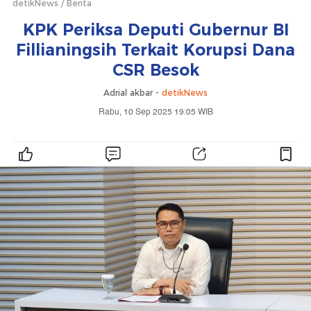
detikNews
Berita
KPK Periksa Deputi Gubernur BI
Fillianingsih Terkait Korupsi Dana
CSR Besok
Adrial akbar -
detikNews
Rabu, 10 Sep 2025 19:05 WIB