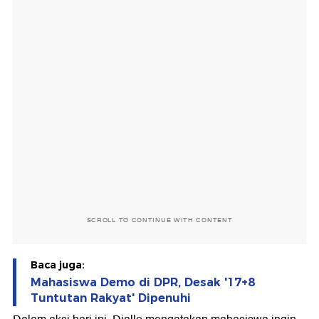
SCROLL TO CONTINUE WITH CONTENT
Baca juga:
Mahasiswa Demo di DPR, Desak '17+8
Tuntutan Rakyat' Dipenuhi