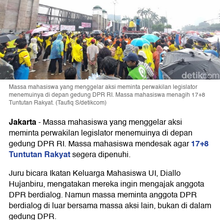
Massa mahasiswa yang menggelar aksi meminta perwakilan legislator
menemuinya di depan gedung DPR RI. Massa mahasiswa menagih 17+8
Tuntutan Rakyat. (Taufiq S/detikcom)
Jakarta
-
Massa mahasiswa yang menggelar aksi
meminta perwakilan legislator menemuinya di depan
17+8
gedung DPR RI. Massa mahasiswa mendesak agar
Tuntutan Rakyat
segera dipenuhi.
Juru bicara Ikatan Keluarga Mahasiswa UI, Diallo
Hujanbiru, mengatakan mereka ingin mengajak anggota
DPR berdialog. Namun massa meminta anggota DPR
berdialog di luar bersama massa aksi lain, bukan di dalam
gedung DPR.