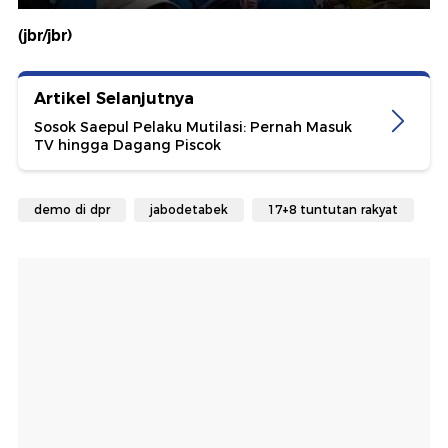
(jbr/jbr)
Artikel Selanjutnya
Sosok Saepul Pelaku Mutilasi: Pernah Masuk
TV hingga Dagang Piscok
demo di dpr
jabodetabek
17+8 tuntutan rakyat