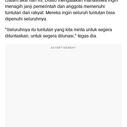
Dalam aksi hari ini, Diallo mengatakan mahasiswa ingin
menagih janji pemerintah dan anggota memenuhi
tuntutan dari rakyat. Mereka ingin seluruh tuntutan bisa
dipenuhi seluruhnya.
"Seluruhnya itu tuntutan yang kita minta untuk segera
dituntaskan, untuk segera dilunasi," tegas dia.
ADVERTISEMENT