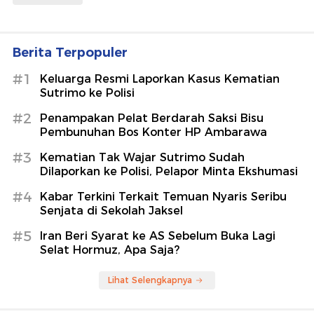
Berita Terpopuler
#1
Keluarga Resmi Laporkan Kasus Kematian
Sutrimo ke Polisi
#2
Penampakan Pelat Berdarah Saksi Bisu
Pembunuhan Bos Konter HP Ambarawa
#3
Kematian Tak Wajar Sutrimo Sudah
Dilaporkan ke Polisi, Pelapor Minta Ekshumasi
#4
Kabar Terkini Terkait Temuan Nyaris Seribu
Senjata di Sekolah Jaksel
#5
Iran Beri Syarat ke AS Sebelum Buka Lagi
Selat Hormuz, Apa Saja?
Lihat Selengkapnya