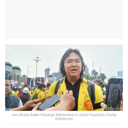
Juru Bicara Ikatan Keluarga Mahasiswa UI, Diallo Hujanbiru (Taufiq
S/detikcom)