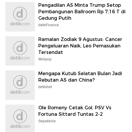
Pengadilan AS Minta Trump Setop
Pembangunan Ballroom Rp 7,16 T di
Gedung Putih
detikFinance
Ramalan Zodiak 9 Agustus: Cancer
Pengeluaran Naik, Leo Pemasukan
Tersendat
Wolipop
Mengapa Kutub Selatan Bulan Jadi
Rebutan AS dan China?
detikInet
Ole Romeny Cetak Gol, PSV Vs
Fortuna Sittard Tuntas 2-2
Sepakbola