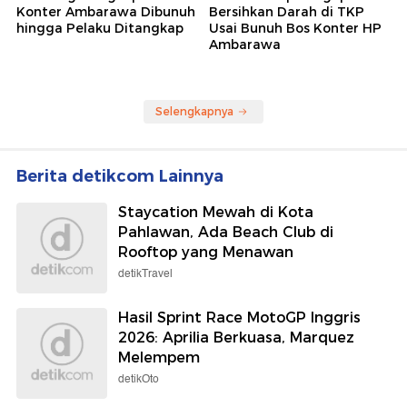
Konter Ambarawa Dibunuh
Bersihkan Darah di TKP
hingga Pelaku Ditangkap
Usai Bunuh Bos Konter HP
Ambarawa
Selengkapnya
Berita detikcom Lainnya
Staycation Mewah di Kota
Pahlawan, Ada Beach Club di
Rooftop yang Menawan
detikTravel
Hasil Sprint Race MotoGP Inggris
2026: Aprilia Berkuasa, Marquez
Melempem
detikOto