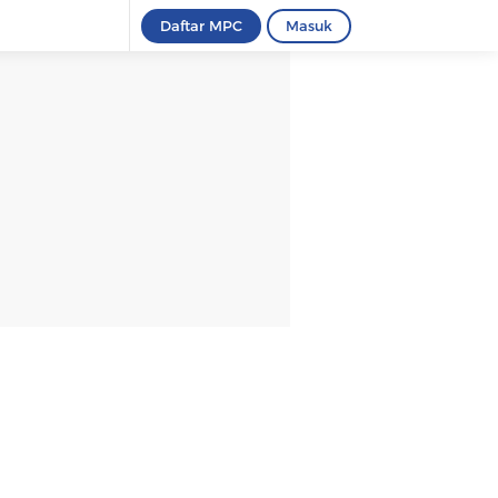
Daftar MPC
Masuk