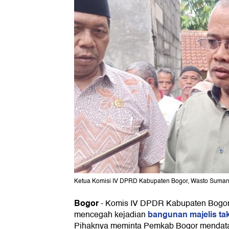
Ketua Komisi IV DPRD Kabupaten Bogor, Wasto Sumarn
Bogor
-
Komis IV DPDR Kabupaten Bogor
bangunan majelis ta
mencegah kejadian
Pihaknya meminta Pemkab Bogor mendat