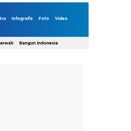
tra
Infografis
Foto
Video
Marwah
Bangun Indonesia