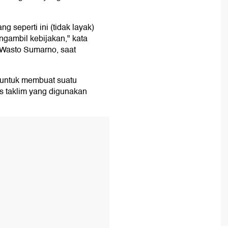
g seperti ini (tidak layak)
gambil kebijakan," kata
Wasto Sumarno, saat
 untuk membuat suatu
is taklim yang digunakan