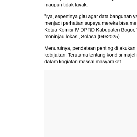
maupun tidak layak.
"Iya, sepertinya gitu agar data bangunan yan
menjadi perhatian supaya mereka bisa men
Ketua Komisi IV DPRD Kabupaten Bogor, 
meninjau lokasi, Selasa (9/9/2025).
Menurutnya, pendataan penting dilakukan
kebijakan. Terutama tentang kondisi majel
dalam kegiatan massal masyarakat.