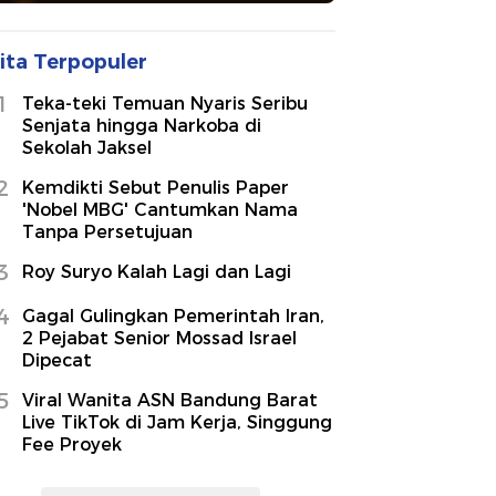
ita Terpopuler
1
Teka-teki Temuan Nyaris Seribu
Senjata hingga Narkoba di
Sekolah Jaksel
2
Kemdikti Sebut Penulis Paper
'Nobel MBG' Cantumkan Nama
Tanpa Persetujuan
3
Roy Suryo Kalah Lagi dan Lagi
4
Gagal Gulingkan Pemerintah Iran,
2 Pejabat Senior Mossad Israel
Dipecat
5
Viral Wanita ASN Bandung Barat
Live TikTok di Jam Kerja, Singgung
Fee Proyek