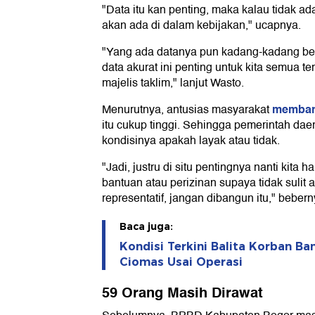
"Data itu kan penting, maka kalau tidak ad
akan ada di dalam kebijakan," ucapnya.
"Yang ada datanya pun kadang-kadang belu
data akurat ini penting untuk kita semua
majelis taklim," lanjut Wasto.
memban
Menurutnya, antusias masyarakat
itu cukup tinggi. Sehingga pemerintah daera
kondisinya apakah layak atau tidak.
"Jadi, justru di situ pentingnya nanti kit
bantuan atau perizinan supaya tidak sulit
representatif, jangan dibangun itu," bebern
Baca juga:
Kondisi Terkini Balita Korban B
Ciomas Usai Operasi
59 Orang Masih Dirawat