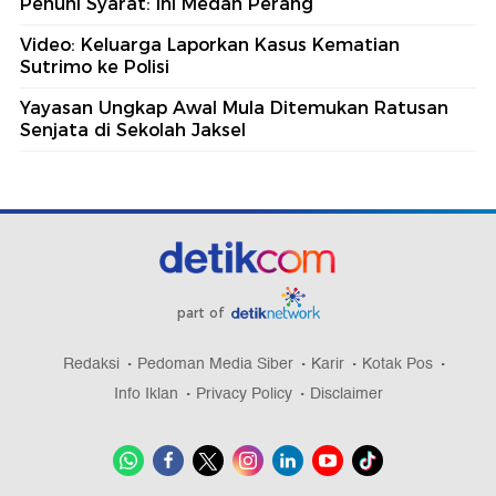
Penuhi Syarat: Ini Medan Perang
Video: Keluarga Laporkan Kasus Kematian
Sutrimo ke Polisi
Yayasan Ungkap Awal Mula Ditemukan Ratusan
Senjata di Sekolah Jaksel
part of
Redaksi
Pedoman Media Siber
Karir
Kotak Pos
Info Iklan
Privacy Policy
Disclaimer