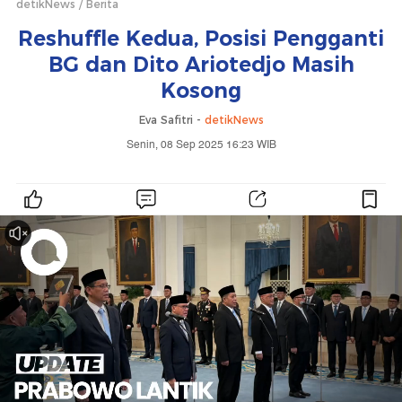
detikNews
Berita
Reshuffle Kedua, Posisi Pengganti
BG dan Dito Ariotedjo Masih
Kosong
Eva Safitri -
detikNews
Senin, 08 Sep 2025 16:23 WIB