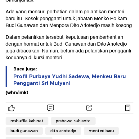
Simanjuntak.
Ada yang mencuri perhatian dalam pelantikan menteri
baru itu. Sosok pengganti untuk jabatan Menko Polkam
Budi Gunawan dan Menpora Dito Ariotedjo masih kosong.
Dalam pelantikan tersebut, keputusan pemberhentian
dengan hormat untuk Budi Gunawan dan Dito Ariotedjo
juga dibacakan. Namun, belum ada pelantikan pengganti
keduanya di kursi menteri.
Baca juga:
Profil Purbaya Yudhi Sadewa, Menkeu Baru
Pengganti Sri Mulyani
(whn/imk)
reshuffle kabinet
prabowo subianto
budi gunawan
dito ariotedjo
menteri baru