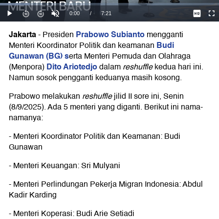
Jakarta
Prabowo Subianto
-
Presiden
mengganti
Budi
Menteri Koordinator Politik dan keamanan
Gunawan (BG) s
erta Menteri Pemuda dan Olahraga
Dito Ariotedjo
(Menpora)
dalam
reshuffle
kedua hari ini.
Namun sosok pengganti keduanya masih kosong.
Prabowo melakukan
reshuffle
jilid II sore ini, Senin
(8/9/2025). Ada 5 menteri yang diganti. Berikut ini nama-
namanya:
- Menteri Koordinator Politik dan Keamanan: Budi
Gunawan
- Menteri Keuangan: Sri Mulyani
- Menteri Perlindungan Pekerja Migran Indonesia: Abdul
Kadir Karding
- Menteri Koperasi: Budi Arie Setiadi