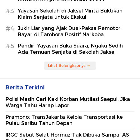
#3
Yayasan Sekolah di Jaksel Minta Buktikan
Klaim Senjata untuk Ekskul
#4
Jukir Liar yang Ajak Duel-Paksa Pemotor
Bayar di Tambora Positif Narkoba
#5
Pendiri Yayasan Buka Suara, Ngaku Sedih
Ada Temuan Senjata di Sekolah Jaksel
Lihat Selengkapnya
Berita Terkini
Polisi Masih Cari Kaki Korban Mutilasi Saepul: Jika
Warga Tahu Harap Lapor
Pramono: TransJakarta Kelola Transportasi ke
Pulau Seribu Tahun Depan
IRGC Sebut Selat Hormuz Tak Dibuka Sampai AS