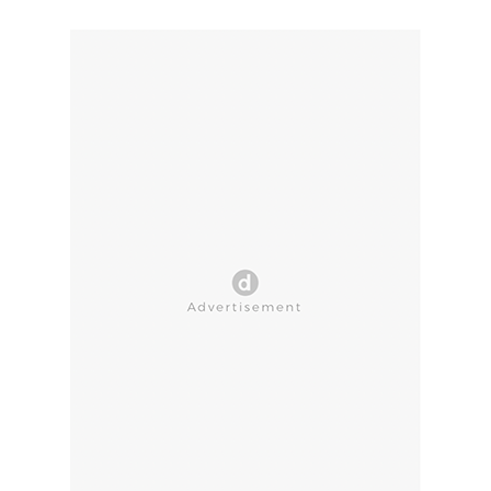
CLOSE AD