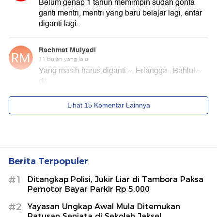
Berita Terpopuler
#1
Ditangkap Polisi, Jukir Liar di Tambora Paksa
Pemotor Bayar Parkir Rp 5.000
#2
Yayasan Ungkap Awal Mula Ditemukan
Ratusan Senjata di Sekolah Jaksel