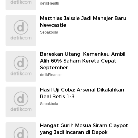
detikHealth
Matthias Jaissle Jadi Manajer Baru
Newcastle
Sepakbola
Bereskan Utang, Kemenkeu Ambil
Alih 60% Saham Kereta Cepat
September
detikFinance
Hasil Uji Coba: Arsenal Dikalahkan
Real Betis 1-3
Sepakbola
Hangat Gurih Mesua Siram Claypot
yang Jadi Incaran di Depok