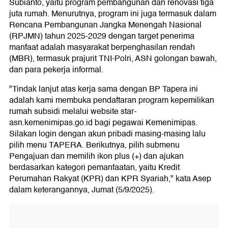
Subianto, yaitu program pembangunan dan renovasi tiga
juta rumah. Menurutnya, program ini juga termasuk dalam
Rencana Pembangunan Jangka Menengah Nasional
(RPJMN) tahun 2025-2029 dengan target penerima
manfaat adalah masyarakat berpenghasilan rendah
(MBR), termasuk prajurit TNI-Polri, ASN golongan bawah,
dan para pekerja informal.
"Tindak lanjut atas kerja sama dengan BP Tapera ini
adalah kami membuka pendaftaran program kepemilikan
rumah subsidi melalui website star-
asn.kemenimipas.go.id bagi pegawai Kemenimipas.
Silakan login dengan akun pribadi masing-masing lalu
pilih menu TAPERA. Berikutnya, pilih submenu
Pengajuan dan memilih ikon plus (+) dan ajukan
berdasarkan kategori pemanfaatan, yaitu Kredit
Perumahan Rakyat (KPR) dan KPR Syariah," kata Asep
dalam keterangannya, Jumat (5/9/2025).