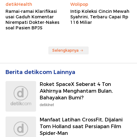
detikHealth
Wolipop
Ramai-ramai Klarifikasi
Intip Koleksi Cincin Mewah
usai Gaduh Komentar
Syahrini, Terbaru Capai Rp
Nirempati Dokter-Nakes
116 Miliar
soal Pasien BPJS
Selengkapnya
Berita detikcom Lainnya
Roket SpaceX Seberat 4 Ton
Akhirnya Menghantam Bulan,
Bahayakan Bumi?
detikInet
Manfaat Latihan CrossFit, Dijalani
Tom Holland saat Persiapan Film
Spider-Man