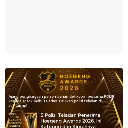
Ajang penghargaan persembahan detikcom bersama POLRI
kepada sosok polisi teladan. Usulkan polisi teladan di
sekitarmu!
5 Polisi Teladan Penerima
Hoegeng Awards 2026, Ini
Kategori dan Kiprahnya