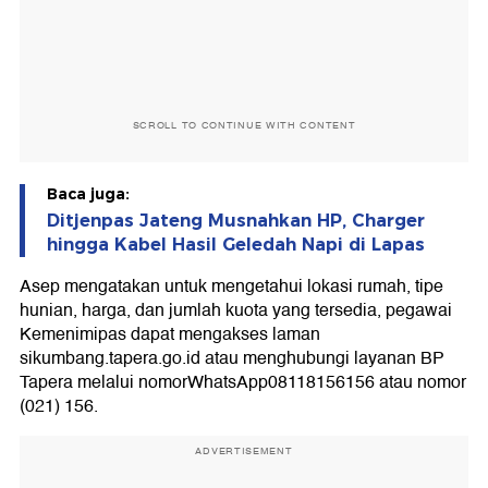
SCROLL TO CONTINUE WITH CONTENT
Baca juga:
Ditjenpas Jateng Musnahkan HP, Charger
hingga Kabel Hasil Geledah Napi di Lapas
Asep mengatakan untuk mengetahui lokasi rumah, tipe
hunian, harga, dan jumlah kuota yang tersedia, pegawai
Kemenimipas dapat mengakses laman
sikumbang.tapera.go.id atau menghubungi layanan BP
Tapera melalui nomorWhatsApp08118156156 atau nomor
(021) 156.
ADVERTISEMENT