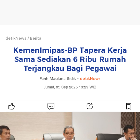
detikNews
Berita
KemenImipas-BP Tapera Kerja
Sama Sediakan 6 Ribu Rumah
Terjangkau Bagi Pegawai
Farih Maulana Sidik -
detikNews
Jumat, 05 Sep 2025 13:29 WIB