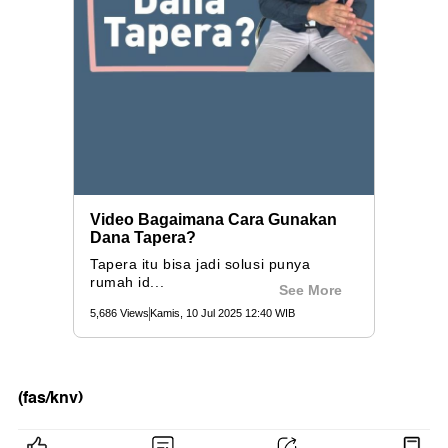
(fas/knv)