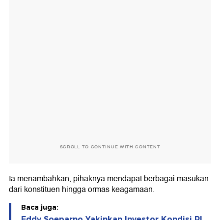
SCROLL TO CONTINUE WITH CONTENT
Ia menambahkan, pihaknya mendapat berbagai masukan
dari konstituen hingga ormas keagamaan.
Baca juga:
Eddy Soeparno Yakinkan Investor Kondisi RI