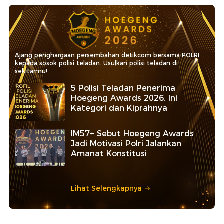
Ajang penghargaan persembahan detikcom bersama POLRI
kepada sosok polisi teladan. Usulkan polisi teladan di
sekitarmu!
5 Polisi Teladan Penerima
Hoegeng Awards 2026, Ini
Kategori dan Kiprahnya
IM57+ Sebut Hoegeng Awards
Jadi Motivasi Polri Jalankan
Amanat Konstitusi
Lihat Selengkapnya