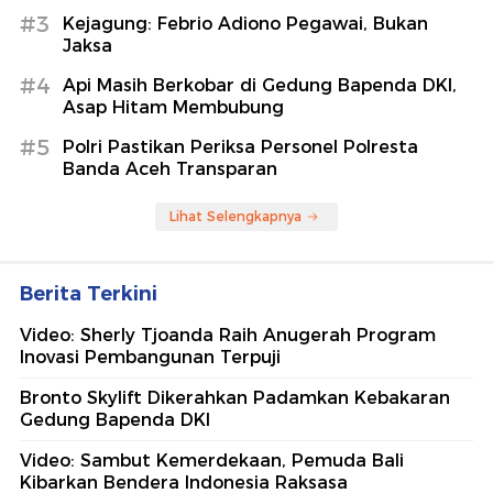
#3
Kejagung: Febrio Adiono Pegawai, Bukan
Jaksa
#4
Api Masih Berkobar di Gedung Bapenda DKI,
Asap Hitam Membubung
#5
Polri Pastikan Periksa Personel Polresta
Banda Aceh Transparan
Lihat Selengkapnya
Berita Terkini
Video: Sherly Tjoanda Raih Anugerah Program
Inovasi Pembangunan Terpuji
Bronto Skylift Dikerahkan Padamkan Kebakaran
Gedung Bapenda DKI
Video: Sambut Kemerdekaan, Pemuda Bali
Kibarkan Bendera Indonesia Raksasa