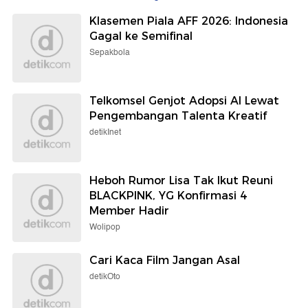
Klasemen Piala AFF 2026: Indonesia
Gagal ke Semifinal
Sepakbola
Telkomsel Genjot Adopsi AI Lewat
Pengembangan Talenta Kreatif
detikInet
Heboh Rumor Lisa Tak Ikut Reuni
BLACKPINK, YG Konfirmasi 4
Member Hadir
Wolipop
Cari Kaca Film Jangan Asal
detikOto