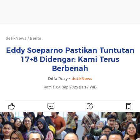
detikNews
Berita
Eddy Soeparno Pastikan Tuntutan
17+8 Didengar: Kami Terus
Berbenah
Diffa Rezy -
detikNews
Kamis, 04 Sep 2025 21:17 WIB