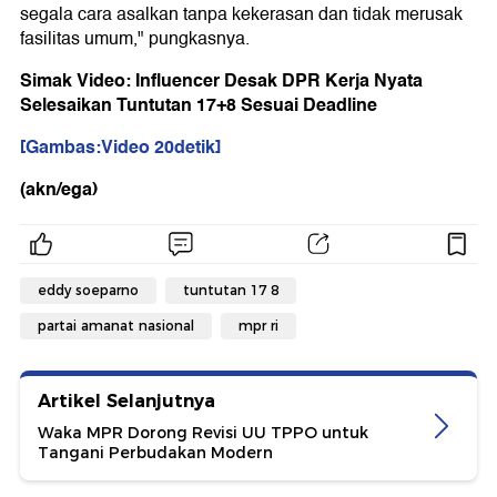
segala cara asalkan tanpa kekerasan dan tidak merusak
fasilitas umum," pungkasnya.
Simak Video: Influencer Desak DPR Kerja Nyata
Selesaikan Tuntutan 17+8 Sesuai Deadline
[Gambas:Video 20detik]
(akn/ega)
eddy soeparno
tuntutan 17 8
partai amanat nasional
mpr ri
Artikel Selanjutnya
Waka MPR Dorong Revisi UU TPPO untuk
Tangani Perbudakan Modern