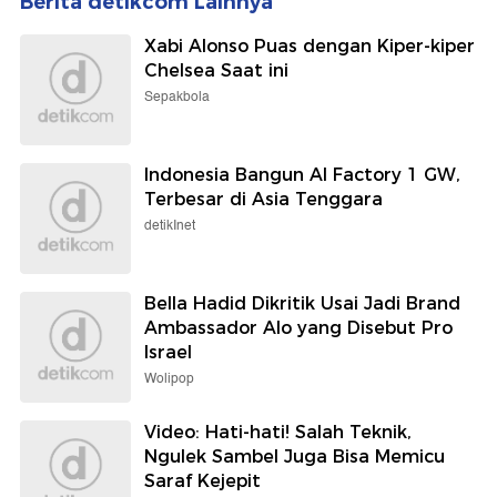
Berita detikcom Lainnya
Xabi Alonso Puas dengan Kiper-kiper
Chelsea Saat ini
Sepakbola
Indonesia Bangun AI Factory 1 GW,
Terbesar di Asia Tenggara
detikInet
Bella Hadid Dikritik Usai Jadi Brand
Ambassador Alo yang Disebut Pro
Israel
Wolipop
Video: Hati-hati! Salah Teknik,
Ngulek Sambel Juga Bisa Memicu
Saraf Kejepit