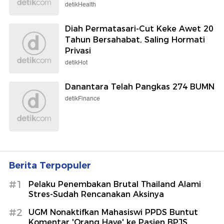
detikHealth
Diah Permatasari-Cut Keke Awet 20
Tahun Bersahabat, Saling Hormati
Privasi
detikHot
Danantara Telah Pangkas 274 BUMN
detikFinance
Berita Terpopuler
#1
Pelaku Penembakan Brutal Thailand Alami
Stres-Sudah Rencanakan Aksinya
#2
UGM Nonaktifkan Mahasiswi PPDS Buntut
Komentar 'Orang Have' ke Pasien BPJS