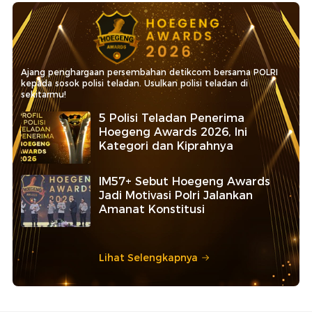
Ajang penghargaan persembahan detikcom bersama POLRI
kepada sosok polisi teladan. Usulkan polisi teladan di
sekitarmu!
5 Polisi Teladan Penerima
Hoegeng Awards 2026, Ini
Kategori dan Kiprahnya
IM57+ Sebut Hoegeng Awards
Jadi Motivasi Polri Jalankan
Amanat Konstitusi
Lihat Selengkapnya