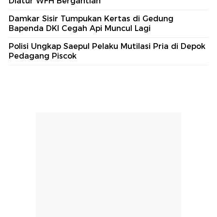
Diatur WFH Bergantian
Damkar Sisir Tumpukan Kertas di Gedung
Bapenda DKI Cegah Api Muncul Lagi
Polisi Ungkap Saepul Pelaku Mutilasi Pria di Depok
Pedagang Piscok