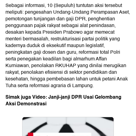
Sebagai informasi, 10 (Sepuluh) tuntutan aksi tersebut
meliputi: pengesahan Undang-Undang Perampasan Aset,
pemotongan tunjangan dan gaji DPR, penghentian
penggunaan pajak rakyat sebagai alat penindasan,
desakan kepada Presiden Prabowo agar memecat
menteri bermasalah, restrukturisasi partai politik yang
kadernya duduk di eksekutif maupun legislatif,
peningkatan gaji dosen dan guru, reformasi total Polri
serta penegakan keadilan bagi almarhum Affan
Kurniawan, penolakan RKUHAP yang dinilai merugikan
rakyat, penolakan efisiensi di sektor pendidikan dan
kesehatan, hingga pembebasan lahan untuk petani Anak
Tuha serta reformasi agraria di Lampung.
Simak juga Video: Janji-janji DPR Usai Gelombang
Aksi Demonstrasi