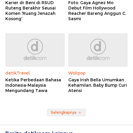
Karier dr Beni di RSUD
Foto: Gaya Agnez Mo
Ruteng Berakhir Seusai
Debut Film Hollywood
Komen 'Ruang Jenazah
Reacher Bareng Anggun C.
Kosong'
Sasmi
detikTravel
Wolipop
Ketika Perbedaan Bahasa
Gaya Irish Bella Umumkan
Indonesia-Malaysia
Kehamilan, Baby Bump Curi
Mengundang Tawa
Atensi
Selengkapnya