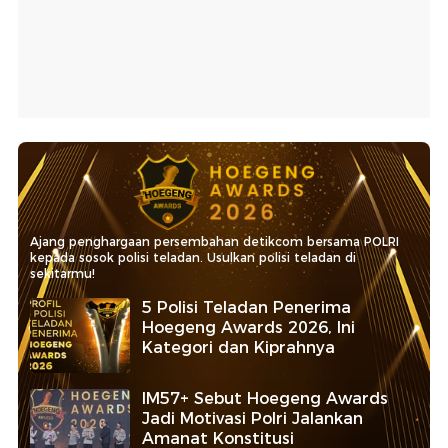
Ajang penghargaan persembahan detikcom bersama POLRI
kepada sosok polisi teladan. Usulkan polisi teladan di
sekitarmu!
5 Polisi Teladan Penerima
Hoegeng Awards 2026, Ini
Kategori dan Kiprahnya
IM57+ Sebut Hoegeng Awards
Jadi Motivasi Polri Jalankan
Amanat Konstitusi