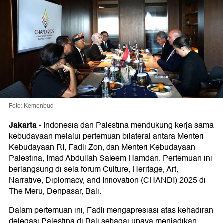
Foto: Kemenbud
Jakarta
-
Indonesia dan Palestina mendukung kerja sama
kebudayaan melalui pertemuan bilateral antara Menteri
Kebudayaan RI, Fadli Zon, dan Menteri Kebudayaan
Palestina, Imad Abdullah Saleem Hamdan. Pertemuan ini
berlangsung di sela forum Culture, Heritage, Art,
Narrative, Diplomacy, and Innovation (CHANDI) 2025 di
The Meru, Denpasar, Bali.
Dalam pertemuan ini, Fadli mengapresiasi atas kehadiran
delegasi Palestina di Bali sebagai upaya menjadikan