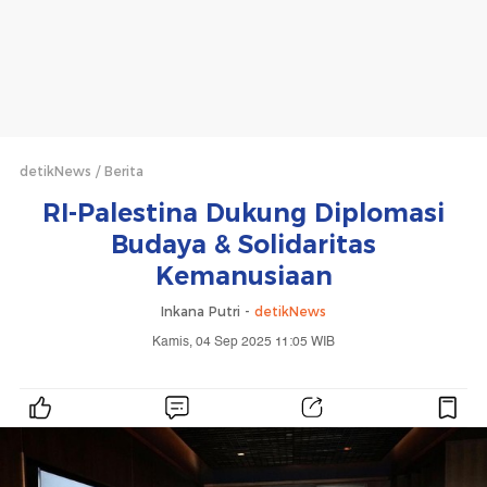
detikNews
Berita
RI-Palestina Dukung Diplomasi
Budaya & Solidaritas
Kemanusiaan
Inkana Putri -
detikNews
Kamis, 04 Sep 2025 11:05 WIB