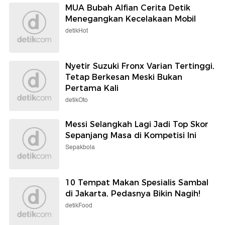
MUA Bubah Alfian Cerita Detik
Menegangkan Kecelakaan Mobil
detikHot
Nyetir Suzuki Fronx Varian Tertinggi,
Tetap Berkesan Meski Bukan
Pertama Kali
detikOto
Messi Selangkah Lagi Jadi Top Skor
Sepanjang Masa di Kompetisi Ini
Sepakbola
10 Tempat Makan Spesialis Sambal
di Jakarta, Pedasnya Bikin Nagih!
detikFood