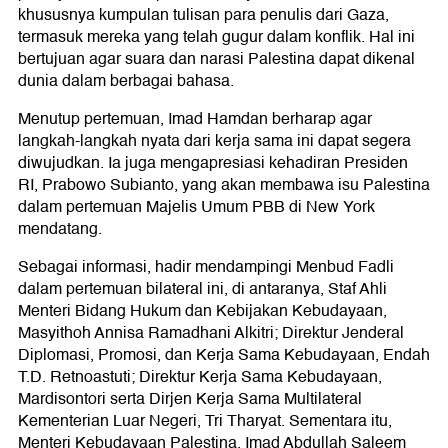
khususnya kumpulan tulisan para penulis dari Gaza,
termasuk mereka yang telah gugur dalam konflik. Hal ini
bertujuan agar suara dan narasi Palestina dapat dikenal
dunia dalam berbagai bahasa.
Menutup pertemuan, Imad Hamdan berharap agar
langkah-langkah nyata dari kerja sama ini dapat segera
diwujudkan. Ia juga mengapresiasi kehadiran Presiden
RI, Prabowo Subianto, yang akan membawa isu Palestina
dalam pertemuan Majelis Umum PBB di New York
mendatang.
Sebagai informasi, hadir mendampingi Menbud Fadli
dalam pertemuan bilateral ini, di antaranya, Staf Ahli
Menteri Bidang Hukum dan Kebijakan Kebudayaan,
Masyithoh Annisa Ramadhani Alkitri; Direktur Jenderal
Diplomasi, Promosi, dan Kerja Sama Kebudayaan, Endah
T.D. Retnoastuti; Direktur Kerja Sama Kebudayaan,
Mardisontori serta ⁠Dirjen Kerja Sama Multilateral
Kementerian Luar Negeri, Tri Tharyat. Sementara itu,
Menteri Kebudayaan Palestina, Imad Abdullah Saleem