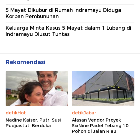
5 Mayat Dikubur di Rumah Indramayu Diduga
Korban Pembunuhan
Keluarga Minta Kasus 5 Mayat dalam 1 Lubang di
Indramayu Diusut Tuntas
Rekomendasi
detikHot
detikJabar
Nadine Kaiser, Putri Susi
Alasan Vendor Proyek
Pudjiastuti Berduka
SixNine Padel Tebang 10
Pohon di Jalan Riau