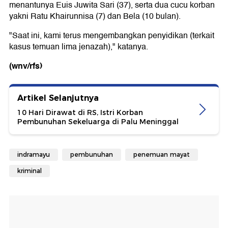
menantunya Euis Juwita Sari (37), serta dua cucu korban
yakni Ratu Khairunnisa (7) dan Bela (10 bulan).
"Saat ini, kami terus mengembangkan penyidikan (terkait
kasus temuan lima jenazah)," katanya.
(wnv/rfs)
Artikel Selanjutnya
10 Hari Dirawat di RS, Istri Korban
Pembunuhan Sekeluarga di Palu Meninggal
indramayu
pembunuhan
penemuan mayat
kriminal