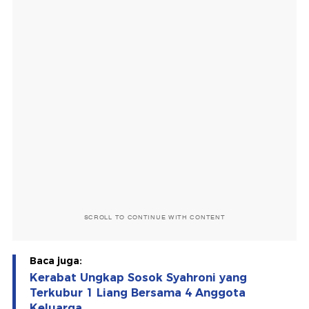
SCROLL TO CONTINUE WITH CONTENT
Baca juga:
Kerabat Ungkap Sosok Syahroni yang
Terkubur 1 Liang Bersama 4 Anggota
Keluarga