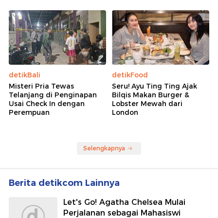
detikBali
detikFood
Misteri Pria Tewas
Seru! Ayu Ting Ting Ajak
Telanjang di Penginapan
Bilqis Makan Burger &
Usai Check In dengan
Lobster Mewah dari
Perempuan
London
Selengkapnya
Berita detikcom Lainnya
Let's Go! Agatha Chelsea Mulai
Perjalanan sebagai Mahasiswi