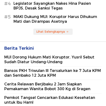
#4
Legislator Sayangkan Nakes Hina Pasien
BPJS, Desak Sanksi Tegas
#5
MAKI Dukung MUI: Koruptor Harus Dihukum
Mati dan Dirampas Asetnya
Lihat Selengkapnya
Berita Terkini
MUI Dorong Hukum Mati Koruptor, Yusril Sebut
Sudah Diatur Undang-Undang
Bansos PKH Triwulan III Tersalurkan ke 7 Juta KPM
dan Sembako 12 Juta KPM
Cerita Relawan Berjibaku 2 Jam Siapkan
Pemakaman Wanita Bobot 300 Kg di Sragen
Pemkot Tangsel Gencarkan Edukasi Kesehatan
untuk Ibu Haml