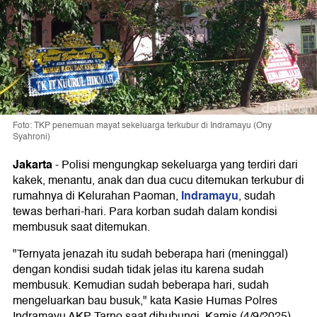
Foto: TKP penemuan mayat sekeluarga terkubur di Indramayu (Ony
Syahroni)
Jakarta
-
Polisi mengungkap sekeluarga yang terdiri dari
kakek, menantu, anak dan dua cucu ditemukan terkubur di
Indramayu
rumahnya di Kelurahan Paoman,
, sudah
tewas berhari-hari. Para korban sudah dalam kondisi
membusuk saat ditemukan.
"Ternyata jenazah itu sudah beberapa hari (meninggal)
dengan kondisi sudah tidak jelas itu karena sudah
membusuk. Kemudian sudah beberapa hari, sudah
mengeluarkan bau busuk," kata Kasie Humas Polres
Indramayu AKP Tarno saat dihubungi, Kamis (4/9/2025).