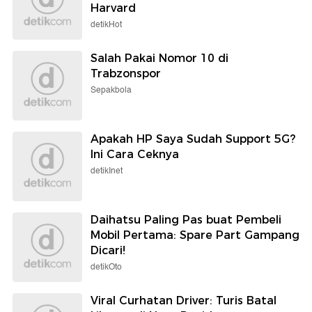
Harvard
detikHot
Salah Pakai Nomor 10 di
Trabzonspor
Sepakbola
Apakah HP Saya Sudah Support 5G?
Ini Cara Ceknya
detikInet
Daihatsu Paling Pas buat Pembeli
Mobil Pertama: Spare Part Gampang
Dicari!
detikOto
Viral Curhatan Driver: Turis Batal