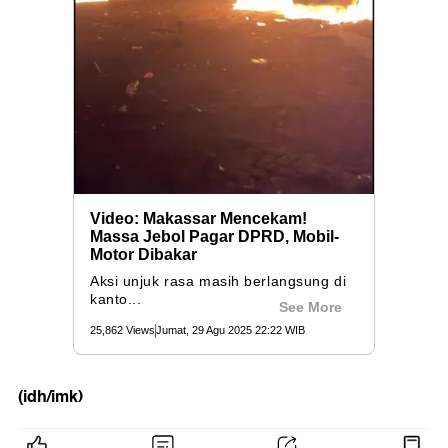
(idh/imk)