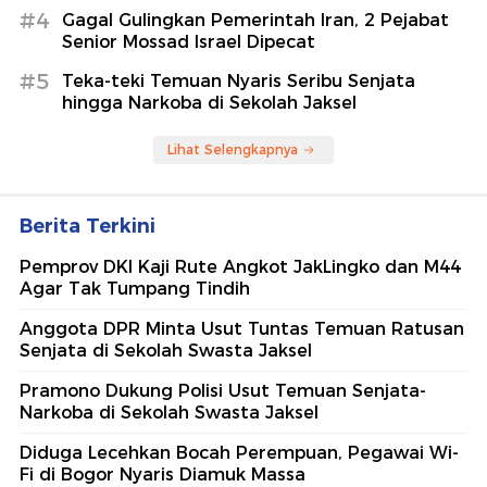
#4
Gagal Gulingkan Pemerintah Iran, 2 Pejabat
Senior Mossad Israel Dipecat
#5
Teka-teki Temuan Nyaris Seribu Senjata
hingga Narkoba di Sekolah Jaksel
Lihat Selengkapnya
Berita Terkini
Pemprov DKI Kaji Rute Angkot JakLingko dan M44
Agar Tak Tumpang Tindih
Anggota DPR Minta Usut Tuntas Temuan Ratusan
Senjata di Sekolah Swasta Jaksel
Pramono Dukung Polisi Usut Temuan Senjata-
Narkoba di Sekolah Swasta Jaksel
Diduga Lecehkan Bocah Perempuan, Pegawai Wi-
Fi di Bogor Nyaris Diamuk Massa