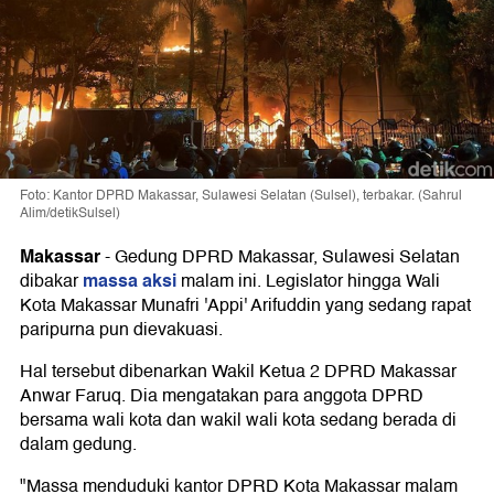
Foto: Kantor DPRD Makassar, Sulawesi Selatan (Sulsel), terbakar. (Sahrul
Alim/detikSulsel)
Makassar
-
Gedung DPRD Makassar, Sulawesi Selatan
massa aksi
dibakar
malam ini. Legislator hingga Wali
Kota Makassar Munafri 'Appi' Arifuddin yang sedang rapat
paripurna pun dievakuasi.
Hal tersebut dibenarkan Wakil Ketua 2 DPRD Makassar
Anwar Faruq. Dia mengatakan para anggota DPRD
bersama wali kota dan wakil wali kota sedang berada di
dalam gedung.
"Massa menduduki kantor DPRD Kota Makassar malam