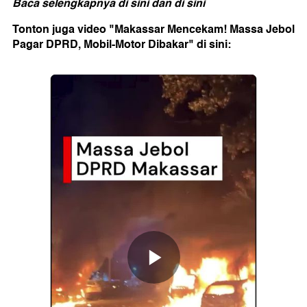
Baca selengkapnya
di sini
dan
di sini
Tonton juga video "Makassar Mencekam! Massa Jebol
Pagar DPRD, Mobil-Motor Dibakar" di sini: