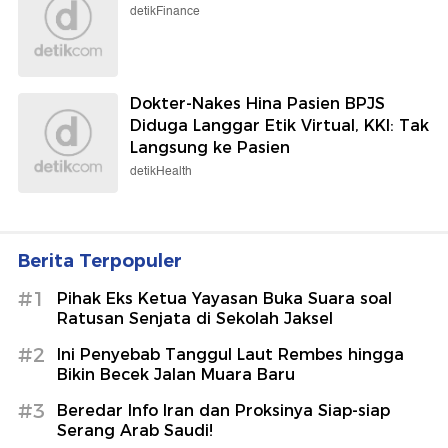
detikFinance
Dokter-Nakes Hina Pasien BPJS
Diduga Langgar Etik Virtual, KKI: Tak
Langsung ke Pasien
detikHealth
Berita Terpopuler
#1
Pihak Eks Ketua Yayasan Buka Suara soal
Ratusan Senjata di Sekolah Jaksel
#2
Ini Penyebab Tanggul Laut Rembes hingga
Bikin Becek Jalan Muara Baru
#3
Beredar Info Iran dan Proksinya Siap-siap
Serang Arab Saudi!