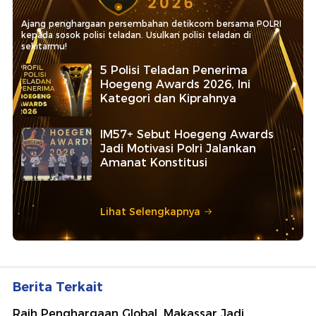
Ajang penghargaan persembahan detikcom bersama POLRI
kepada sosok polisi teladan. Usulkan polisi teladan di
sekitarmu!
5 Polisi Teladan Penerima
Hoegeng Awards 2026, Ini
Kategori dan Kiprahnya
IM57+ Sebut Hoegeng Awards
Jadi Motivasi Polri Jalankan
Amanat Konstitusi
Lihat Selengkapnya
Berita Terkait
Raih Penghargaan Global, Makassar Jadi