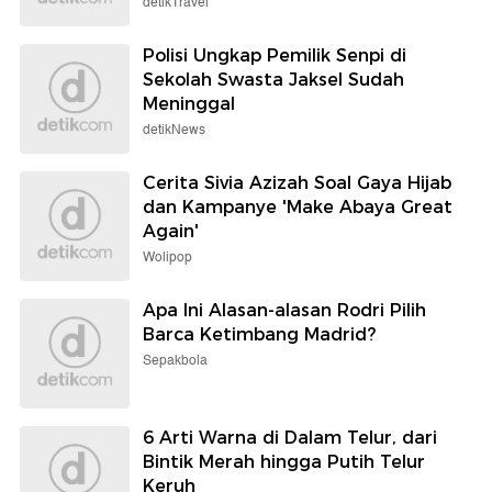
detikTravel
Polisi Ungkap Pemilik Senpi di
Sekolah Swasta Jaksel Sudah
Meninggal
detikNews
Cerita Sivia Azizah Soal Gaya Hijab
dan Kampanye 'Make Abaya Great
Again'
Wolipop
Apa Ini Alasan-alasan Rodri Pilih
Barca Ketimbang Madrid?
Sepakbola
6 Arti Warna di Dalam Telur, dari
Bintik Merah hingga Putih Telur
Keruh