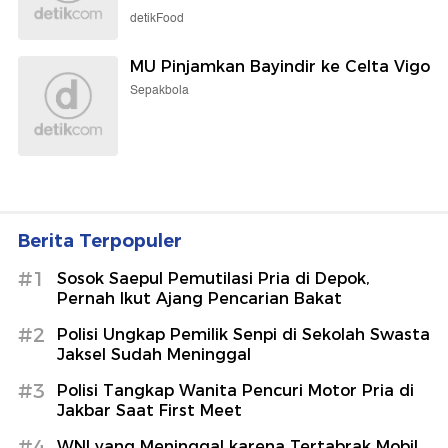
detikFood
MU Pinjamkan Bayindir ke Celta Vigo
Sepakbola
Berita Terpopuler
#1
Sosok Saepul Pemutilasi Pria di Depok,
Pernah Ikut Ajang Pencarian Bakat
#2
Polisi Ungkap Pemilik Senpi di Sekolah Swasta
Jaksel Sudah Meninggal
#3
Polisi Tangkap Wanita Pencuri Motor Pria di
Jakbar Saat First Meet
#4
WNI yang Meninggal karena Tertabrak Mobil