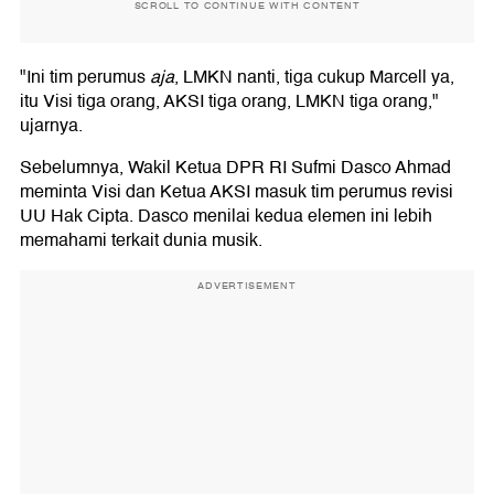
SCROLL TO CONTINUE WITH CONTENT
"Ini tim perumus
aja
, LMKN nanti, tiga cukup Marcell ya,
itu Visi tiga orang, AKSI tiga orang, LMKN tiga orang,"
ujarnya.
Sebelumnya, Wakil Ketua DPR RI Sufmi Dasco Ahmad
meminta Visi dan Ketua AKSI masuk tim perumus revisi
UU Hak Cipta. Dasco menilai kedua elemen ini lebih
memahami terkait dunia musik.
ADVERTISEMENT