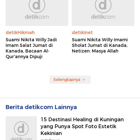
detikHikmah
detikInet
Suami Nikita Willy Jadi
Suami Nikita Willy Imami
Imam Salat Jumat di
Sholat Jumat di Kanada,
Kanada, Bacaan Al-
Netizen: Masya Allah
Qur'annya Dipuji
Selengkapnya
Berita detikcom Lainnya
15 Destinasi Healing di Kuningan
yang Punya Spot Foto Estetik
Kekinian