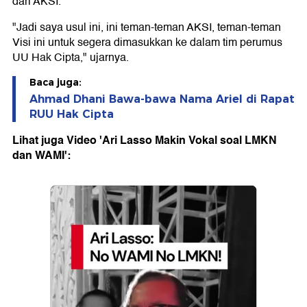
dari AKSI.
"Jadi saya usul ini, ini teman-teman AKSI, teman-teman
Visi ini untuk segera dimasukkan ke dalam tim perumus
UU Hak Cipta," ujarnya.
Baca juga:
Ahmad Dhani Bawa-bawa Nama Ariel di Rapat
RUU Hak Cipta
Lihat juga Video 'Ari Lasso Makin Vokal soal LMKN
dan WAMI':