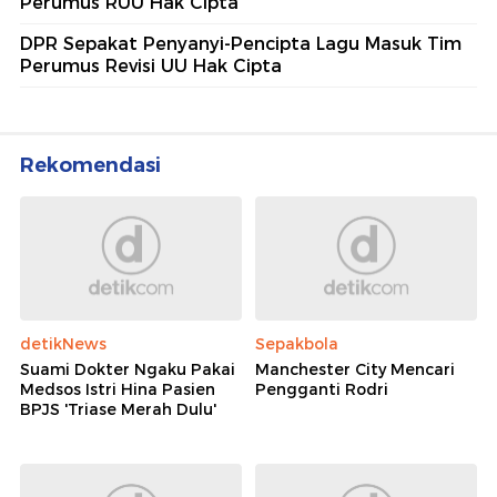
Perumus RUU Hak Cipta
DPR Sepakat Penyanyi-Pencipta Lagu Masuk Tim
Perumus Revisi UU Hak Cipta
Rekomendasi
detikNews
Sepakbola
Suami Dokter Ngaku Pakai
Manchester City Mencari
Medsos Istri Hina Pasien
Pengganti Rodri
BPJS 'Triase Merah Dulu'