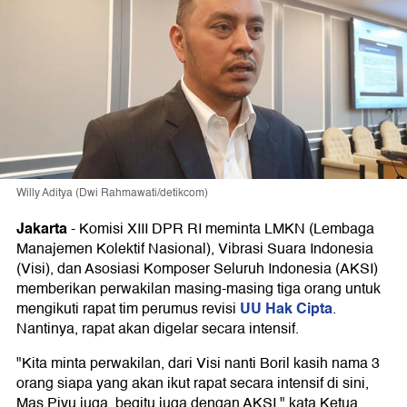
Willy Aditya (Dwi Rahmawati/detikcom)
Jakarta
-
Komisi XIII DPR RI meminta LMKN (Lembaga
Manajemen Kolektif Nasional), Vibrasi Suara Indonesia
(Visi), dan Asosiasi Komposer Seluruh Indonesia (AKSI)
memberikan perwakilan masing-masing tiga orang untuk
UU Hak Cipta
mengikuti rapat tim perumus revisi
.
Nantinya, rapat akan digelar secara intensif.
"Kita minta perwakilan, dari Visi nanti Boril kasih nama 3
orang siapa yang akan ikut rapat secara intensif di sini,
Mas Piyu juga, begitu juga dengan AKSI," kata Ketua