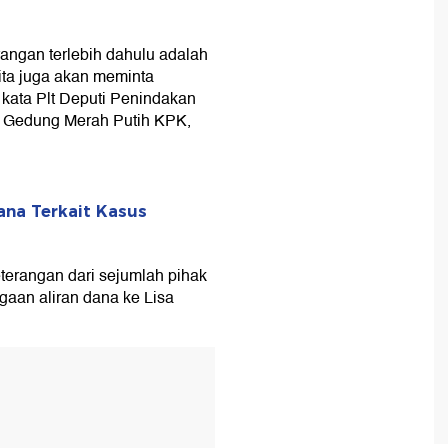
rangan terlebih dahulu adalah
ita juga akan meminta
kata Plt Deputi Penindakan
 Gedung Merah Putih KPK,
ana Terkait Kasus
erangan dari sejumlah pihak
gaan aliran dana ke Lisa