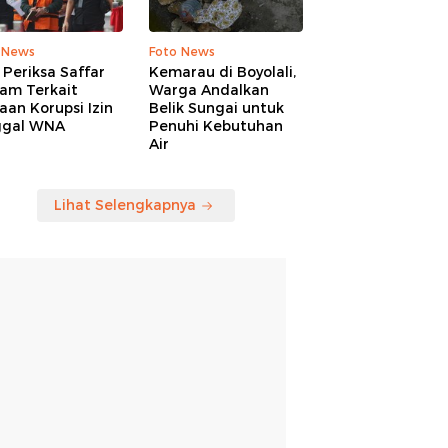
 News
Foto News
Periksa Saffar
Kemarau di Boyolali,
am Terkait
Warga Andalkan
an Korupsi Izin
Belik Sungai untuk
ggal WNA
Penuhi Kebutuhan
Air
Lihat Selengkapnya