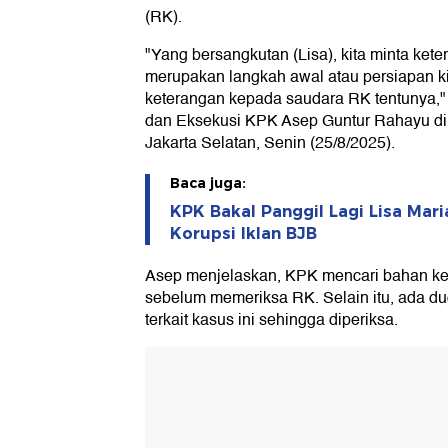
(RK).
"Yang bersangkutan (Lisa), kita minta kete
merupakan langkah awal atau persiapan k
keterangan kepada saudara RK tentunya," 
dan Eksekusi KPK Asep Guntur Rahayu di
Jakarta Selatan, Senin (25/8/2025).
Baca juga:
KPK Bakal Panggil Lagi Lisa Mari
Korupsi Iklan BJB
Asep menjelaskan, KPK mencari bahan ket
sebelum memeriksa RK. Selain itu, ada du
terkait kasus ini sehingga diperiksa.