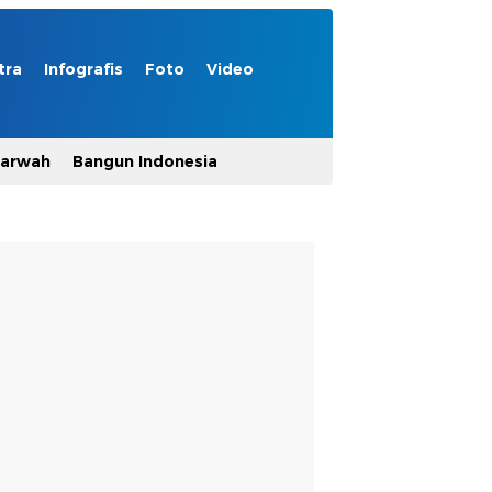
tra
Infografis
Foto
Video
Marwah
Bangun Indonesia