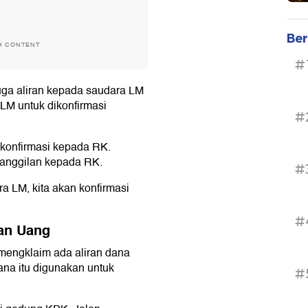
Ber
H CONTENT
#
uga aliran kepada saudara LM
LM untuk dikonfirmasi
#
konfirmasi kepada RK.
anggilan kepada RK.
#
ra LM, kita akan konfirmasi
#
ran Uang
 mengklaim ada aliran dana
dana itu digunakan untuk
#