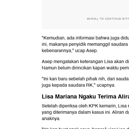
SCROLL TO CONTINUE WIT
"Kemudian, ada informasi bahwa juga did
ini, makanya penyidik memanggil saudara 
kebenarannya," ucap Asep.
Asep mengatakan keterangan Lisa akan di
Namun belum dirincikan kapan waktu pem
"Ini kan baru sebelah pihak nih, dari sauda
juga kepada saudara RK," ucapnya.
Lisa Mariana Ngaku Terima Ali
Setelah diperiksa oleh KPK kemarin, Lisa
yang diterimanya dalam kasus ini. Aliran 
anaknya.