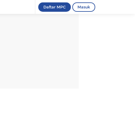
Daftar MPC
Masuk