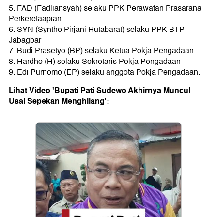
5. FAD (Fadliansyah) selaku PPK Perawatan Prasarana
Perkeretaapian
6. SYN (Syntho Pirjani Hutabarat) selaku PPK BTP
Jabagbar
7. Budi Prasetyo (BP) selaku Ketua Pokja Pengadaan
8. Hardho (H) selaku Sekretaris Pokja Pengadaan
9. Edi Purnomo (EP) selaku anggota Pokja Pengadaan.
Lihat Video 'Bupati Pati Sudewo Akhirnya Muncul
Usai Sepekan Menghilang':