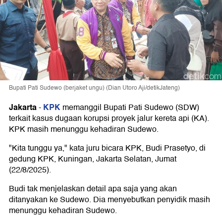
Bupati Pati Sudewo (berjaket ungu) (Dian Utoro Aji/detikJateng)
Jakarta
KPK
-
memanggil Bupati Pati Sudewo (SDW)
terkait kasus dugaan korupsi proyek jalur kereta api (KA).
KPK masih menunggu kehadiran Sudewo.
"Kita tunggu ya," kata juru bicara KPK, Budi Prasetyo, di
gedung KPK, Kuningan, Jakarta Selatan, Jumat
(22/8/2025).
Budi tak menjelaskan detail apa saja yang akan
ditanyakan ke Sudewo. Dia menyebutkan penyidik masih
menunggu kehadiran Sudewo.