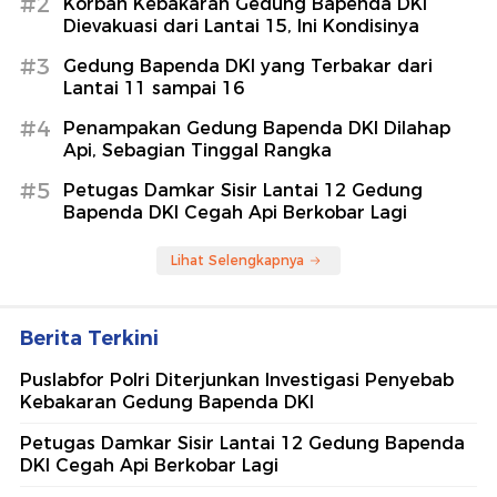
#2
Korban Kebakaran Gedung Bapenda DKI
Dievakuasi dari Lantai 15, Ini Kondisinya
#3
Gedung Bapenda DKI yang Terbakar dari
Lantai 11 sampai 16
#4
Penampakan Gedung Bapenda DKI Dilahap
Api, Sebagian Tinggal Rangka
#5
Petugas Damkar Sisir Lantai 12 Gedung
Bapenda DKI Cegah Api Berkobar Lagi
Lihat Selengkapnya
Berita Terkini
Puslabfor Polri Diterjunkan Investigasi Penyebab
Kebakaran Gedung Bapenda DKI
Petugas Damkar Sisir Lantai 12 Gedung Bapenda
DKI Cegah Api Berkobar Lagi