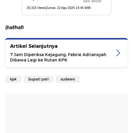
(haf/haf)
Artikel Selanjutnya
7 Jam Diperiksa Kejagung, Febrie Adriansyah
Dibawa Lagi ke Rutan KPK
kpk
bupati pati
sudewo