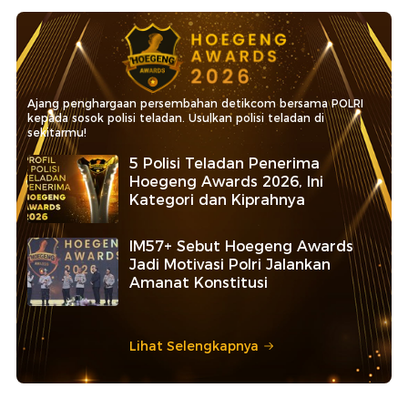
Ajang penghargaan persembahan detikcom bersama POLRI
kepada sosok polisi teladan. Usulkan polisi teladan di
sekitarmu!
5 Polisi Teladan Penerima
Hoegeng Awards 2026, Ini
Kategori dan Kiprahnya
IM57+ Sebut Hoegeng Awards
Jadi Motivasi Polri Jalankan
Amanat Konstitusi
Lihat Selengkapnya