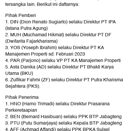
tersangka lain. Berikut ini daftarnya:
Pihak Pemberi
1. DIN (Dion Renato Sugiarto) selaku Direktur PT IPA
(Istana Putra Agung)
2. MUH (Muchamad Hikmat) selaku Direktur PT DF
(Dwifarita Fajarkharisma)
3. YOS (Yoseph Ibrahim) selaku Direktur PT KA
Manajemen Properti sd. Februari 2023
4. PAR (Parjono) selaku VP PT KA Manajemen Properti
5. Asta Danika (AD) selaku Direktur PT Bhakti Karya
Utama (BKU)
6. Zulfikar Fahmi (ZF) selaku Direktur PT Putra Kharisma
Sejahtera (PKS).
Pihak Penerima
1. HNO (Harno Trimadi) selaku Direktur Prasarana
Perkeretaapian
2. BEN (Bernard Hasibuan) selaku PPK BTP Jabagteng
3. PTU (Putu Sumarjaya) selaku Kepala BTP Jabagteng
4. AFF (Achmad Affandi) selaku PPK BPKA Sulsel