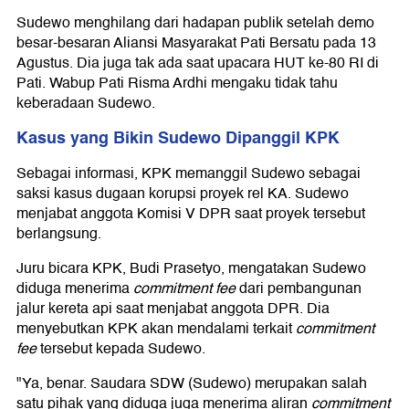
Sudewo menghilang dari hadapan publik setelah demo
besar-besaran Aliansi Masyarakat Pati Bersatu pada 13
Agustus. Dia juga tak ada saat upacara HUT ke-80 RI di
Pati. Wabup Pati Risma Ardhi mengaku tidak tahu
keberadaan Sudewo.
Kasus yang Bikin Sudewo Dipanggil KPK
Sebagai informasi, KPK memanggil Sudewo sebagai
saksi kasus dugaan korupsi proyek rel KA. Sudewo
menjabat anggota Komisi V DPR saat proyek tersebut
berlangsung.
Juru bicara KPK, Budi Prasetyo, mengatakan Sudewo
diduga menerima
commitment fee
dari pembangunan
jalur kereta api saat menjabat anggota DPR. Dia
menyebutkan KPK akan mendalami terkait
commitment
fee
tersebut kepada Sudewo.
"Ya, benar. Saudara SDW (Sudewo) merupakan salah
satu pihak yang diduga juga menerima aliran
commitment