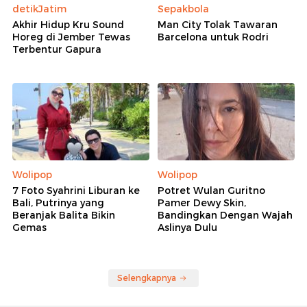
detikJatim
Sepakbola
Akhir Hidup Kru Sound
Man City Tolak Tawaran
Horeg di Jember Tewas
Barcelona untuk Rodri
Terbentur Gapura
Wolipop
Wolipop
7 Foto Syahrini Liburan ke
Potret Wulan Guritno
Bali, Putrinya yang
Pamer Dewy Skin,
Beranjak Balita Bikin
Bandingkan Dengan Wajah
Gemas
Aslinya Dulu
Selengkapnya