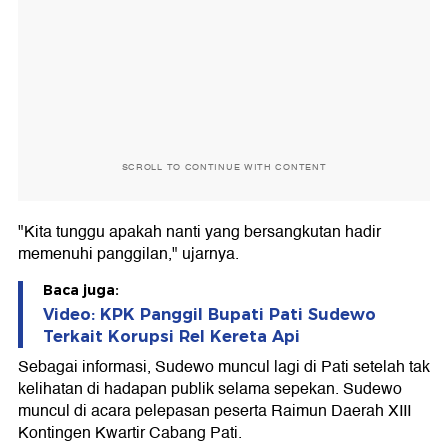
SCROLL TO CONTINUE WITH CONTENT
"Kita tunggu apakah nanti yang bersangkutan hadir
memenuhi panggilan," ujarnya.
Baca juga:
Video: KPK Panggil Bupati Pati Sudewo
Terkait Korupsi Rel Kereta Api
Sebagai informasi, Sudewo muncul lagi di Pati setelah tak
kelihatan di hadapan publik selama sepekan. Sudewo
muncul di acara pelepasan peserta Raimun Daerah XIII
Kontingen Kwartir Cabang Pati.