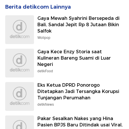
Berita detikcom Lainnya
Gaya Mewah Syahrini Bersepeda di
Bali, Sandal Jepit Rp 8 Jutaan Bikin
Salfok
Wolipop
Gaya Kece Enzy Storia saat
Kulineran Bareng Suami di Luar
Negeri
detikFood
Eks Ketua DPRD Ponorogo
Ditetapkan Jadi Tersangka Korupsi
Tunjangan Perumahan
detikNews
Pakar Sesalkan Nakes yang Hina
Pasien BPJS Baru Ditindak usai Viral,