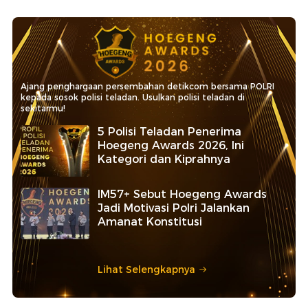
Ajang penghargaan persembahan detikcom bersama POLRI
kepada sosok polisi teladan. Usulkan polisi teladan di
sekitarmu!
5 Polisi Teladan Penerima
Hoegeng Awards 2026, Ini
Kategori dan Kiprahnya
IM57+ Sebut Hoegeng Awards
Jadi Motivasi Polri Jalankan
Amanat Konstitusi
Lihat Selengkapnya