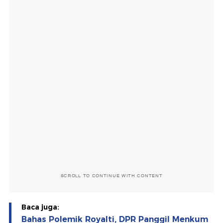
SCROLL TO CONTINUE WITH CONTENT
Baca juga:
Bahas Polemik Royalti, DPR Panggil Menkum