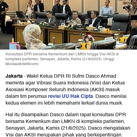
Konsultasi DPR bersama Kemenkum dan LMKN hingga Visi-AKSI di
kompleks parlemen, Senayan, Jakarta, Kamis (21/8/2025). (Anggi
Muliawati/detikcom)
Jakarta
-
Wakil Ketua DPR RI Sufmi Dasco Ahmad
meminta agar Vibrasi Suara Indonesia (Visi) dan Ketua
Asosiasi Komposer Seluruh Indonesia (AKSI) masuk
revisi UU Hak Cipta
dalam tim perumus
. Dasco menilai
kedua elemen ini lebih memahami terkait dunia musik.
Hal itu disampaikan Dasco dalam rapat konsultasi DPR
bersama Kemenkum dan LMKN di kompleks parlemen,
Senayan, Jakarta, Kamis (21/8/2025). Dasco mengatakan
Visi dan AKSI merupakan pihak yang berkepentingan.