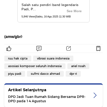
(amw/gbr)
ruu hak cipta
vibrasi suara indonesia
asosiasi komposer seluruh indonesia
ariel noah
piyu padi
sufmi dasco ahmad
dpr ri
Artikel Selanjutnya
DPD Jadi Tuan Rumah Sidang Bersama DPR-
DPD pada 14 Agustus