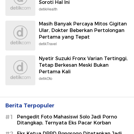
Soroti Hal Ini
detikHealth
Masih Banyak Percaya Mitos Gigitan
Ular, Dokter Beberkan Pertolongan
Pertama yang Tepat
detikTravel
Nyetir Suzuki Fronx Varian Tertinggi,
Tetap Berkesan Meski Bukan
Pertama Kali
detikOto
Berita Terpopuler
#1
Pengedit Foto Mahasiswi Solo Jadi Porno
Ditangkap, Ternyata Eks Pacar Korban
#2
Eks Ketua DPRD Ponorogo Ditetapkan Jadi