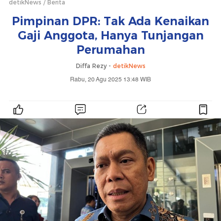
detikNews
Berita
Pimpinan DPR: Tak Ada Kenaikan
Gaji Anggota, Hanya Tunjangan
Perumahan
Diffa Rezy -
detikNews
Rabu, 20 Agu 2025 13:48 WIB