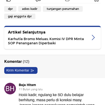
dpr
adies kadir
tunjangan perumahan
gaji anggota dpr
Artikel Selanjutnya
Karhutla Bromo Meluas, Komisi IV DPR Minta
SOP Penanganan Diperbaiki