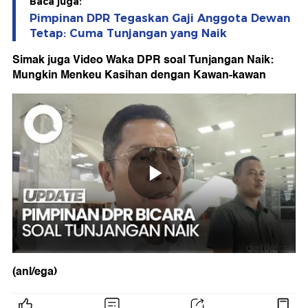
Baca juga:
Pimpinan DPR Tegaskan Gaji Anggota Dewan
Tetap: Cuma Tunjangan yang Naik
Simak juga Video Waka DPR soal Tunjangan Naik:
Mungkin Menkeu Kasihan dengan Kawan-kawan
(anl/ega)