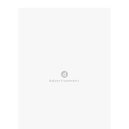
CLOSE AD