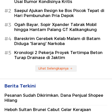
Usai Rumor Kondisinya Kritis
#2
Saepul Ajukan Resign ke Bos Piscok Tepat di
Hari Pembunuhan Pria Depok
#3
Ogah Bayar, Sopir Xpander Tabrak Mobil
hingga Hantam Palang GT Kalikangkung
#4
Bareskrim Gerebek Kelab Malam di Batam
Diduga 'Sarang' Narkoba
#5
Kronologi 2 Pekerja Proyek Tertimpa Beton
Turap Drainase di Jaktim
Lihat Selengkapnya
Berita Terkini
Pesanan Sudah Dikirimkan, Dana Penjual Shopee
Hilang
Heboh Sultan Brunei Cabut Gelar Kerajaan