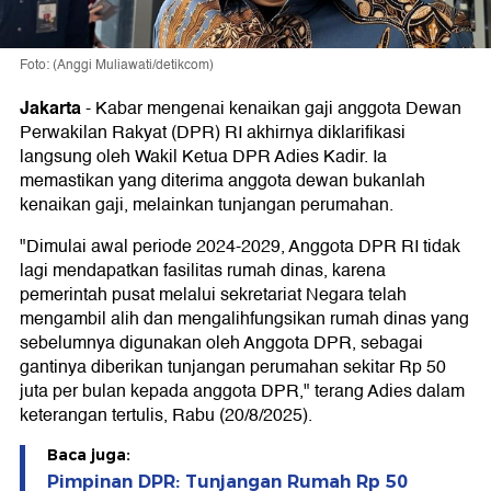
Foto: (Anggi Muliawati/detikcom)
Jakarta
-
Kabar mengenai kenaikan gaji anggota Dewan
Perwakilan Rakyat (DPR) RI akhirnya diklarifikasi
langsung oleh Wakil Ketua DPR Adies Kadir. Ia
memastikan yang diterima anggota dewan bukanlah
kenaikan gaji, melainkan tunjangan perumahan.
"Dimulai awal periode 2024-2029, Anggota DPR RI tidak
lagi mendapatkan fasilitas rumah dinas, karena
pemerintah pusat melalui sekretariat Negara telah
mengambil alih dan mengalihfungsikan rumah dinas yang
sebelumnya digunakan oleh Anggota DPR, sebagai
gantinya diberikan tunjangan perumahan sekitar Rp 50
juta per bulan kepada anggota DPR," terang Adies dalam
keterangan tertulis, Rabu (20/8/2025).
Baca juga:
Pimpinan DPR: Tunjangan Rumah Rp 50