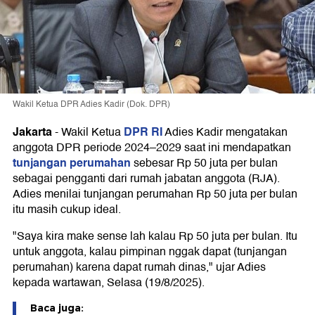
Wakil Ketua DPR Adies Kadir (Dok. DPR)
Jakarta
DPR RI
-
Wakil Ketua
Adies Kadir mengatakan
anggota DPR periode 2024–2029 saat ini mendapatkan
tunjangan perumahan
sebesar Rp 50 juta per bulan
sebagai pengganti dari rumah jabatan anggota (RJA).
Adies menilai tunjangan perumahan Rp 50 juta per bulan
itu masih cukup ideal.
"Saya kira make sense lah kalau Rp 50 juta per bulan. Itu
untuk anggota, kalau pimpinan nggak dapat (tunjangan
perumahan) karena dapat rumah dinas," ujar Adies
kepada wartawan, Selasa (19/8/2025).
Baca juga: