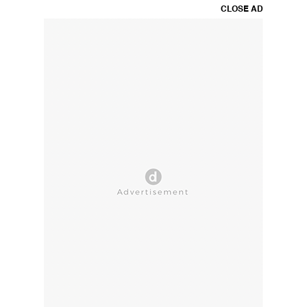
CLOSE AD