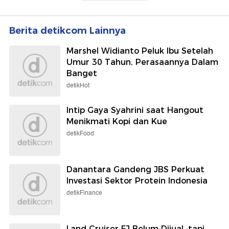
Berita detikcom Lainnya
Marshel Widianto Peluk Ibu Setelah
Umur 30 Tahun, Perasaannya Dalam
Banget
detikHot
Intip Gaya Syahrini saat Hangout
Menikmati Kopi dan Kue
detikFood
Danantara Gandeng JBS Perkuat
Investasi Sektor Protein Indonesia
detikFinance
Land Cruiser FJ Belum Dijual, tapi