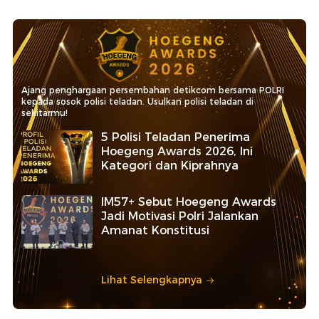
Ajang penghargaan persembahan detikcom bersama POLRI
kepada sosok polisi teladan. Usulkan polisi teladan di
sekitarmu!
5 Polisi Teladan Penerima
Hoegeng Awards 2026, Ini
Kategori dan Kiprahnya
IM57+ Sebut Hoegeng Awards
Jadi Motivasi Polri Jalankan
Amanat Konstitusi
Lihat Selengkapnya