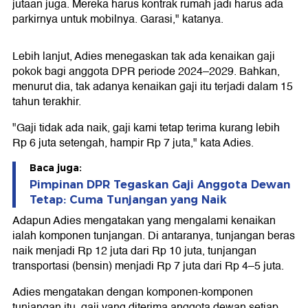
jutaan juga. Mereka harus kontrak rumah jadi harus ada
parkirnya untuk mobilnya. Garasi," katanya.
Lebih lanjut, Adies menegaskan tak ada kenaikan gaji
pokok bagi anggota DPR periode 2024–2029. Bahkan,
menurut dia, tak adanya kenaikan gaji itu terjadi dalam 15
tahun terakhir.
"Gaji tidak ada naik, gaji kami tetap terima kurang lebih
Rp 6 juta setengah, hampir Rp 7 juta," kata Adies.
Baca juga:
Pimpinan DPR Tegaskan Gaji Anggota Dewan
Tetap: Cuma Tunjangan yang Naik
Adapun Adies mengatakan yang mengalami kenaikan
ialah komponen tunjangan. Di antaranya, tunjangan beras
naik menjadi Rp 12 juta dari Rp 10 juta, tunjangan
transportasi (bensin) menjadi Rp 7 juta dari Rp 4–5 juta.
Adies mengatakan dengan komponen-komponen
tunjangan itu, gaji yang diterima anggota dewan setiap