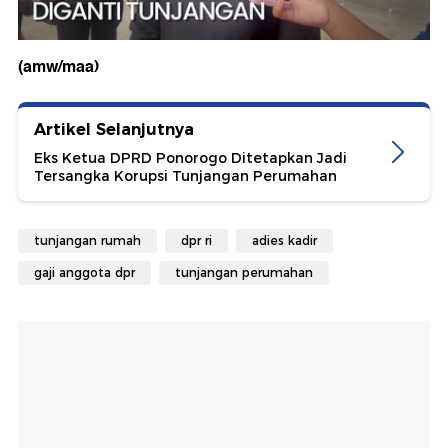
(amw/maa)
Artikel Selanjutnya
Eks Ketua DPRD Ponorogo Ditetapkan Jadi
Tersangka Korupsi Tunjangan Perumahan
tunjangan rumah
dpr ri
adies kadir
gaji anggota dpr
tunjangan perumahan