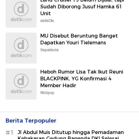
Sudah Diborong Jusuf Hamka 61
Unit
detikOto
MU Disebut Beruntung Banget
Dapatkan Youri Tielemans
Sepakbola
Heboh Rumor Lisa Tak Ikut Reuni
BLACKPINK, YG Konfirmasi 4
Member Hadir
Wolipop
Berita Terpopuler
#1
Jl Abdul Muis Ditutup hingga Pemadaman
Kebakaran Gedung Bapenda DKI Selesai