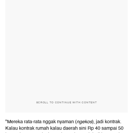
SCROLL TO CONTINUE WITH CONTENT
"Mereka rata-rata nggak nyaman (
ngekos
), jadi kontrak.
Kalau kontrak rumah kalau daerah sini Rp 40 sampai 50