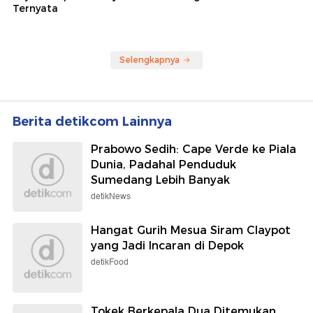
Ternyata
Selengkapnya
Berita detikcom Lainnya
Prabowo Sedih: Cape Verde ke Piala
Dunia, Padahal Penduduk
Sumedang Lebih Banyak
detikNews
Hangat Gurih Mesua Siram Claypot
yang Jadi Incaran di Depok
detikFood
Tokek Berkepala Dua Ditemukan,