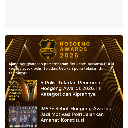
Ajang penghargaan persembahan detikcom bersama POLRI
kepada sosok polisi teladan. Usulkan polisi teladan di
sekitarmu!
5 Polisi Teladan Penerima
Hoegeng Awards 2026, Ini
Kategori dan Kiprahnya
IM57+ Sebut Hoegeng Awards
Jadi Motivasi Polri Jalankan
Amanat Konstitusi