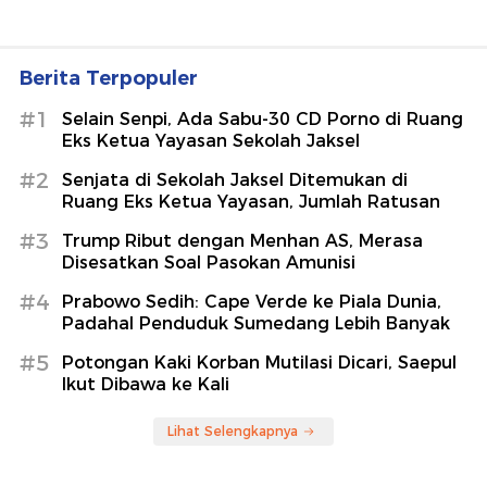
Berita Terpopuler
#1
Selain Senpi, Ada Sabu-30 CD Porno di Ruang
Eks Ketua Yayasan Sekolah Jaksel
#2
Senjata di Sekolah Jaksel Ditemukan di
Ruang Eks Ketua Yayasan, Jumlah Ratusan
#3
Trump Ribut dengan Menhan AS, Merasa
Disesatkan Soal Pasokan Amunisi
#4
Prabowo Sedih: Cape Verde ke Piala Dunia,
Padahal Penduduk Sumedang Lebih Banyak
#5
Potongan Kaki Korban Mutilasi Dicari, Saepul
Ikut Dibawa ke Kali
Lihat Selengkapnya