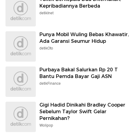
Kepribadiannya Berbeda
detikInet
Punya Mobil Wuling Bebas Khawatir,
Ada Garansi Seumur Hidup
detikOto
Purbaya Bakal Salurkan Rp 20 T
Bantu Pemda Bayar Gaji ASN
detikFinance
Gigi Hadid Dinikahi Bradley Cooper
Sebelum Taylor Swift Gelar
Pernikahan?
Wolipop