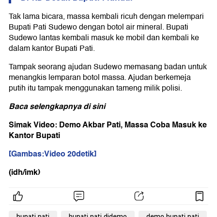
Tak lama bicara, massa kembali ricuh dengan melempari
Bupati Pati Sudewo dengan botol air mineral. Bupati
Sudewo lantas kembali masuk ke mobil dan kembali ke
dalam kantor Bupati Pati.
Tampak seorang ajudan Sudewo memasang badan untuk
menangkis lemparan botol massa. Ajudan berkemeja
putih itu tampak menggunakan tameng milik polisi.
Baca selengkapnya
di sini
Simak Video: Demo Akbar Pati, Massa Coba Masuk ke
Kantor Bupati
[Gambas:Video 20detik]
(idh/imk)
bupati pati
bupati pati didemo
demo bupati pati