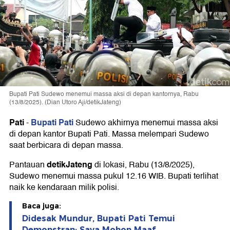
Bupati Pati Sudewo menemui massa aksi di depan kantornya, Rabu
(13/8/2025). (Dian Utoro Aji/detikJateng)
Pati
Bupati Pati
-
Sudewo akhirnya menemui massa aksi
di depan kantor Bupati Pati. Massa melempari Sudewo
saat berbicara di depan massa.
detikJateng
Pantauan
di lokasi, Rabu (13/8/2025),
Sudewo menemui massa pukul 12.16 WIB. Bupati terlihat
naik ke kendaraan milik polisi.
Baca juga:
Didesak Mundur, Bupati Pati Temui
Demonstran: Saya Mohon Maaf