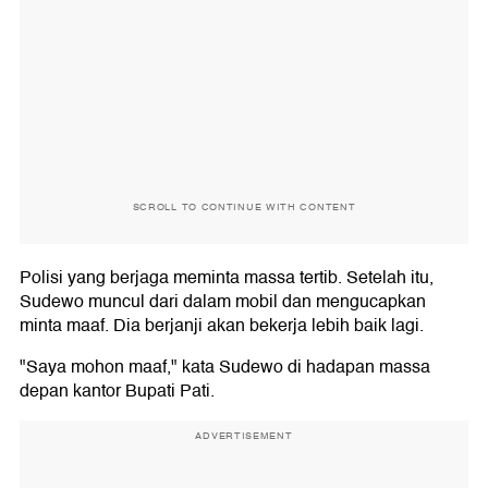
SCROLL TO CONTINUE WITH CONTENT
Polisi yang berjaga meminta massa tertib. Setelah itu,
Sudewo muncul dari dalam mobil dan mengucapkan
minta maaf. Dia berjanji akan bekerja lebih baik lagi.
"Saya mohon maaf," kata Sudewo di hadapan massa
depan kantor Bupati Pati.
ADVERTISEMENT