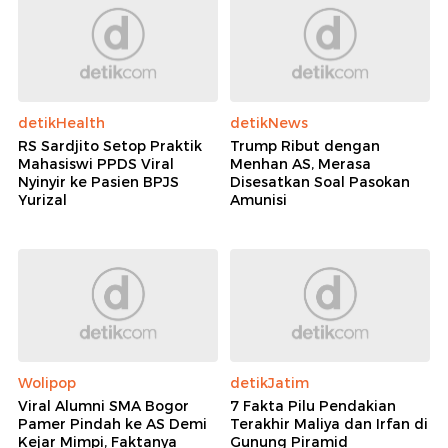
detikHealth
detikNews
RS Sardjito Setop Praktik
Trump Ribut dengan
Mahasiswi PPDS Viral
Menhan AS, Merasa
Nyinyir ke Pasien BPJS
Disesatkan Soal Pasokan
Yurizal
Amunisi
Wolipop
detikJatim
Viral Alumni SMA Bogor
7 Fakta Pilu Pendakian
Pamer Pindah ke AS Demi
Terakhir Maliya dan Irfan di
Kejar Mimpi, Faktanya
Gunung Piramid