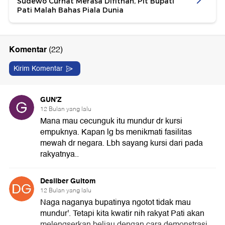
Sudewo Curhat Merasa Difitnah, Plt Bupati
Pati Malah Bahas Piala Dunia