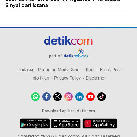
Sinyal dari Istana
part of
Redaksi
Pedoman Media Siber
Karir
Kotak Pos
Info Iklan
Privacy Policy
Disclaimer
Download aplikasi detikcom
Copyright @ 2026 detikcom, All right reserved