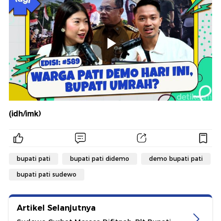
(idh/imk)
bupati pati
bupati pati didemo
demo bupati pati
bupati pati sudewo
Artikel Selanjutnya