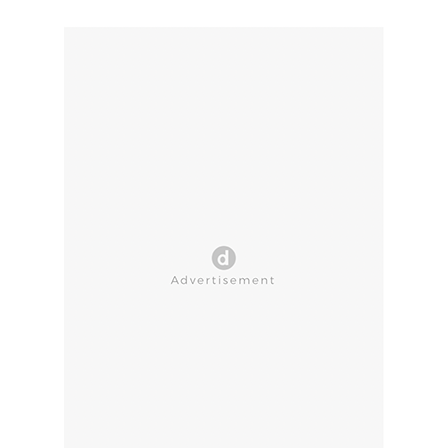
CLOSE AD