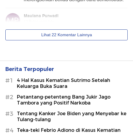
Berita Terpopuler
#1
4 Hal Kasus Kematian Sutrimo Setelah
Keluarga Buka Suara
#2
Petantang-petenteng Bang Jukir Jago
Tambora yang Positif Narkoba
#3
Tentang Kanker Joe Biden yang Menyebar ke
Tulang-tulang
#4
Teka-teki Febrio Adiono di Kasus Kematian