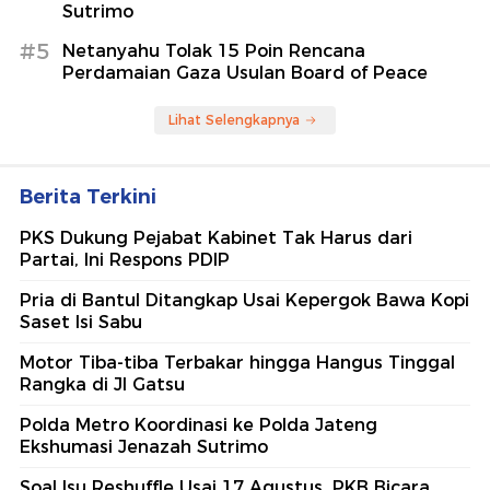
Sutrimo
#5
Netanyahu Tolak 15 Poin Rencana
Perdamaian Gaza Usulan Board of Peace
Lihat Selengkapnya
Berita Terkini
PKS Dukung Pejabat Kabinet Tak Harus dari
Partai, Ini Respons PDIP
Pria di Bantul Ditangkap Usai Kepergok Bawa Kopi
Saset Isi Sabu
Motor Tiba-tiba Terbakar hingga Hangus Tinggal
Rangka di Jl Gatsu
Polda Metro Koordinasi ke Polda Jateng
Ekshumasi Jenazah Sutrimo
Soal Isu Reshuffle Usai 17 Agustus, PKB Bicara