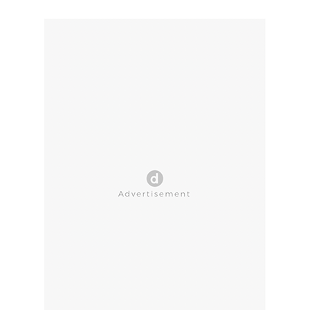
CLOSE AD