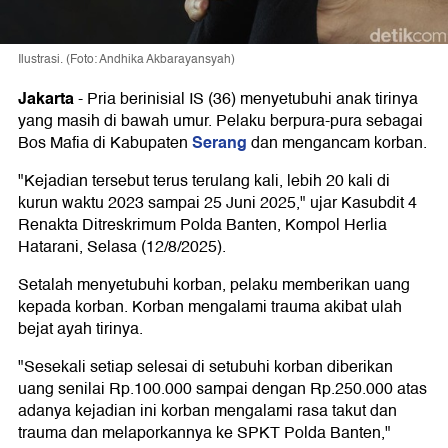
Ilustrasi. (Foto: Andhika Akbarayansyah)
Jakarta
-
Pria berinisial IS (36) menyetubuhi anak tirinya
yang masih di bawah umur. Pelaku berpura-pura sebagai
Serang
Bos Mafia di Kabupaten
dan mengancam korban.
"Kejadian tersebut terus terulang kali, lebih 20 kali di
kurun waktu 2023 sampai 25 Juni 2025," ujar Kasubdit 4
Renakta Ditreskrimum Polda Banten, Kompol Herlia
Hatarani, Selasa (12/8/2025).
Setalah menyetubuhi korban, pelaku memberikan uang
kepada korban. Korban mengalami trauma akibat ulah
bejat ayah tirinya.
"Sesekali setiap selesai di setubuhi korban diberikan
uang senilai Rp.100.000 sampai dengan Rp.250.000 atas
adanya kejadian ini korban mengalami rasa takut dan
trauma dan melaporkannya ke SPKT Polda Banten,"