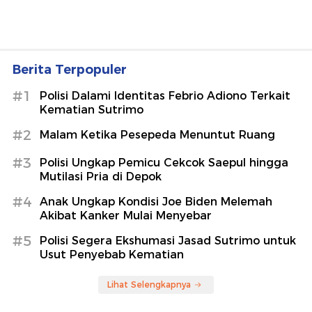
Berita Terpopuler
#1
Polisi Dalami Identitas Febrio Adiono Terkait
Kematian Sutrimo
#2
Malam Ketika Pesepeda Menuntut Ruang
#3
Polisi Ungkap Pemicu Cekcok Saepul hingga
Mutilasi Pria di Depok
#4
Anak Ungkap Kondisi Joe Biden Melemah
Akibat Kanker Mulai Menyebar
#5
Polisi Segera Ekshumasi Jasad Sutrimo untuk
Usut Penyebab Kematian
Lihat Selengkapnya