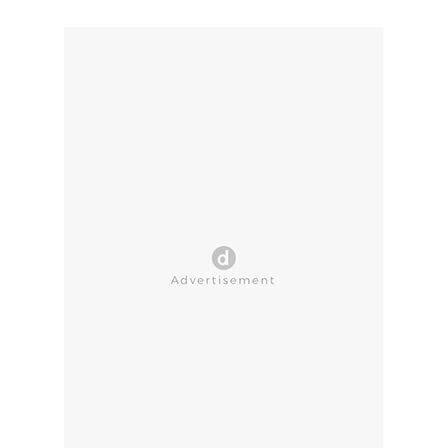
CLOSE AD