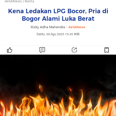
detikNews
Berita
Kena Ledakan LPG Bocor, Pria di
Bogor Alami Luka Berat
Rizky Adha Mahendra -
detikNews
Sabtu, 09 Agu 2025 15:45 WIB