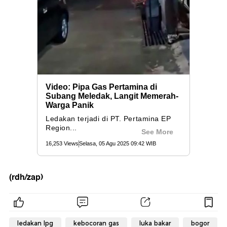
(rdh/zap)
ledakan lpg
kebocoran gas
luka bakar
bogor