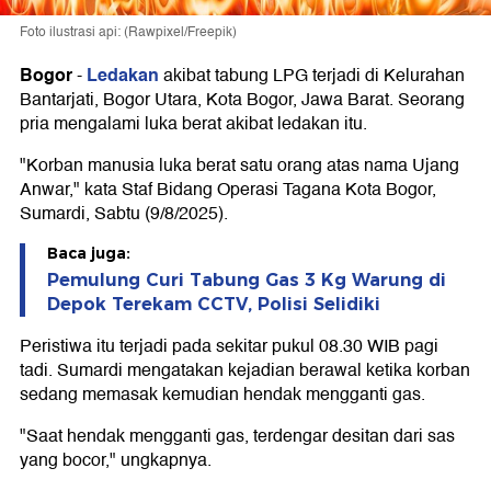
Foto ilustrasi api: (Rawpixel/Freepik)
Bogor
Ledakan
-
akibat tabung LPG terjadi di Kelurahan
Bantarjati, Bogor Utara, Kota Bogor, Jawa Barat. Seorang
pria mengalami luka berat akibat ledakan itu.
"Korban manusia luka berat satu orang atas nama Ujang
Anwar," kata Staf Bidang Operasi Tagana Kota Bogor,
Sumardi, Sabtu (9/8/2025).
Baca juga:
Pemulung Curi Tabung Gas 3 Kg Warung di
Depok Terekam CCTV, Polisi Selidiki
Peristiwa itu terjadi pada sekitar pukul 08.30 WIB pagi
tadi. Sumardi mengatakan kejadian berawal ketika korban
sedang memasak kemudian hendak mengganti gas.
"Saat hendak mengganti gas, terdengar desitan dari sas
yang bocor," ungkapnya.