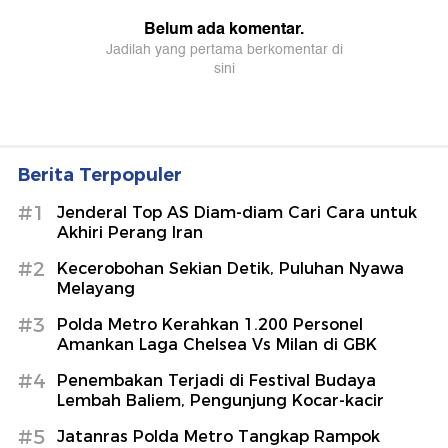
Berita Terpopuler
#1
Jenderal Top AS Diam-diam Cari Cara untuk
Akhiri Perang Iran
#2
Kecerobohan Sekian Detik, Puluhan Nyawa
Melayang
#3
Polda Metro Kerahkan 1.200 Personel
Amankan Laga Chelsea Vs Milan di GBK
#4
Penembakan Terjadi di Festival Budaya
Lembah Baliem, Pengunjung Kocar-kacir
#5
Jatanras Polda Metro Tangkap Rampok