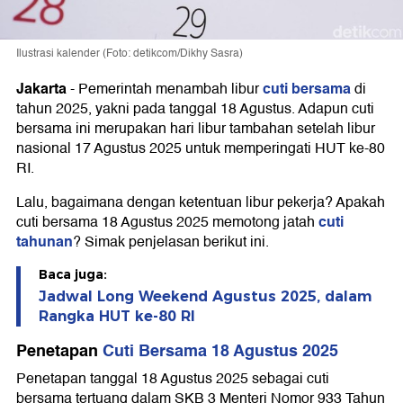
Ilustrasi kalender (Foto: detikcom/Dikhy Sasra)
Jakarta
cuti bersama
-
Pemerintah menambah libur
di
tahun 2025, yakni pada tanggal 18 Agustus. Adapun cuti
bersama ini merupakan hari libur tambahan setelah libur
nasional 17 Agustus 2025 untuk memperingati HUT ke-80
RI.
Lalu, bagaimana dengan ketentuan libur pekerja? Apakah
cuti
cuti bersama 18 Agustus 2025 memotong jatah
tahunan
? Simak penjelasan berikut ini.
Baca juga:
Jadwal Long Weekend Agustus 2025, dalam
Rangka HUT ke-80 RI
Penetapan
Cuti Bersama 18 Agustus 2025
Penetapan tanggal 18 Agustus 2025 sebagai cuti
bersama tertuang dalam SKB 3 Menteri Nomor 933 Tahun