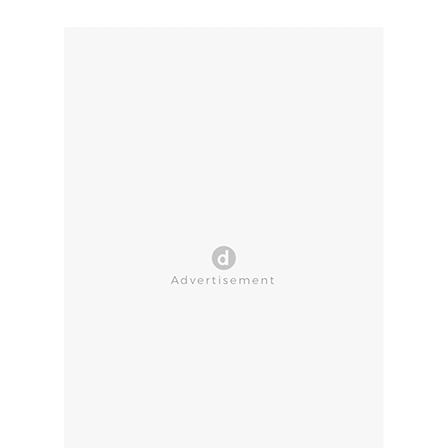
CLOSE AD