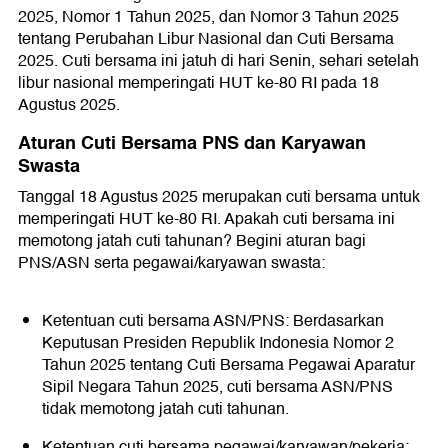
2025, Nomor 1 Tahun 2025, dan Nomor 3 Tahun 2025
tentang Perubahan Libur Nasional dan Cuti Bersama
2025. Cuti bersama ini jatuh di hari Senin, sehari setelah
libur nasional memperingati HUT ke-80 RI pada 18
Agustus 2025.
Aturan Cuti Bersama PNS dan Karyawan
Swasta
Tanggal 18 Agustus 2025 merupakan cuti bersama untuk
memperingati HUT ke-80 RI. Apakah cuti bersama ini
memotong jatah cuti tahunan? Begini aturan bagi
PNS/ASN serta pegawai/karyawan swasta:
Ketentuan cuti bersama ASN/PNS: Berdasarkan
Keputusan Presiden Republik Indonesia Nomor 2
Tahun 2025 tentang Cuti Bersama Pegawai Aparatur
Sipil Negara Tahun 2025, cuti bersama ASN/PNS
tidak memotong jatah cuti tahunan.
Ketentuan cuti bersama pegawai/karyawan/pekerja: