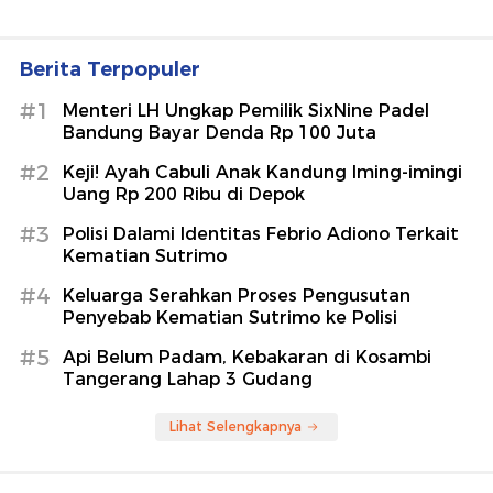
Berita Terpopuler
#1
Menteri LH Ungkap Pemilik SixNine Padel
Bandung Bayar Denda Rp 100 Juta
#2
Keji! Ayah Cabuli Anak Kandung Iming-imingi
Uang Rp 200 Ribu di Depok
#3
Polisi Dalami Identitas Febrio Adiono Terkait
Kematian Sutrimo
#4
Keluarga Serahkan Proses Pengusutan
Penyebab Kematian Sutrimo ke Polisi
#5
Api Belum Padam, Kebakaran di Kosambi
Tangerang Lahap 3 Gudang
Lihat Selengkapnya