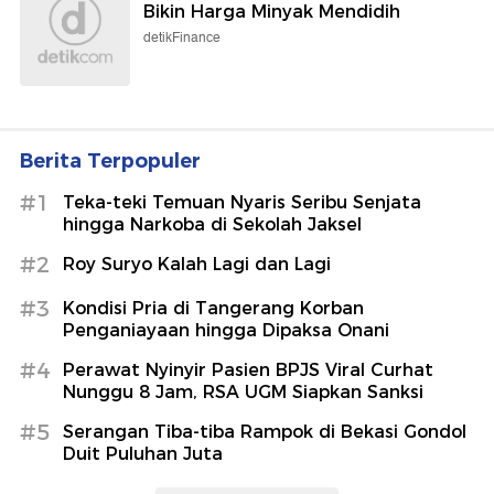
Bikin Harga Minyak Mendidih
detikFinance
Berita Terpopuler
#1
Teka-teki Temuan Nyaris Seribu Senjata
hingga Narkoba di Sekolah Jaksel
#2
Roy Suryo Kalah Lagi dan Lagi
#3
Kondisi Pria di Tangerang Korban
Penganiayaan hingga Dipaksa Onani
#4
Perawat Nyinyir Pasien BPJS Viral Curhat
Nunggu 8 Jam, RSA UGM Siapkan Sanksi
#5
Serangan Tiba-tiba Rampok di Bekasi Gondol
Duit Puluhan Juta