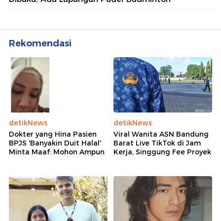
Rekomendasi
detikNews
detikNews
Dokter yang Hina Pasien
Viral Wanita ASN Bandung
BPJS 'Banyakin Duit Halal'
Barat Live TikTok di Jam
Minta Maaf: Mohon Ampun
Kerja, Singgung Fee Proyek