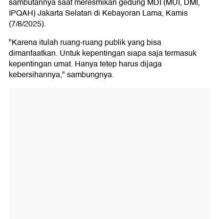
sambutannya saat meresmikan gedung MDI (MUI, DMI,
IPQAH) Jakarta Selatan di Kebayoran Lama, Kamis
(7/8/2025).
"Karena itulah ruang-ruang publik yang bisa
dimanfaatkan. Untuk kepentingan siapa saja termasuk
kepentingan umat. Hanya tetep harus dijaga
kebersihannya," sambungnya.