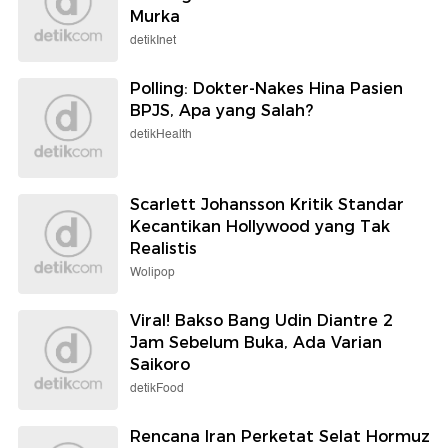
Murka
detikInet
Polling: Dokter-Nakes Hina Pasien
BPJS, Apa yang Salah?
detikHealth
Scarlett Johansson Kritik Standar
Kecantikan Hollywood yang Tak
Realistis
Wolipop
Viral! Bakso Bang Udin Diantre 2
Jam Sebelum Buka, Ada Varian
Saikoro
detikFood
Rencana Iran Perketat Selat Hormuz