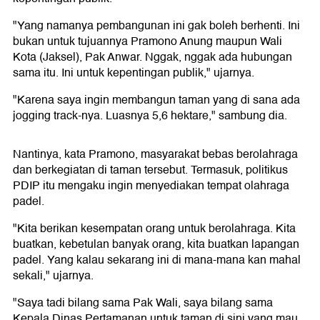
"Yang namanya pembangunan ini gak boleh berhenti. Ini
bukan untuk tujuannya Pramono Anung maupun Wali
Kota (Jaksel), Pak Anwar. Nggak, nggak ada hubungan
sama itu. Ini untuk kepentingan publik," ujarnya.
"Karena saya ingin membangun taman yang di sana ada
jogging track-nya. Luasnya 5,6 hektare," sambung dia.
Nantinya, kata Pramono, masyarakat bebas berolahraga
dan berkegiatan di taman tersebut. Termasuk, politikus
PDIP itu mengaku ingin menyediakan tempat olahraga
padel.
"Kita berikan kesempatan orang untuk berolahraga. Kita
buatkan, kebetulan banyak orang, kita buatkan lapangan
padel. Yang kalau sekarang ini di mana-mana kan mahal
sekali," ujarnya.
"Saya tadi bilang sama Pak Wali, saya bilang sama
Kepala Dinas Pertamanan untuk taman di sini yang mau