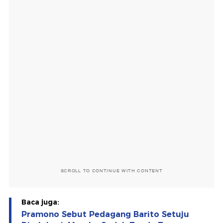
SCROLL TO CONTINUE WITH CONTENT
Baca juga:
Pramono Sebut Pedagang Barito Setuju