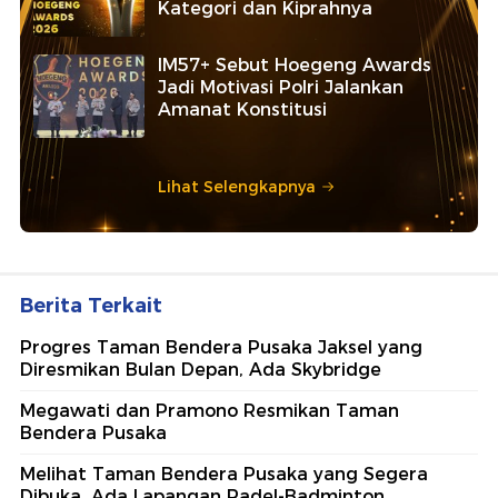
Kategori dan Kiprahnya
IM57+ Sebut Hoegeng Awards
Jadi Motivasi Polri Jalankan
Amanat Konstitusi
Lihat Selengkapnya
Berita Terkait
Progres Taman Bendera Pusaka Jaksel yang
Diresmikan Bulan Depan, Ada Skybridge
Megawati dan Pramono Resmikan Taman
Bendera Pusaka
Melihat Taman Bendera Pusaka yang Segera
Dibuka, Ada Lapangan Padel-Badminton