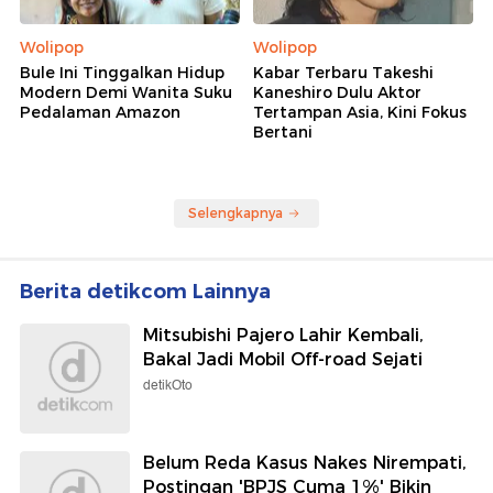
Wolipop
Wolipop
Bule Ini Tinggalkan Hidup
Kabar Terbaru Takeshi
Modern Demi Wanita Suku
Kaneshiro Dulu Aktor
Pedalaman Amazon
Tertampan Asia, Kini Fokus
Bertani
Selengkapnya
Berita detikcom Lainnya
Mitsubishi Pajero Lahir Kembali,
Bakal Jadi Mobil Off-road Sejati
detikOto
Belum Reda Kasus Nakes Nirempati,
Postingan 'BPJS Cuma 1%' Bikin