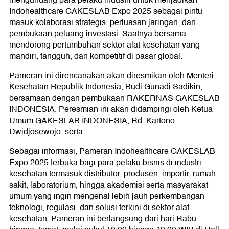
Indohealthcare GAKESLAB Expo 2025 sebagai pintu
masuk kolaborasi strategis, perluasan jaringan, dan
pembukaan peluang investasi. Saatnya bersama
mendorong pertumbuhan sektor alat kesehatan yang
mandiri, tangguh, dan kompetitif di pasar global.
Pameran ini direncanakan akan diresmikan oleh Menteri
Kesehatan Republik Indonesia, Budi Gunadi Sadikin,
bersamaan dengan pembukaan RAKERNAS GAKESLAB
INDONESIA. Peresmian ini akan didampingi oleh Ketua
Umum GAKESLAB INDONESIA, Rd. Kartono
Dwidjosewojo, serta
Sebagai informasi, Pameran Indohealthcare GAKESLAB
Expo 2025 terbuka bagi para pelaku bisnis di industri
kesehatan termasuk distributor, produsen, importir, rumah
sakit, laboratorium, hingga akademisi serta masyarakat
umum yang ingin mengenal lebih jauh perkembangan
teknologi, regulasi, dan solusi terkini di sektor alat
kesehatan. Pameran ini berlangsung dari hari Rabu