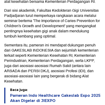
alat kesehatan bersama Kementerian Perdagangan RI.
Dari sisi akademik, Fakultas Kedokteran Gigi Universitas
Padjadjaran turut memperkaya rangkaian acara melalui
seminar bertema 'The Importance of Caries Prevention for
Children's Growth and Development' yang mengangkat
pentingnya kesehatan gigi anak dalam mendukung
tumbuh kembang yang optimal.
Sementara itu, pameran ini mendapat dukungan penuh
dari GAKESLAB INDONESIA dan sejumlah kementerian
terkait seperti Kementerian Kesehatan RI, Kementerian
Perindustrian, Kementerian Perdagangan, serta LKPP,
juga dari asosiasi-asosiasi Rumah Sakit (antara lain
ARSADA dan PERSI DKJ), asosiasi Profesi (IDI), dan
asosiasi-asosiasi lain yang bergerak di bidang Alat
Kesehatan.
Baca juga:
Pameran Indo Healthcare Gakeslab Expo 2025
Akan Digelar di JIEXPO