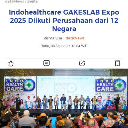
detikNews
Berita
Indohealthcare GAKESLAB Expo
2025 Diikuti Perusahaan dari 12
Negara
Risma Elsa -
detikNews
Rabu, 06 Agu 2025 18:04 WIB