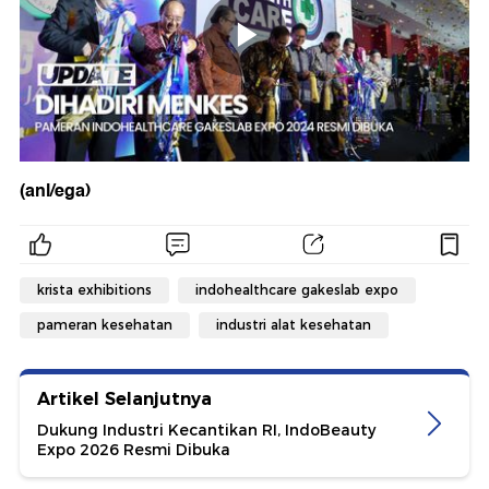
(anl/ega)
krista exhibitions
indohealthcare gakeslab expo
pameran kesehatan
industri alat kesehatan
Artikel Selanjutnya
Dukung Industri Kecantikan RI, IndoBeauty
Expo 2026 Resmi Dibuka