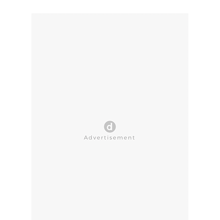
CLOSE AD