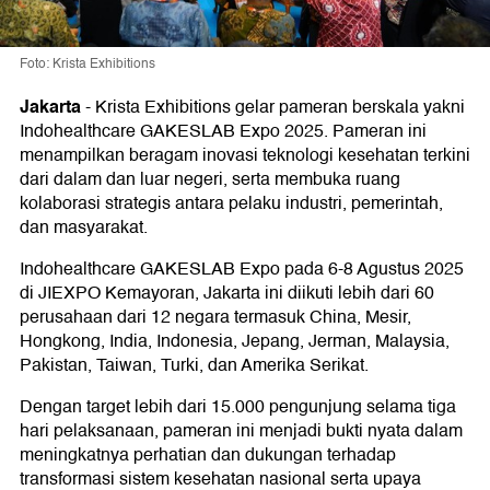
Foto: Krista Exhibitions
Jakarta
-
Krista Exhibitions gelar pameran berskala yakni
Indohealthcare GAKESLAB Expo 2025. Pameran ini
menampilkan beragam inovasi teknologi kesehatan terkini
dari dalam dan luar negeri, serta membuka ruang
kolaborasi strategis antara pelaku industri, pemerintah,
dan masyarakat.
Indohealthcare GAKESLAB Expo pada 6-8 Agustus 2025
di JIEXPO Kemayoran, Jakarta ini diikuti lebih dari 60
perusahaan dari 12 negara termasuk China, Mesir,
Hongkong, India, Indonesia, Jepang, Jerman, Malaysia,
Pakistan, Taiwan, Turki, dan Amerika Serikat.
Dengan target lebih dari 15.000 pengunjung selama tiga
hari pelaksanaan, pameran ini menjadi bukti nyata dalam
meningkatnya perhatian dan dukungan terhadap
transformasi sistem kesehatan nasional serta upaya