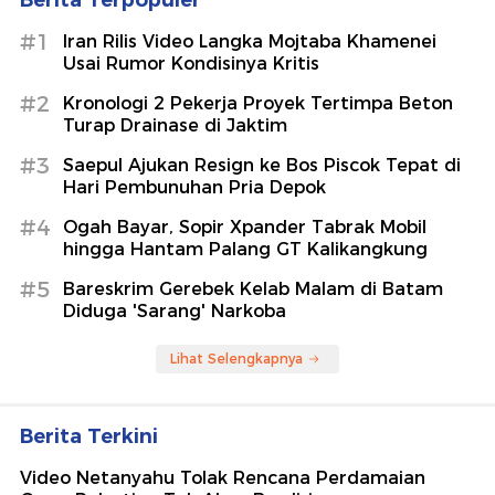
#1
Iran Rilis Video Langka Mojtaba Khamenei
Usai Rumor Kondisinya Kritis
#2
Kronologi 2 Pekerja Proyek Tertimpa Beton
Turap Drainase di Jaktim
#3
Saepul Ajukan Resign ke Bos Piscok Tepat di
Hari Pembunuhan Pria Depok
#4
Ogah Bayar, Sopir Xpander Tabrak Mobil
hingga Hantam Palang GT Kalikangkung
#5
Bareskrim Gerebek Kelab Malam di Batam
Diduga 'Sarang' Narkoba
Lihat Selengkapnya
Berita Terkini
Video Netanyahu Tolak Rencana Perdamaian