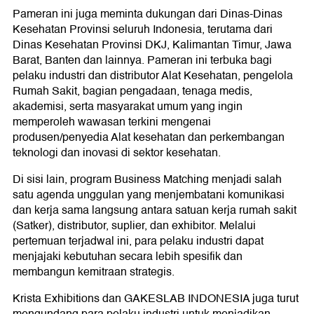
Pameran ini juga meminta dukungan dari Dinas-Dinas
Kesehatan Provinsi seluruh Indonesia, terutama dari
Dinas Kesehatan Provinsi DKJ, Kalimantan Timur, Jawa
Barat, Banten dan lainnya. Pameran ini terbuka bagi
pelaku industri dan distributor Alat Kesehatan, pengelola
Rumah Sakit, bagian pengadaan, tenaga medis,
akademisi, serta masyarakat umum yang ingin
memperoleh wawasan terkini mengenai
produsen/penyedia Alat kesehatan dan perkembangan
teknologi dan inovasi di sektor kesehatan.
Di sisi lain, program Business Matching menjadi salah
satu agenda unggulan yang menjembatani komunikasi
dan kerja sama langsung antara satuan kerja rumah sakit
(Satker), distributor, suplier, dan exhibitor. Melalui
pertemuan terjadwal ini, para pelaku industri dapat
menjajaki kebutuhan secara lebih spesifik dan
membangun kemitraan strategis.
Krista Exhibitions dan GAKESLAB INDONESIA juga turut
mengundang para pelaku industri untuk menjadikan