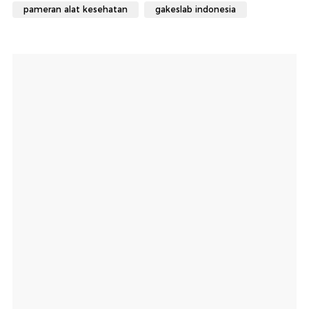
pameran alat kesehatan
gakeslab indonesia