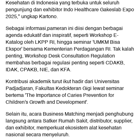
Kesehatan di Indonesia yang terbuka untuk seluruh
pengunjung dan exhibitor Indo Healthcare Gakeslab Expo
2025," ungkap Kartono.
Sebagai informasi,pameran ini diisi dengan berbagai
agenda edukatif dan inspiratif, seperti Workshop E-
Katalog oleh LKPP RI, hingga seminar 'UMKM Bisa
Ekspor' bersama Kementerian Perdagangan RI. Tak kalah
penting, Workshop Desk Consultation Regulation
membahas berbagai regulasi penting seperti CDAKB,
IDAK, CPAKB, NIE, dan KFA.
Kontribusi akademik turut ikut hadir dari Universitas
Padjadjaran, Fakultas Kedokteran Gigi lewat seminar
bertema 'The Importance of Caries Prevention for
Children's Growth and Development'.
Selain itu, acara Business Matching menjadi penghubung
langsung antara Satker Rumah Sakit, distributor, supplier,
dan exhibitor, memperkuat ekosistem alat kesehatan
nasional secara menyeluruh.