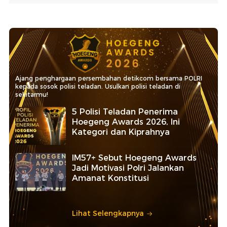
Ajang penghargaan persembahan detikcom bersama POLRI
kepada sosok polisi teladan. Usulkan polisi teladan di
sekitarmu!
5 Polisi Teladan Penerima
Hoegeng Awards 2026, Ini
Kategori dan Kiprahnya
IM57+ Sebut Hoegeng Awards
Jadi Motivasi Polri Jalankan
Amanat Konstitusi
Lihat Selengkapnya