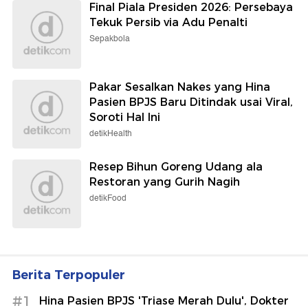
Final Piala Presiden 2026: Persebaya
Tekuk Persib via Adu Penalti
Sepakbola
Pakar Sesalkan Nakes yang Hina
Pasien BPJS Baru Ditindak usai Viral,
Soroti Hal Ini
detikHealth
Resep Bihun Goreng Udang ala
Restoran yang Gurih Nagih
detikFood
Berita Terpopuler
#1
Hina Pasien BPJS 'Triase Merah Dulu', Dokter