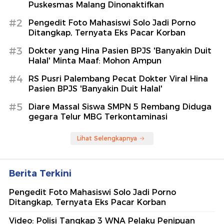
Puskesmas Malang Dinonaktifkan
#2
Pengedit Foto Mahasiswi Solo Jadi Porno
Ditangkap, Ternyata Eks Pacar Korban
#3
Dokter yang Hina Pasien BPJS 'Banyakin Duit
Halal' Minta Maaf: Mohon Ampun
#4
RS Pusri Palembang Pecat Dokter Viral Hina
Pasien BPJS 'Banyakin Duit Halal'
#5
Diare Massal Siswa SMPN 5 Rembang Diduga
gegara Telur MBG Terkontaminasi
Lihat Selengkapnya
Berita Terkini
Pengedit Foto Mahasiswi Solo Jadi Porno
Ditangkap, Ternyata Eks Pacar Korban
Video: Polisi Tangkap 3 WNA Pelaku Penipuan