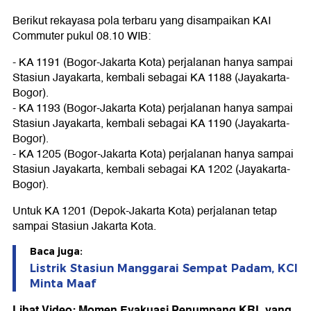
Berikut rekayasa pola terbaru yang disampaikan KAI
Commuter pukul 08.10 WIB:
- KA 1191 (Bogor-Jakarta Kota) perjalanan hanya sampai
Stasiun Jayakarta, kembali sebagai KA 1188 (Jayakarta-
Bogor).
- KA 1193 (Bogor-Jakarta Kota) perjalanan hanya sampai
Stasiun Jayakarta, kembali sebagai KA 1190 (Jayakarta-
Bogor).
- KA 1205 (Bogor-Jakarta Kota) perjalanan hanya sampai
Stasiun Jayakarta, kembali sebagai KA 1202 (Jayakarta-
Bogor).
Untuk KA 1201 (Depok-Jakarta Kota) perjalanan tetap
sampai Stasiun Jakarta Kota.
Baca juga:
Listrik Stasiun Manggarai Sempat Padam, KCI
Minta Maaf
Lihat Video: Momen Evakuasi Penumpang KRL yang