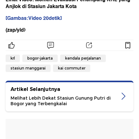
Anjlok di Stasiun Jakarta Kota
[Gambas:Video 20detik]
(zap/yld)
krl
bogor-jakarta
kendala perjalanan
stasiun manggarai
kai commuter
Artikel Selanjutnya
Melihat Lebih Dekat Stasiun Gunung Putri di
Bogor yang Terbengkalai