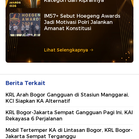
Kategori dan Kiprahnya
IM57+ Sebut Hoegeng Awards
Jadi Motivasi Polri Jalankan
Amanat Konstitusi
Lihat Selengkapnya
Berita Terkait
KRL Arah Bogor Gangguan di Stasiun Manggarai,
KCI Siapkan KA Alternatif
KRL Bogor-Jakarta Sempat Gangguan Pagi Ini, KAI
Rekayasa 6 Perjalanan
Mobil Tertemper KA di Lintasan Bogor, KRL Bogor-
Jakarta Sempat Terganggu