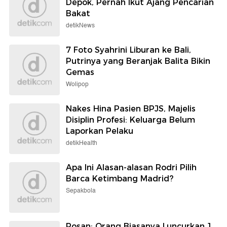
Depok, Pernah Ikut Ajang Pencarian
Bakat
detikNews
7 Foto Syahrini Liburan ke Bali,
Putrinya yang Beranjak Balita Bikin
Gemas
Wolipop
Nakes Hina Pasien BPJS, Majelis
Disiplin Profesi: Keluarga Belum
Laporkan Pelaku
detikHealth
Apa Ini Alasan-alasan Rodri Pilih
Barca Ketimbang Madrid?
Sepakbola
Rosan: Orang Biasanya Luncurkan 1