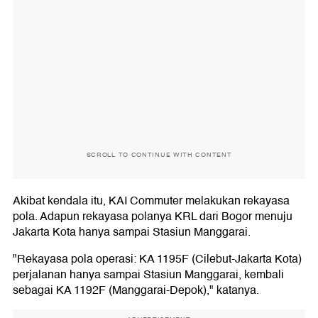
SCROLL TO CONTINUE WITH CONTENT
Akibat kendala itu, KAI Commuter melakukan rekayasa
pola. Adapun rekayasa polanya KRL dari Bogor menuju
Jakarta Kota hanya sampai Stasiun Manggarai.
"Rekayasa pola operasi: KA 1195F (Cilebut-Jakarta Kota)
perjalanan hanya sampai Stasiun Manggarai, kembali
sebagai KA 1192F (Manggarai-Depok)," katanya.