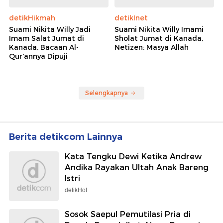
detikHikmah
detikInet
Suami Nikita Willy Jadi
Suami Nikita Willy Imami
Imam Salat Jumat di
Sholat Jumat di Kanada,
Kanada, Bacaan Al-
Netizen: Masya Allah
Qur'annya Dipuji
Selengkapnya
Berita detikcom Lainnya
Kata Tengku Dewi Ketika Andrew
Andika Rayakan Ultah Anak Bareng
Istri
detikHot
Sosok Saepul Pemutilasi Pria di