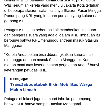
detikcom
Sementara itu, pantauan
di KRL pukul 08.07
WIB, sejumlah kereta yang menuju Jakarta Kota tertahan
di beberapa stasiun, salah satunya Stasiun Pasar Minggu.
Penumpang KRL yang tertahan pun ada yang keluar dari
gerbong KRL.
Petugas KRL juga beberapa kali memberikan imbauan
dari pengeras suara yang ada di dalam KRL. Imbauan itu
berbunyi bahwa KRL menunggu antrean masuk Stasiun
Manggarai.
"Kereta Anda belum bisa diberangkatkan karena masih
menunggu antrean masuk Stasiun Manggarai. Kami
mohon maaf atas keterlambatan perjalanan Anda," bunyi
keterangan petugas KRL.
Baca juga:
TransJabodetabek Bikin Mobilitas Warga
Makin Lincah
Petugas di lokasi juga memberi tahu ke penumpang
bahwa KRL hanya sampai Stasiun Manggarai.