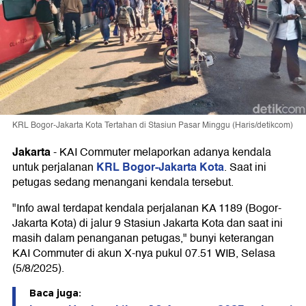
KRL Bogor-Jakarta Kota Tertahan di Stasiun Pasar Minggu (Haris/detikcom)
Jakarta
-
KAI Commuter melaporkan adanya kendala
KRL Bogor-Jakarta Kota
untuk perjalanan
. Saat ini
petugas sedang menangani kendala tersebut.
"Info awal terdapat kendala perjalanan KA 1189 (Bogor-
Jakarta Kota) di jalur 9 Stasiun Jakarta Kota dan saat ini
masih dalam penanganan petugas," bunyi keterangan
KAI Commuter di akun X-nya pukul 07.51 WIB, Selasa
(5/8/2025).
Baca juga: