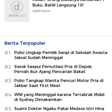
Buku, Bahlil Langsung 10!
detikFinance
Berita Terpopuler
#1
Polisi Ungkap Pemilik Senpi di Sekolah Swasta
Jaksel Sudah Meninggal
#2
Sosok Saepul Pemutilasi Pria di Depok,
Pernah Ikut Ajang Pencarian Bakat
#3
Polisi Tangkap Wanita Pencuri Motor Pria di
Jakbar Saat First Meet
#4
WNI yang Meninggal karena Tertabrak Mobil
di Sydney Dimakamkan
#5
Suami Dokter Ngaku Pakai Medsos Istri Hina