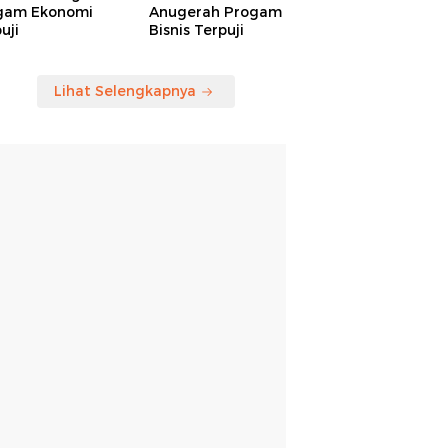
gam Ekonomi
Anugerah Progam
uji
Bisnis Terpuji
Lihat Selengkapnya