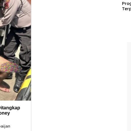
Pro
Terp