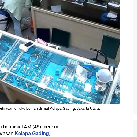
hiasan di toko berlian di mal Kelapa Gading, Jakarta Utara.
 berinisial AM (48) mencuri
Kelapa Gading
kawasan
,