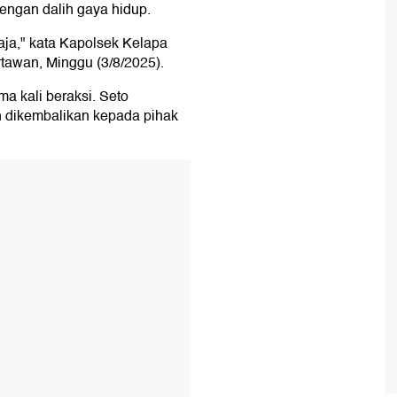
dengan dalih gaya hidup.
 aja," kata Kapolsek Kelapa
awan, Minggu (3/8/2025).
a kali beraksi. Seto
ah dikembalikan kepada pihak