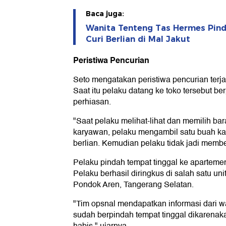
Baca juga:
Wanita Tenteng Tas Hermes Pin
Curi Berlian di Mal Jakut
Peristiwa Pencurian
Seto mengatakan peristiwa pencurian terja
Saat itu pelaku datang ke toko tersebut b
perhiasan.
"Saat pelaku melihat-lihat dan memilih bara
karyawan, pelaku mengambil satu buah ka
berlian. Kemudian pelaku tidak jadi membe
Pelaku pindah tempat tinggal ke aparteme
Pelaku berhasil diringkus di salah satu u
Pondok Aren, Tangerang Selatan.
"Tim opsnal mendapatkan informasi dari 
sudah berpindah tempat tinggal dikarenak