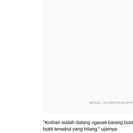
SCROLL TO CONTINUE WIT
"Korban sudah datang
ngecek
barang bukt
bukti tersebut yang hilang," ujarnya.