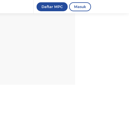
Daftar MPC
Masuk