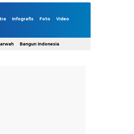
tra
Infografis
Foto
Video
Marwah
Bangun Indonesia