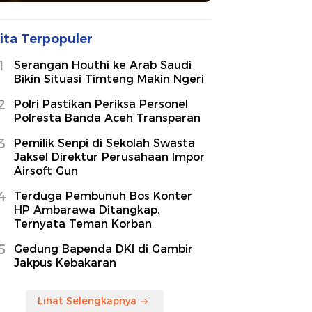
ita Terpopuler
1
Serangan Houthi ke Arab Saudi
Bikin Situasi Timteng Makin Ngeri
2
Polri Pastikan Periksa Personel
Polresta Banda Aceh Transparan
3
Pemilik Senpi di Sekolah Swasta
Jaksel Direktur Perusahaan Impor
Airsoft Gun
4
Terduga Pembunuh Bos Konter
HP Ambarawa Ditangkap,
Ternyata Teman Korban
5
Gedung Bapenda DKI di Gambir
Jakpus Kebakaran
Lihat Selengkapnya