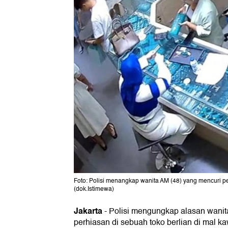
Foto: Polisi menangkap wanita AM (48) yang mencuri per
(dok.Istimewa)
Jakarta
-
Polisi mengungkap alasan wanita
perhiasan di sebuah toko berlian di mal 