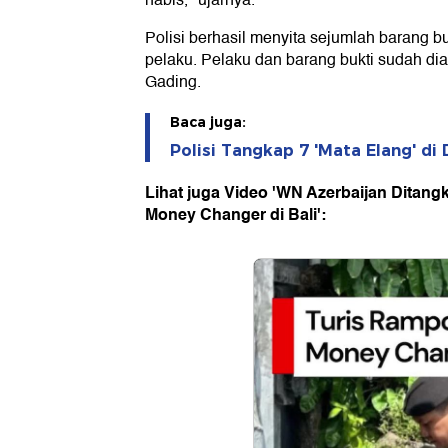
habis," ujarnya.
Polisi berhasil menyita sejumlah barang bu
pelaku. Pelaku dan barang bukti sudah d
Gading.
Baca juga:
Polisi Tangkap 7 'Mata Elang' di
Lihat juga Video 'WN Azerbaijan Ditang
Money Changer di Bali':