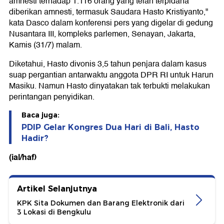
amnesti terhadap 1.116 orang yang telah terpidana
diberikan amnesti, termasuk Saudara Hasto Kristiyanto,"
kata Dasco dalam konferensi pers yang digelar di gedung
Nusantara III, kompleks parlemen, Senayan, Jakarta,
Kamis (31/7) malam.
Diketahui, Hasto divonis 3,5 tahun penjara dalam kasus
suap pergantian antarwaktu anggota DPR RI untuk Harun
Masiku. Namun Hasto dinyatakan tak terbukti melakukan
perintangan penyidikan.
Baca juga:
PDIP Gelar Kongres Dua Hari di Bali, Hasto
Hadir?
(ial/haf)
Artikel Selanjutnya
KPK Sita Dokumen dan Barang Elektronik dari
3 Lokasi di Bengkulu