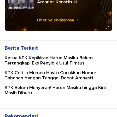
Amanat Konstitusi
Lihat Selengkapnya
Berita Terkait
Ketua KPK Kepikiran Harun Masiku Belum
Tertangkap, Eks Penyidik Usul Timsus
KPK Cerita Momen Hasto Cocokkan Nomor
Tahanan dengan Tanggal Dapat Amnesti
KPK Belum Menyerah! Harun Masiku hingga Kini
Masih Diburu
Rekomendasi