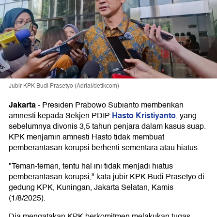
Jubir KPK Budi Prasetyo (Adrial/detikcom)
Jakarta
-
Presiden Prabowo Subianto memberikan
Hasto Kristiyanto
amnesti kepada Sekjen PDIP
, yang
sebelumnya divonis 3,5 tahun penjara dalam kasus suap.
KPK menjamin amnesti Hasto tidak membuat
pemberantasan korupsi berhenti sementara atau hiatus.
"Teman-teman, tentu hal ini tidak menjadi hiatus
pemberantasan korupsi," kata jubir KPK Budi Prasetyo di
gedung KPK, Kuningan, Jakarta Selatan, Kamis
(1/8/2025).
Dia mengatakan KPK berkomitmen melakukan tugas