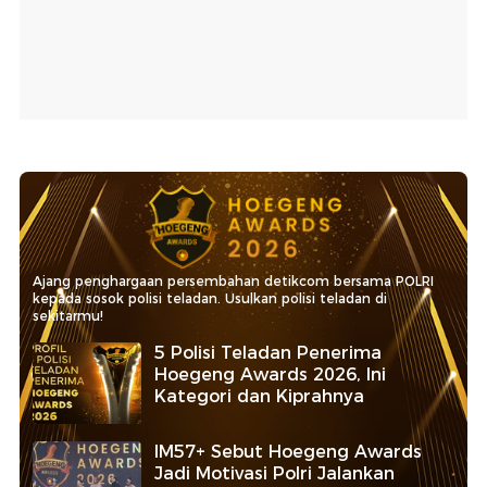
Ajang penghargaan persembahan detikcom bersama POLRI
kepada sosok polisi teladan. Usulkan polisi teladan di
sekitarmu!
5 Polisi Teladan Penerima
Hoegeng Awards 2026, Ini
Kategori dan Kiprahnya
IM57+ Sebut Hoegeng Awards
Jadi Motivasi Polri Jalankan