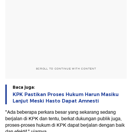
SCROLL TO CONTINUE WITH CONTENT
Baca juga:
KPK Pastikan Proses Hukum Harun Masiku
Lanjut Meski Hasto Dapat Amnesti
"Ada beberapa perkara besar yang sekarang sedang
berjalan di KPK dan tentu, berkat dukungan publik juga,
proses-proses hukum di KPK dapat berjalan dengan baik
dan efektif," ujarnya.