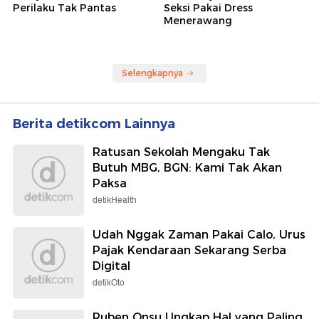
Perilaku Tak Pantas
Seksi Pakai Dress
Menerawang
Selengkapnya
Berita detikcom Lainnya
Ratusan Sekolah Mengaku Tak
Butuh MBG, BGN: Kami Tak Akan
Paksa
detikHealth
Udah Nggak Zaman Pakai Calo, Urus
Pajak Kendaraan Sekarang Serba
Digital
detikOto
Ruben Onsu Ungkap Hal yang Paling