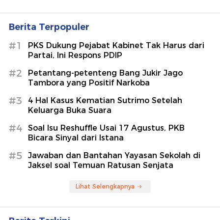
Berita Terpopuler
#1
PKS Dukung Pejabat Kabinet Tak Harus dari
Partai, Ini Respons PDIP
#2
Petantang-petenteng Bang Jukir Jago
Tambora yang Positif Narkoba
#3
4 Hal Kasus Kematian Sutrimo Setelah
Keluarga Buka Suara
#4
Soal Isu Reshuffle Usai 17 Agustus, PKB
Bicara Sinyal dari Istana
#5
Jawaban dan Bantahan Yayasan Sekolah di
Jaksel soal Temuan Ratusan Senjata
Lihat Selengkapnya