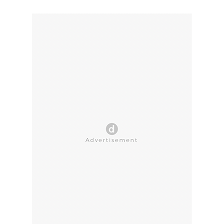
CLOSE AD