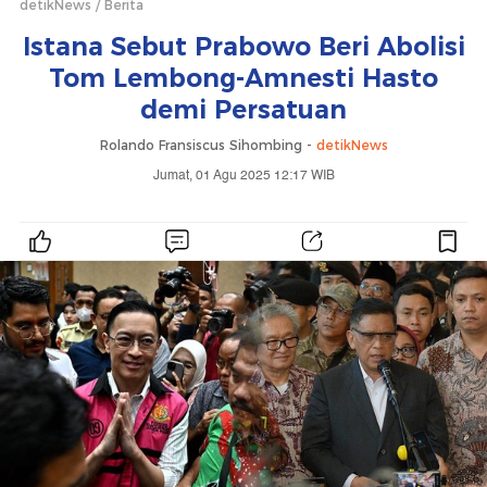
detikNews
Berita
Istana Sebut Prabowo Beri Abolisi
Tom Lembong-Amnesti Hasto
demi Persatuan
Rolando Fransiscus Sihombing -
detikNews
Jumat, 01 Agu 2025 12:17 WIB