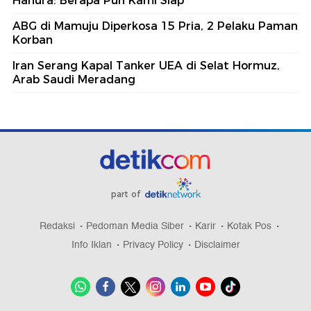
Hanura: Berapa Pun Kami Siap
ABG di Mamuju Diperkosa 15 Pria, 2 Pelaku Paman
Korban
Iran Serang Kapal Tanker UEA di Selat Hormuz,
Arab Saudi Meradang
part of
Redaksi
Pedoman Media Siber
Karir
Kotak Pos
Info Iklan
Privacy Policy
Disclaimer