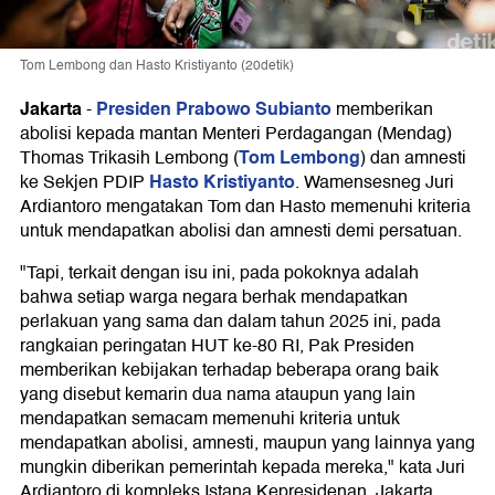
Tom Lembong dan Hasto Kristiyanto (20detik)
Jakarta
Presiden Prabowo Subianto
-
memberikan
abolisi kepada mantan Menteri Perdagangan (Mendag)
Tom Lembong
Thomas Trikasih Lembong (
) dan amnesti
Hasto Kristiyanto
ke Sekjen PDIP
. Wamensesneg Juri
Ardiantoro mengatakan Tom dan Hasto memenuhi kriteria
untuk mendapatkan abolisi dan amnesti demi persatuan.
"Tapi, terkait dengan isu ini, pada pokoknya adalah
bahwa setiap warga negara berhak mendapatkan
perlakuan yang sama dan dalam tahun 2025 ini, pada
rangkaian peringatan HUT ke-80 RI, Pak Presiden
memberikan kebijakan terhadap beberapa orang baik
yang disebut kemarin dua nama ataupun yang lain
mendapatkan semacam memenuhi kriteria untuk
mendapatkan abolisi, amnesti, maupun yang lainnya yang
mungkin diberikan pemerintah kepada mereka," kata Juri
Ardiantoro di kompleks Istana Kepresidenan, Jakarta,