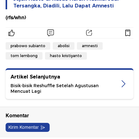
Tersangka, Diadili, Lalu Dapat Amnesti
(rfs/whn)
prabowo subianto
abolisi
amnesti
tom lembong
hasto kristiyanto
Artikel Selanjutnya
Bisik-bisik Reshuffle Setelah Agustusan
Mencuat Lagi