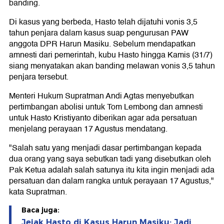
banding.
Di kasus yang berbeda, Hasto telah dijatuhi vonis 3,5
tahun penjara dalam kasus suap pengurusan PAW
anggota DPR Harun Masiku. Sebelum mendapatkan
amnesti dari pemerintah, kubu Hasto hingga Kamis (31/7)
siang menyatakan akan banding melawan vonis 3,5 tahun
penjara tersebut.
Menteri Hukum Supratman Andi Agtas menyebutkan
pertimbangan abolisi untuk Tom Lembong dan amnesti
untuk Hasto Kristiyanto diberikan agar ada persatuan
menjelang perayaan 17 Agustus mendatang.
"Salah satu yang menjadi dasar pertimbangan kepada
dua orang yang saya sebutkan tadi yang disebutkan oleh
Pak Ketua adalah salah satunya itu kita ingin menjadi ada
persatuan dan dalam rangka untuk perayaan 17 Agustus,"
kata Supratman.
Baca juga:
Jejak Hasto di Kasus Harun Masiku: Jadi