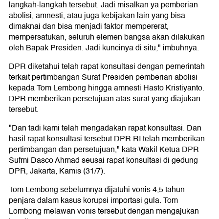
langkah-langkah tersebut. Jadi misalkan ya pemberian
abolisi, amnesti, atau juga kebijakan lain yang bisa
dimaknai dan bisa menjadi faktor mempererat,
mempersatukan, seluruh elemen bangsa akan dilakukan
oleh Bapak Presiden. Jadi kuncinya di situ," imbuhnya.
DPR diketahui telah rapat konsultasi dengan pemerintah
terkait pertimbangan Surat Presiden pemberian abolisi
kepada Tom Lembong hingga amnesti Hasto Kristiyanto.
DPR memberikan persetujuan atas surat yang diajukan
tersebut.
"Dan tadi kami telah mengadakan rapat konsultasi. Dan
hasil rapat konsultasi tersebut DPR RI telah memberikan
pertimbangan dan persetujuan," kata Wakil Ketua DPR
Sufmi Dasco Ahmad seusai rapat konsultasi di gedung
DPR, Jakarta, Kamis (31/7).
Tom Lembong sebelumnya dijatuhi vonis 4,5 tahun
penjara dalam kasus korupsi importasi gula. Tom
Lombong melawan vonis tersebut dengan mengajukan