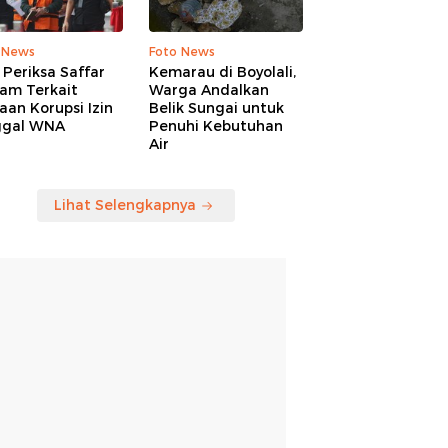
 News
Foto News
Periksa Saffar
Kemarau di Boyolali,
am Terkait
Warga Andalkan
an Korupsi Izin
Belik Sungai untuk
ggal WNA
Penuhi Kebutuhan
Air
Lihat Selengkapnya