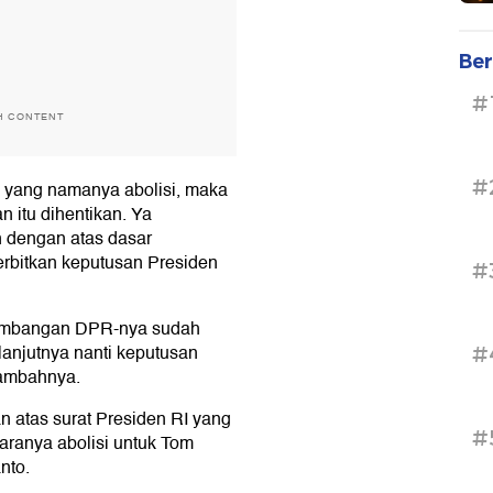
Ber
#
H CONTENT
#
 yang namanya abolisi, maka
 itu dihentikan. Ya
n dengan atas dasar
rbitkan keputusan Presiden
#
rtimbangan DPR-nya sudah
elanjutnya nanti keputusan
#
 tambahnya.
 atas surat Presiden RI yang
#
aranya abolisi untuk Tom
nto.