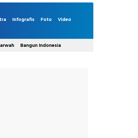
tra
Infografis
Foto
Video
Marwah
Bangun Indonesia