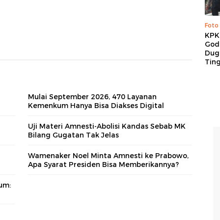
Foto
KPK 
God
Duga
Tin
Mulai September 2026, 470 Layanan
Kemenkum Hanya Bisa Diakses Digital
Uji Materi Amnesti-Abolisi Kandas Sebab MK
Bilang Gugatan Tak Jelas
Wamenaker Noel Minta Amnesti ke Prabowo,
Apa Syarat Presiden Bisa Memberikannya?
um: