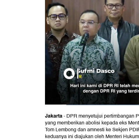
Jakarta
-
DPR menyetujui pertimbangan 
yang memberikan abolisi kepada eks Men
Tom Lembong dan amnesti ke Sekjen PDIP 
keduanya ini diajukan oleh Menteri Huku