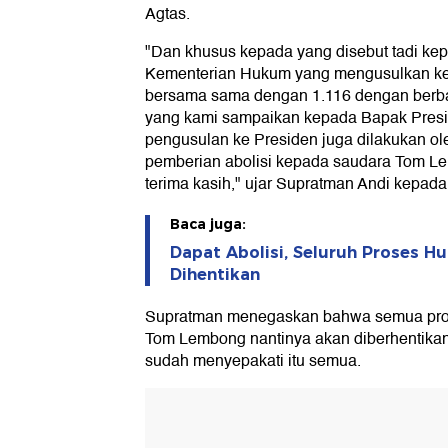
Agtas.
"Dan khusus kepada yang disebut tadi ke
Kementerian Hukum yang mengusulkan k
bersama sama dengan 1.116 dengan berb
yang kami sampaikan kepada Bapak Presi
pengusulan ke Presiden juga dilakukan ol
pemberian abolisi kepada saudara Tom L
terima kasih," ujar Supratman Andi kepada
Baca juga:
Dapat Abolisi, Seluruh Proses
Dihentikan
Supratman menegaskan bahwa semua pros
Tom Lembong nantinya akan diberhentika
sudah menyepakati itu semua.