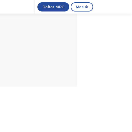
Daftar MPC
Masuk