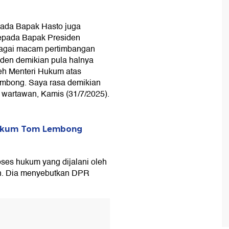
pada Bapak Hasto juga
epada Bapak Presiden
agai macam pertimbangan
den demikian pula halnya
eh Menteri Hukum atas
embong. Saya rasa demikian
 wartawan, Kamis (31/7/2025).
 Hukum Tom Lembong
es hukum yang dijalani oleh
n. Dia menyebutkan DPR