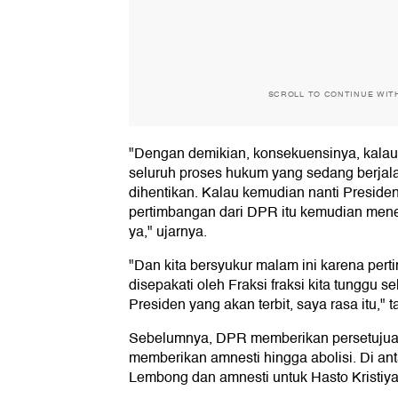
SCROLL TO CONTINUE WIT
"Dengan demikian, konsekuensinya, kalau
seluruh proses hukum yang sedang berjalan
dihentikan. Kalau kemudian nanti Preside
pertimbangan dari DPR itu kemudian mene
ya," ujarnya.
"Dan kita bersyukur malam ini karena pe
disepakati oleh Fraksi fraksi kita tunggu s
Presiden yang akan terbit, saya rasa itu,"
Sebelumnya, DPR memberikan persetujuan
memberikan amnesti hingga abolisi. Di ant
Lembong dan amnesti untuk Hasto Kristiya