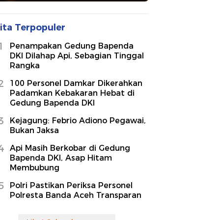
ita Terpopuler
1
Penampakan Gedung Bapenda
DKI Dilahap Api, Sebagian Tinggal
Rangka
2
100 Personel Damkar Dikerahkan
Padamkan Kebakaran Hebat di
Gedung Bapenda DKI
3
Kejagung: Febrio Adiono Pegawai,
Bukan Jaksa
4
Api Masih Berkobar di Gedung
Bapenda DKI, Asap Hitam
Membubung
5
Polri Pastikan Periksa Personel
Polresta Banda Aceh Transparan