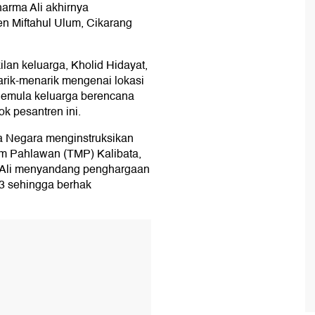
harma Ali akhirnya
n Miftahul Ulum, Cikarang
lan keluarga, Kholid Hidayat,
arik-menarik mengenai lokasi
emula keluarga berencana
 pesantren ini.
na Negara menginstruksikan
m Pahlawan (TMP) Kalibata,
a Ali menyandang penghargaan
3 sehingga berhak