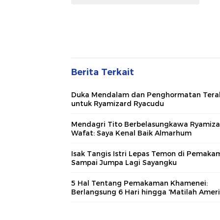
Berita Terkait
Duka Mendalam dan Penghormatan Terak
untuk Ryamizard Ryacudu
Mendagri Tito Berbelasungkawa Ryamiza
Wafat: Saya Kenal Baik Almarhum
Isak Tangis Istri Lepas Temon di Pemaka
Sampai Jumpa Lagi Sayangku
5 Hal Tentang Pemakaman Khamenei:
Berlangsung 6 Hari hingga 'Matilah Ameri