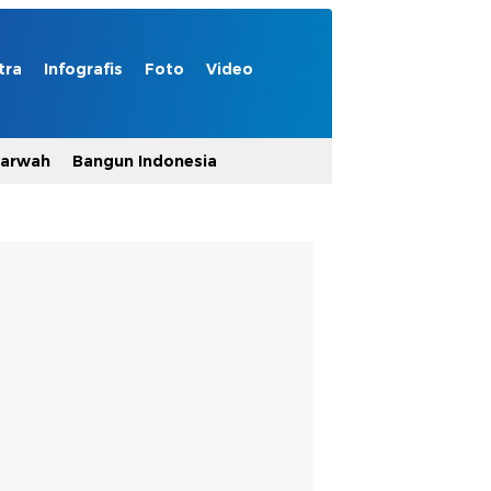
tra
Infografis
Foto
Video
Marwah
Bangun Indonesia