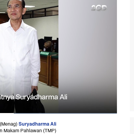
Suryadharma Ali
 (Menag)
an Makam Pahlawan (TMP)