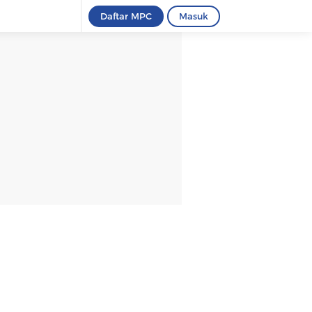
Daftar MPC
Masuk