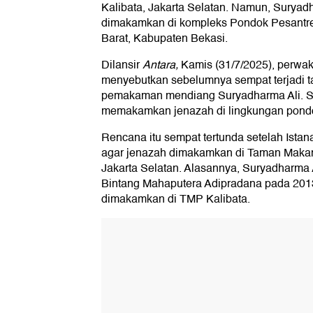
Kalibata, Jakarta Selatan. Namun, Suryad
dimakamkan di kompleks Pondok Pesantre
Barat, Kabupaten Bekasi.
Dilansir
Antara,
Kamis (31/7/2025), perwaki
menyebutkan sebelumnya sempat terjadi t
pemakaman mendiang Suryadharma Ali. S
memakamkan jenazah di lingkungan pondok
Rencana itu sempat tertunda setelah Ista
agar jenazah dimakamkan di Taman Maka
Jakarta Selatan. Alasannya, Suryadharm
Bintang Mahaputera Adipradana pada 201
dimakamkan di TMP Kalibata.