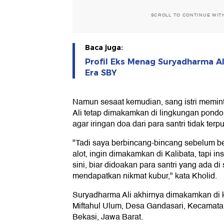
SCROLL TO CONTINUE WIT
Baca juga:
Profil Eks Menag Suryadharma Ali
Era SBY
Namun sesaat kemudian, sang istri memin
Ali tetap dimakamkan di lingkungan pond
agar iringan doa dari para santri tidak terpu
"Tadi saya berbincang-bincang sebelum ber
alot, ingin dimakamkan di Kalibata, tapi inst
sini, biar didoakan para santri yang ada di 
mendapatkan nikmat kubur," kata Kholid.
Suryadharma Ali akhirnya dimakamkan di
Miftahul Ulum, Desa Gandasari, Kecamata
Bekasi, Jawa Barat.