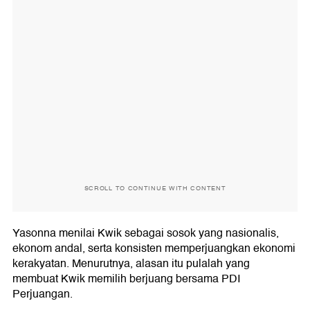
SCROLL TO CONTINUE WITH CONTENT
Yasonna menilai Kwik sebagai sosok yang nasionalis,
ekonom andal, serta konsisten memperjuangkan ekonomi
kerakyatan. Menurutnya, alasan itu pulalah yang
membuat Kwik memilih berjuang bersama PDI
Perjuangan.