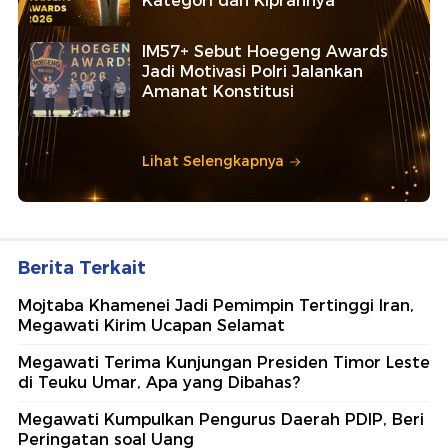
Kategori dan Kiprahnya
IM57+ Sebut Hoegeng Awards
Jadi Motivasi Polri Jalankan
Amanat Konstitusi
Lihat Selengkapnya
Berita Terkait
Mojtaba Khamenei Jadi Pemimpin Tertinggi Iran,
Megawati Kirim Ucapan Selamat
Megawati Terima Kunjungan Presiden Timor Leste
di Teuku Umar, Apa yang Dibahas?
Megawati Kumpulkan Pengurus Daerah PDIP, Beri
Peringatan soal Uang