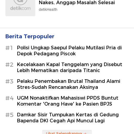
Nakes, Anggap Masalah Selesai
detikHealth
Berita Terpopuler
#1
Polisi Ungkap Saepul Pelaku Mutilasi Pria di
Depok Pedagang Piscok
#2
Kecelakaan Kapal Tenggelam yang Disebut
Lebih Mematikan daripada Titanic
#3
Pelaku Penembakan Brutal Thailand Alami
Stres-Sudah Rencanakan Aksinya
#4
UGM Nonaktifkan Mahasiswi PPDS Buntut
Komentar 'Orang Have' ke Pasien BPJS
#5
Damkar Sisir Tumpukan Kertas di Gedung
Bapenda DKI Cegah Api Muncul Lagi
Lihat Selengkapnya