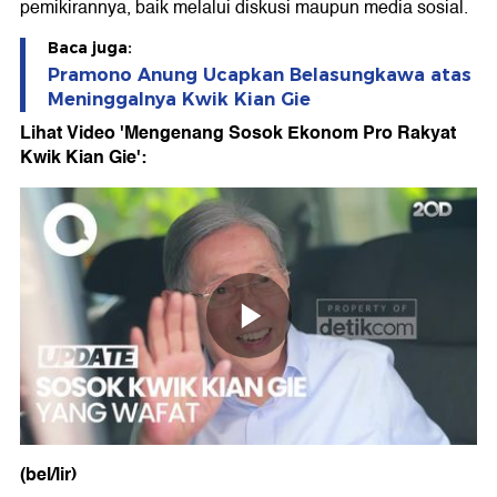
pemikirannya, baik melalui diskusi maupun media sosial.
Baca juga:
Pramono Anung Ucapkan Belasungkawa atas
Meninggalnya Kwik Kian Gie
Lihat Video 'Mengenang Sosok Ekonom Pro Rakyat
Kwik Kian Gie':
(bel/lir)