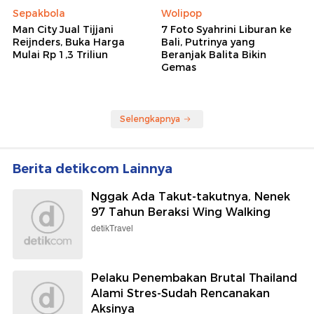
Sepakbola
Wolipop
Man City Jual Tijjani
7 Foto Syahrini Liburan ke
Reijnders, Buka Harga
Bali, Putrinya yang
Mulai Rp 1,3 Triliun
Beranjak Balita Bikin
Gemas
Selengkapnya
Berita detikcom Lainnya
Nggak Ada Takut-takutnya, Nenek
97 Tahun Beraksi Wing Walking
detikTravel
Pelaku Penembakan Brutal Thailand
Alami Stres-Sudah Rencanakan
Aksinya