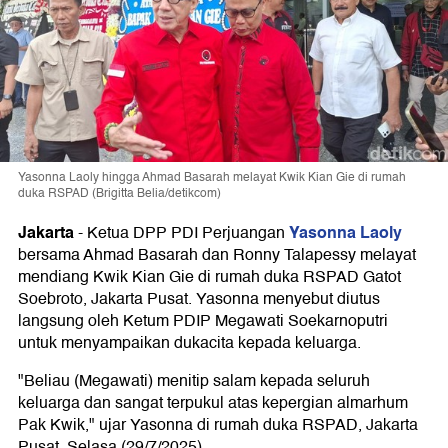
Yasonna Laoly hingga Ahmad Basarah melayat Kwik Kian Gie di rumah
duka RSPAD (Brigitta Belia/detikcom)
Jakarta
Yasonna Laoly
-
Ketua DPP PDI Perjuangan
bersama Ahmad Basarah dan Ronny Talapessy melayat
mendiang Kwik Kian Gie di rumah duka RSPAD Gatot
Soebroto, Jakarta Pusat. Yasonna menyebut diutus
langsung oleh Ketum PDIP Megawati Soekarnoputri
untuk menyampaikan dukacita kepada keluarga.
"Beliau (Megawati) menitip salam kepada seluruh
keluarga dan sangat terpukul atas kepergian almarhum
Pak Kwik," ujar Yasonna di rumah duka RSPAD, Jakarta
Pusat, Selasa (29/7/2025).