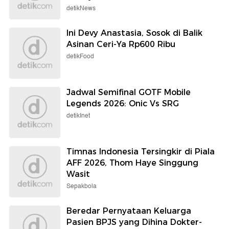
detikNews
Ini Devy Anastasia, Sosok di Balik
Asinan Ceri-Ya Rp600 Ribu
detikFood
Jadwal Semifinal GOTF Mobile
Legends 2026: Onic Vs SRG
detikInet
Timnas Indonesia Tersingkir di Piala
AFF 2026, Thom Haye Singgung
Wasit
Sepakbola
Beredar Pernyataan Keluarga
Pasien BPJS yang Dihina Dokter-