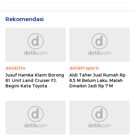
Rekomendasi
detikOto
detikProperti
Jusuf Hamka Klaim Borong
Aldi Taher Jual Rumah Rp
61 Unit Land Cruiser FJ,
6,5 M Belum Laku, Malah
Begini Kata Toyota
Dinaikin Jadi Rp 7 M