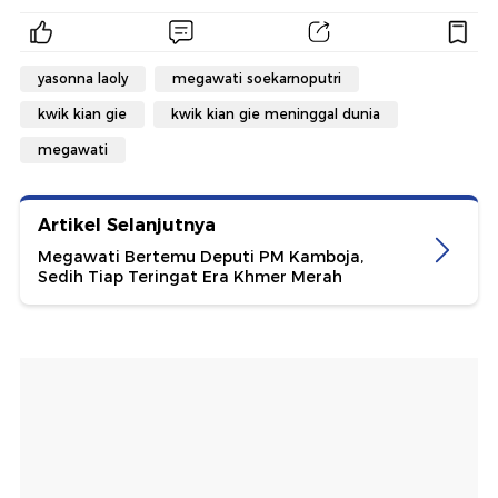
yasonna laoly
megawati soekarnoputri
kwik kian gie
kwik kian gie meninggal dunia
megawati
Artikel Selanjutnya
Megawati Bertemu Deputi PM Kamboja,
Sedih Tiap Teringat Era Khmer Merah