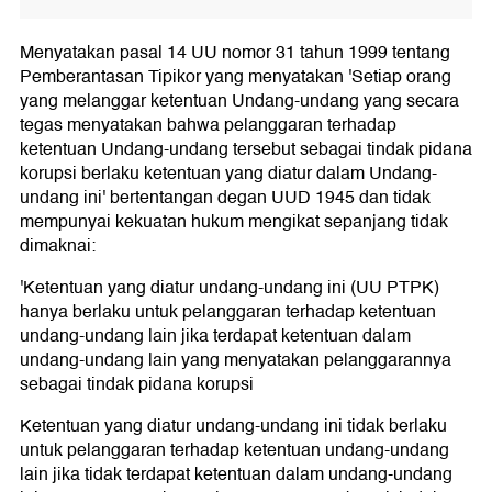
Menyatakan pasal 14 UU nomor 31 tahun 1999 tentang
Pemberantasan Tipikor yang menyatakan 'Setiap orang
yang melanggar ketentuan Undang-undang yang secara
tegas menyatakan bahwa pelanggaran terhadap
ketentuan Undang-undang tersebut sebagai tindak pidana
korupsi berlaku ketentuan yang diatur dalam Undang-
undang ini' bertentangan degan UUD 1945 dan tidak
mempunyai kekuatan hukum mengikat sepanjang tidak
dimaknai:
'Ketentuan yang diatur undang-undang ini (UU PTPK)
hanya berlaku untuk pelanggaran terhadap ketentuan
undang-undang lain jika terdapat ketentuan dalam
undang-undang lain yang menyatakan pelanggarannya
sebagai tindak pidana korupsi
Ketentuan yang diatur undang-undang ini tidak berlaku
untuk pelanggaran terhadap ketentuan undang-undang
lain jika tidak terdapat ketentuan dalam undang-undang