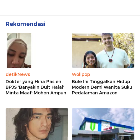
Rekomendasi
detikNews
Wolipop
Dokter yang Hina Pasien
Bule Ini Tinggalkan Hidup
BPJS 'Banyakin Duit Halal'
Modern Demi Wanita Suku
Minta Maaf: Mohon Ampun
Pedalaman Amazon