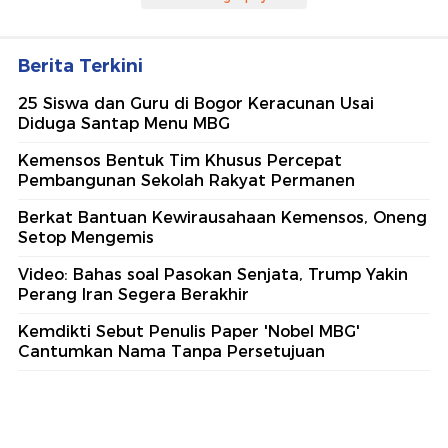
Berita Terkini
25 Siswa dan Guru di Bogor Keracunan Usai
Diduga Santap Menu MBG
Kemensos Bentuk Tim Khusus Percepat
Pembangunan Sekolah Rakyat Permanen
Berkat Bantuan Kewirausahaan Kemensos, Oneng
Setop Mengemis
Video: Bahas soal Pasokan Senjata, Trump Yakin
Perang Iran Segera Berakhir
Kemdikti Sebut Penulis Paper 'Nobel MBG'
Cantumkan Nama Tanpa Persetujuan