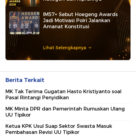
IM57+ Sebut Hoegeng Awards
Jadi Motivasi Polri Jalankan
Amanat Konstitusi
Lihat Selengkapnya
Berita Terkait
MK Tak Terima Gugatan Hasto Kristiyanto soal
Pasal Rintangi Penyidikan
MK Minta DPR dan Pemerintah Rumuskan Ulang
UU Tipikor
Ketua KPK Usul Suap Sektor Swasta Masuk
Pembahasan Revisi UU Tipikor