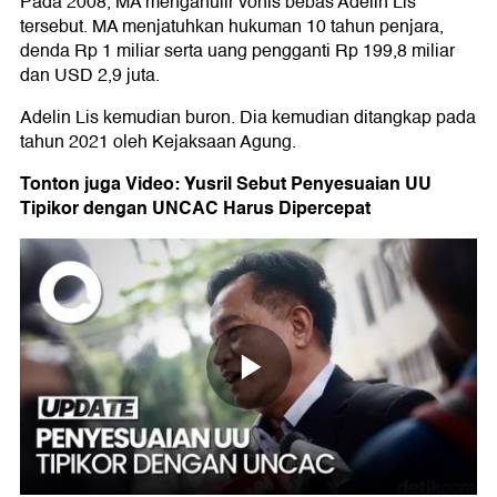
Pada 2008, MA menganulir vonis bebas Adelin Lis
tersebut. MA menjatuhkan hukuman 10 tahun penjara,
denda Rp 1 miliar serta uang pengganti Rp 199,8 miliar
dan USD 2,9 juta.
Adelin Lis kemudian buron. Dia kemudian ditangkap pada
tahun 2021 oleh Kejaksaan Agung.
Tonton juga Video: Yusril Sebut Penyesuaian UU
Tipikor dengan UNCAC Harus Dipercepat