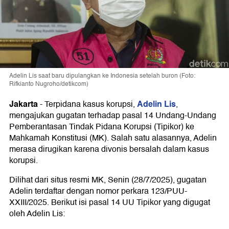
Adelin Lis saat baru dipulangkan ke Indonesia setelah buron (Foto:
Rifkianto Nugroho/detikcom)
Jakarta
Adelin Lis
-
Terpidana kasus korupsi,
,
mengajukan gugatan terhadap pasal 14 Undang-Undang
Pemberantasan Tindak Pidana Korupsi (Tipikor) ke
Mahkamah Konstitusi (MK). Salah satu alasannya, Adelin
merasa dirugikan karena divonis bersalah dalam kasus
korupsi.
Dilihat dari situs resmi MK, Senin (28/7/2025), gugatan
Adelin terdaftar dengan nomor perkara 123/PUU-
XXIII/2025. Berikut isi pasal 14 UU Tipikor yang digugat
oleh Adelin Lis: