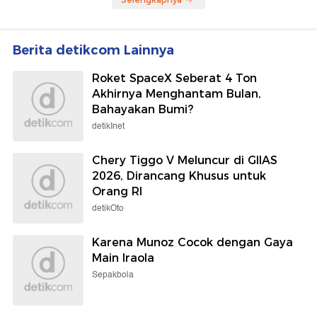
Berita detikcom Lainnya
Roket SpaceX Seberat 4 Ton
Akhirnya Menghantam Bulan,
Bahayakan Bumi?
detikInet
Chery Tiggo V Meluncur di GIIAS
2026, Dirancang Khusus untuk
Orang RI
detikOto
Karena Munoz Cocok dengan Gaya
Main Iraola
Sepakbola