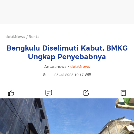
detikNews
Berita
Bengkulu Diselimuti Kabut, BMKG
Ungkap Penyebabnya
Antaranews -
detikNews
Senin, 28 Jul 2025 10:17 WIB