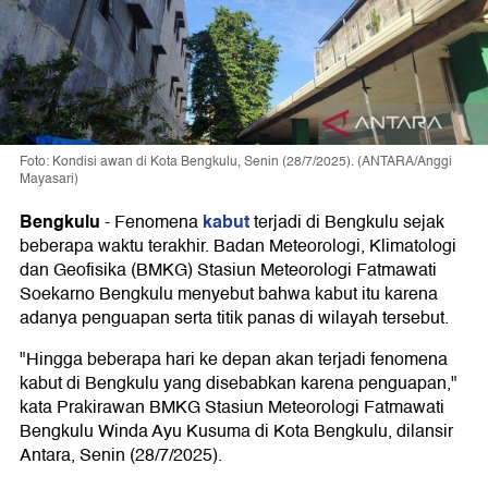
Foto: Kondisi awan di Kota Bengkulu, Senin (28/7/2025). (ANTARA/Anggi
Mayasari)
Bengkulu
kabut
-
Fenomena
terjadi di Bengkulu sejak
beberapa waktu terakhir. Badan Meteorologi, Klimatologi
dan Geofisika (BMKG) Stasiun Meteorologi Fatmawati
Soekarno Bengkulu menyebut bahwa kabut itu karena
adanya penguapan serta titik panas di wilayah tersebut.
"Hingga beberapa hari ke depan akan terjadi fenomena
kabut di Bengkulu yang disebabkan karena penguapan,"
kata Prakirawan BMKG Stasiun Meteorologi Fatmawati
Bengkulu Winda Ayu Kusuma di Kota Bengkulu, dilansir
Antara, Senin (28/7/2025).