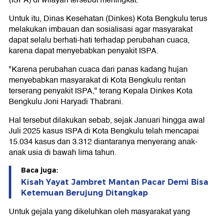
(ISPA) di wilayah tersebut meningkat.
Untuk itu, Dinas Kesehatan (Dinkes) Kota Bengkulu terus
melakukan imbauan dan sosialisasi agar masyarakat
dapat selalu berhati-hati terhadap perubahan cuaca,
karena dapat menyebabkan penyakit ISPA.
"Karena perubahan cuaca dari panas kadang hujan
menyebabkan masyarakat di Kota Bengkulu rentan
terserang penyakit ISPA," terang Kepala Dinkes Kota
Bengkulu Joni Haryadi Thabrani.
Hal tersebut dilakukan sebab, sejak Januari hingga awal
Juli 2025 kasus ISPA di Kota Bengkulu telah mencapai
15.034 kasus dan 3.312 diantaranya menyerang anak-
anak usia di bawah lima tahun.
Baca juga:
Kisah Yayat Jambret Mantan Pacar Demi Bisa
Ketemuan Berujung Ditangkap
Untuk gejala yang dikeluhkan oleh masyarakat yang