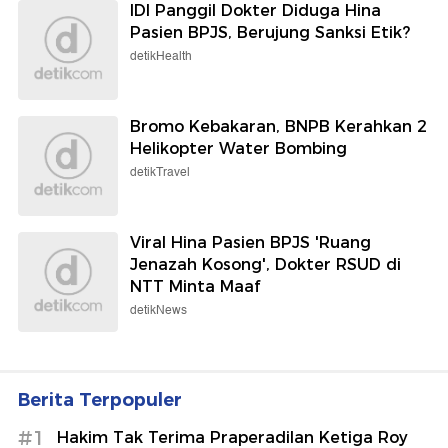
IDI Panggil Dokter Diduga Hina
Pasien BPJS, Berujung Sanksi Etik?
detikHealth
Bromo Kebakaran, BNPB Kerahkan 2
Helikopter Water Bombing
detikTravel
Viral Hina Pasien BPJS 'Ruang
Jenazah Kosong', Dokter RSUD di
NTT Minta Maaf
detikNews
Berita Terpopuler
#1
Hakim Tak Terima Praperadilan Ketiga Roy