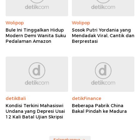
Wolipop
Wolipop
Bule Ini Tinggalkan Hidup
Sosok Putri Yordania yang
Modern Demi Wanita Suku
Mendadak Viral, Cantik dan
Pedalaman Amazon
Berprestasi
detikBali
detikFinance
Kondisi Terkini Mahasiswi
Beberapa Pabrik China
Undana yang Depresi Usai
Bakal Pindah ke Madura
12 Kali Batal Ujian Skripsi
Selengkapnya