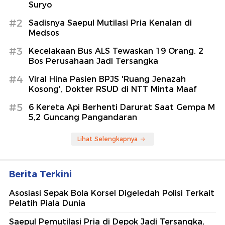
Suryo
#2
Sadisnya Saepul Mutilasi Pria Kenalan di
Medsos
#3
Kecelakaan Bus ALS Tewaskan 19 Orang, 2
Bos Perusahaan Jadi Tersangka
#4
Viral Hina Pasien BPJS 'Ruang Jenazah
Kosong', Dokter RSUD di NTT Minta Maaf
#5
6 Kereta Api Berhenti Darurat Saat Gempa M
5,2 Guncang Pangandaran
Lihat Selengkapnya
Berita Terkini
Asosiasi Sepak Bola Korsel Digeledah Polisi Terkait
Pelatih Piala Dunia
Saepul Pemutilasi Pria di Depok Jadi Tersangka,