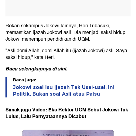
Rekan sekampus Jokowi lainnya, Heri Tribasuki,
memastikan ijazah Jokowi asli. Dia menjadi saksi hidup
Jokowi menempuh pendidikan di UGM.
"Asli demi Allah, demi Allah itu (ijazah Jokowi) asli. Saya
saksi hidup," kata Heri.
Baca selengkapnya di
sini
.
Baca juga:
Jokowi soal Isu Ijazah Tak Usai-usai: Ini
Politik, Bukan soal Asli atau Palsu
Simak juga Video: Eks Rektor UGM Sebut Jokowi Tak
Lulus, Lalu Pernyataannya Dicabut