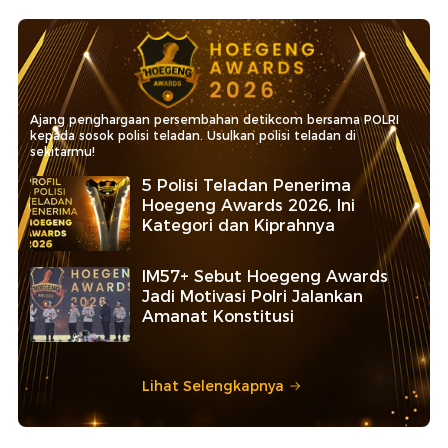
Ajang penghargaan persembahan detikcom bersama POLRI
kepada sosok polisi teladan. Usulkan polisi teladan di
sekitarmu!
5 Polisi Teladan Penerima
Hoegeng Awards 2026, Ini
Kategori dan Kiprahnya
IM57+ Sebut Hoegeng Awards
Jadi Motivasi Polri Jalankan
Amanat Konstitusi
Lihat Selengkapnya