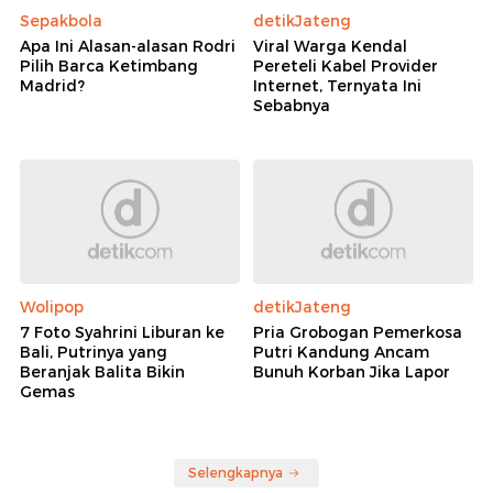
Sepakbola
detikJateng
Apa Ini Alasan-alasan Rodri
Viral Warga Kendal
Pilih Barca Ketimbang
Pereteli Kabel Provider
Madrid?
Internet, Ternyata Ini
Sebabnya
Wolipop
detikJateng
7 Foto Syahrini Liburan ke
Pria Grobogan Pemerkosa
Bali, Putrinya yang
Putri Kandung Ancam
Beranjak Balita Bikin
Bunuh Korban Jika Lapor
Gemas
Selengkapnya