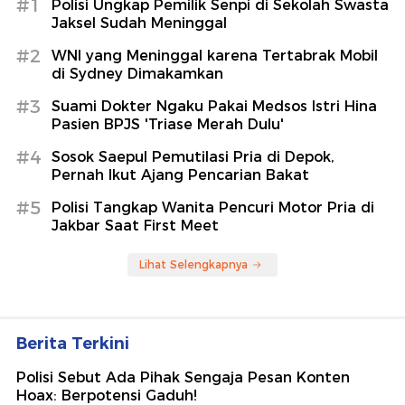
#1
Polisi Ungkap Pemilik Senpi di Sekolah Swasta
Jaksel Sudah Meninggal
#2
WNI yang Meninggal karena Tertabrak Mobil
di Sydney Dimakamkan
#3
Suami Dokter Ngaku Pakai Medsos Istri Hina
Pasien BPJS 'Triase Merah Dulu'
#4
Sosok Saepul Pemutilasi Pria di Depok,
Pernah Ikut Ajang Pencarian Bakat
#5
Polisi Tangkap Wanita Pencuri Motor Pria di
Jakbar Saat First Meet
Lihat Selengkapnya
Berita Terkini
Polisi Sebut Ada Pihak Sengaja Pesan Konten
Hoax: Berpotensi Gaduh!