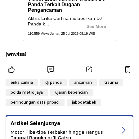
(wnv/isa)
erika carlina
dj panda
ancaman
trauma
polda metro jaya
ujaran kebencian
perlindungan data pribadi
jabodetabek
Artikel Selanjutnya
Motor Tiba-tiba Terbakar hingga Hangus
Tinggal Rangka di Jl Gatsu