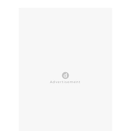
CLOSE AD