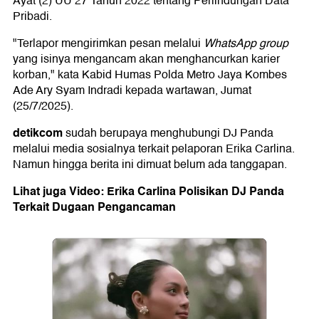
Ayat (2) UU 27 Tahun 2022 tentang Perlindungan Data
Pribadi.
"Terlapor mengirimkan pesan melalui
WhatsApp group
yang isinya mengancam akan menghancurkan karier
korban," kata Kabid Humas Polda Metro Jaya Kombes
Ade Ary Syam Indradi kepada wartawan, Jumat
(25/7/2025).
detikcom
sudah berupaya menghubungi DJ Panda
melalui media sosialnya terkait pelaporan Erika Carlina.
Namun hingga berita ini dimuat belum ada tanggapan.
Lihat juga Video: Erika Carlina Polisikan DJ Panda
Terkait Dugaan Pengancaman