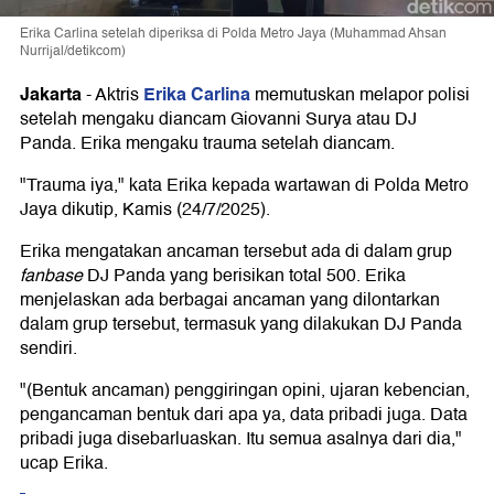
Erika Carlina setelah diperiksa di Polda Metro Jaya (Muhammad Ahsan
Nurrijal/detikcom)
Jakarta
Erika Carlina
-
Aktris
memutuskan melapor polisi
setelah mengaku diancam Giovanni Surya atau DJ
Panda. Erika mengaku trauma setelah diancam.
"Trauma iya," kata Erika kepada wartawan di Polda Metro
Jaya dikutip, Kamis (24/7/2025).
Erika mengatakan ancaman tersebut ada di dalam grup
fanbase
DJ Panda yang berisikan total 500. Erika
menjelaskan ada berbagai ancaman yang dilontarkan
dalam grup tersebut, termasuk yang dilakukan DJ Panda
sendiri.
"(Bentuk ancaman) penggiringan opini, ujaran kebencian,
pengancaman bentuk dari apa ya, data pribadi juga. Data
pribadi juga disebarluaskan. Itu semua asalnya dari dia,"
ucap Erika.