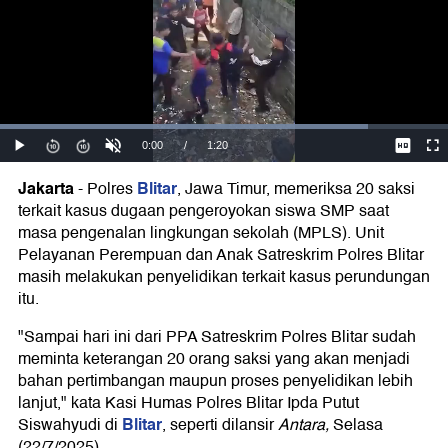
Jakarta
Blitar
-
Polres
, Jawa Timur, memeriksa 20 saksi
terkait kasus dugaan pengeroyokan siswa SMP saat
masa pengenalan lingkungan sekolah (MPLS). Unit
Pelayanan Perempuan dan Anak Satreskrim Polres Blitar
masih melakukan penyelidikan terkait kasus perundungan
itu.
"Sampai hari ini dari PPA Satreskrim Polres Blitar sudah
meminta keterangan 20 orang saksi yang akan menjadi
bahan pertimbangan maupun proses penyelidikan lebih
lanjut," kata Kasi Humas Polres Blitar Ipda Putut
Blitar
Siswahyudi di
, seperti dilansir
Antara,
Selasa
(22/7/2025).