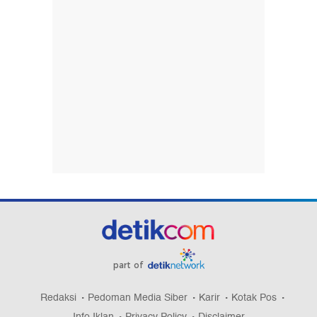
part of
Redaksi
Pedoman Media Siber
Karir
Kotak Pos
Info Iklan
Privacy Policy
Disclaimer