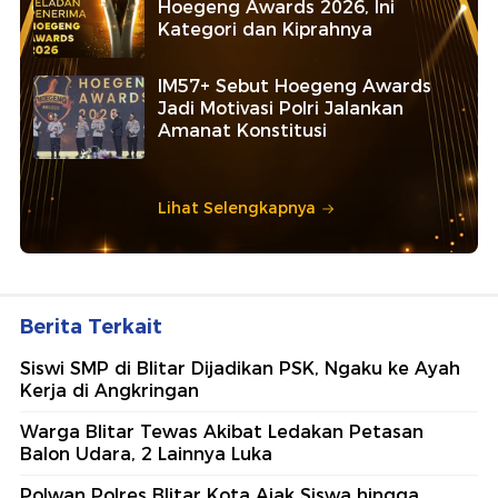
Hoegeng Awards 2026, Ini
Kategori dan Kiprahnya
IM57+ Sebut Hoegeng Awards
Jadi Motivasi Polri Jalankan
Amanat Konstitusi
Lihat Selengkapnya
Berita Terkait
Siswi SMP di Blitar Dijadikan PSK, Ngaku ke Ayah
Kerja di Angkringan
Warga Blitar Tewas Akibat Ledakan Petasan
Balon Udara, 2 Lainnya Luka
Polwan Polres Blitar Kota Ajak Siswa hingga