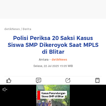
detikNews
Berita
Polisi Periksa 20 Saksi Kasus
Siswa SMP Dikeroyok Saat MPLS
di Blitar
Antara -
detikNews
Selasa, 22 Jul 2025 15:05 WIB