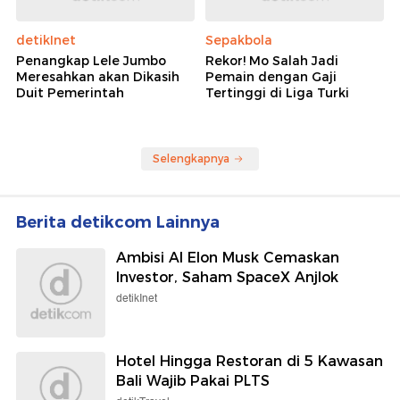
detikInet
Sepakbola
Penangkap Lele Jumbo
Rekor! Mo Salah Jadi
Meresahkan akan Dikasih
Pemain dengan Gaji
Duit Pemerintah
Tertinggi di Liga Turki
Selengkapnya
Berita detikcom Lainnya
Ambisi AI Elon Musk Cemaskan
Investor, Saham SpaceX Anjlok
detikInet
Hotel Hingga Restoran di 5 Kawasan
Bali Wajib Pakai PLTS