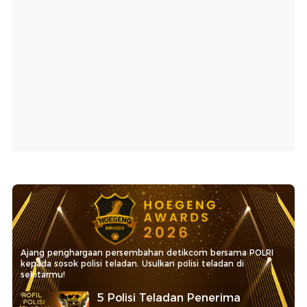
Ajang penghargaan persembahan detikcom bersama POLRI
kepada sosok polisi teladan. Usulkan polisi teladan di
sekitarmu!
5 Polisi Teladan Penerima