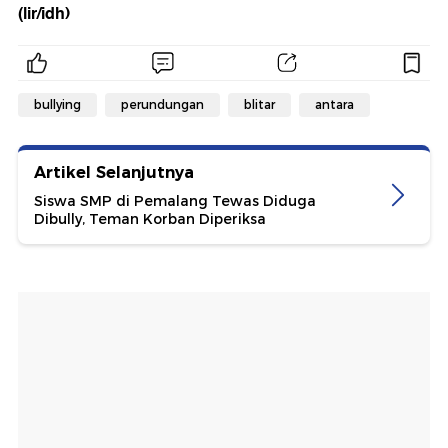
(lir/idh)
bullying
perundungan
blitar
antara
Artikel Selanjutnya
Siswa SMP di Pemalang Tewas Diduga
Dibully, Teman Korban Diperiksa