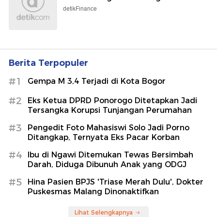
detikFinance
Berita Terpopuler
#1
Gempa M 3,4 Terjadi di Kota Bogor
#2
Eks Ketua DPRD Ponorogo Ditetapkan Jadi
Tersangka Korupsi Tunjangan Perumahan
#3
Pengedit Foto Mahasiswi Solo Jadi Porno
Ditangkap, Ternyata Eks Pacar Korban
#4
Ibu di Ngawi Ditemukan Tewas Bersimbah
Darah, Diduga Dibunuh Anak yang ODGJ
#5
Hina Pasien BPJS 'Triase Merah Dulu', Dokter
Puskesmas Malang Dinonaktifkan
Lihat Selengkapnya