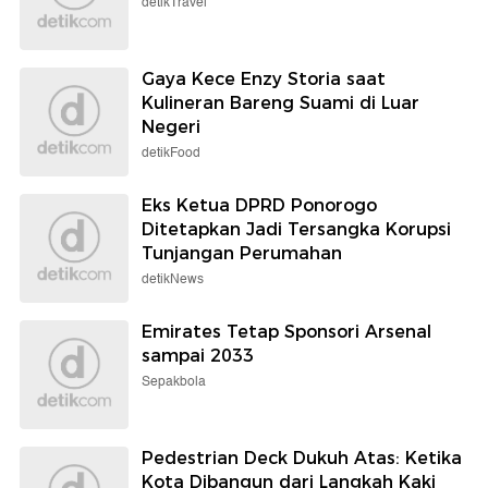
detikTravel
Gaya Kece Enzy Storia saat
Kulineran Bareng Suami di Luar
Negeri
detikFood
Eks Ketua DPRD Ponorogo
Ditetapkan Jadi Tersangka Korupsi
Tunjangan Perumahan
detikNews
Emirates Tetap Sponsori Arsenal
sampai 2033
Sepakbola
Pedestrian Deck Dukuh Atas: Ketika
Kota Dibangun dari Langkah Kaki