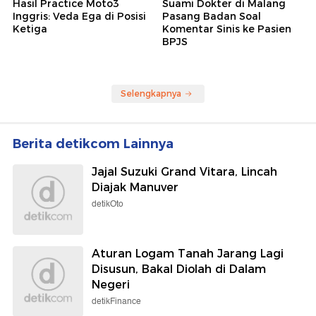
Hasil Practice Moto3
Suami Dokter di Malang
Inggris: Veda Ega di Posisi
Pasang Badan Soal
Ketiga
Komentar Sinis ke Pasien
BPJS
Selengkapnya
Berita detikcom Lainnya
Jajal Suzuki Grand Vitara, Lincah
Diajak Manuver
detikOto
Aturan Logam Tanah Jarang Lagi
Disusun, Bakal Diolah di Dalam
Negeri
detikFinance