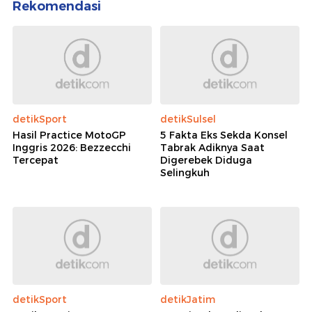
Rekomendasi
detikSport
detikSulsel
Hasil Practice MotoGP
5 Fakta Eks Sekda Konsel
Inggris 2026: Bezzecchi
Tabrak Adiknya Saat
Tercepat
Digerebek Diduga
Selingkuh
detikSport
detikJatim