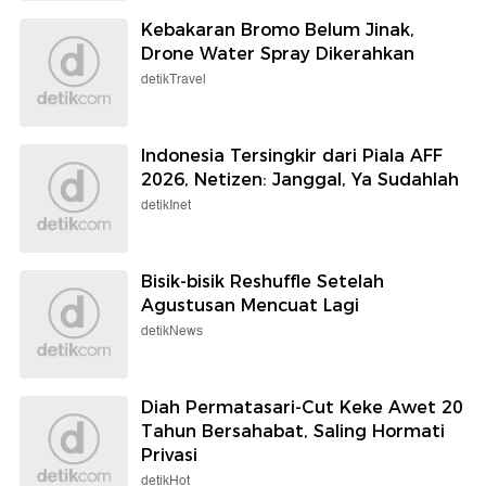
Kebakaran Bromo Belum Jinak,
Drone Water Spray Dikerahkan
detikTravel
Indonesia Tersingkir dari Piala AFF
2026, Netizen: Janggal, Ya Sudahlah
detikInet
Bisik-bisik Reshuffle Setelah
Agustusan Mencuat Lagi
detikNews
Diah Permatasari-Cut Keke Awet 20
Tahun Bersahabat, Saling Hormati
Privasi
detikHot