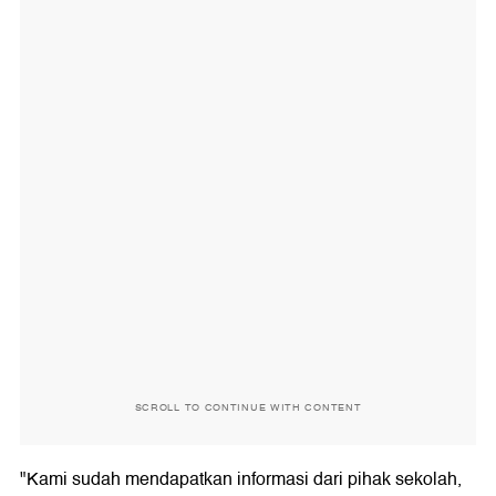
SCROLL TO CONTINUE WITH CONTENT
"Kami sudah mendapatkan informasi dari pihak sekolah,