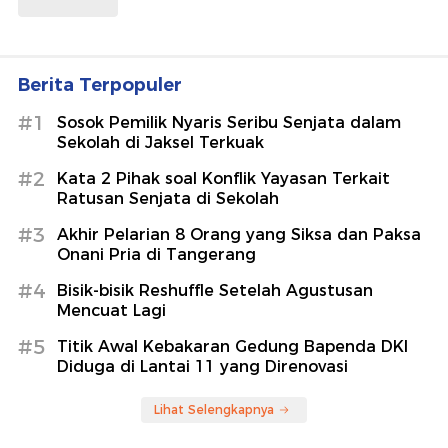
Berita Terpopuler
#1
Sosok Pemilik Nyaris Seribu Senjata dalam
Sekolah di Jaksel Terkuak
#2
Kata 2 Pihak soal Konflik Yayasan Terkait
Ratusan Senjata di Sekolah
#3
Akhir Pelarian 8 Orang yang Siksa dan Paksa
Onani Pria di Tangerang
#4
Bisik-bisik Reshuffle Setelah Agustusan
Mencuat Lagi
#5
Titik Awal Kebakaran Gedung Bapenda DKI
Diduga di Lantai 11 yang Direnovasi
Lihat Selengkapnya