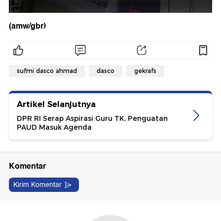
(amw/gbr)
sufmi dasco ahmad
dasco
gekrafs
Artikel Selanjutnya
DPR RI Serap Aspirasi Guru TK, Penguatan
PAUD Masuk Agenda