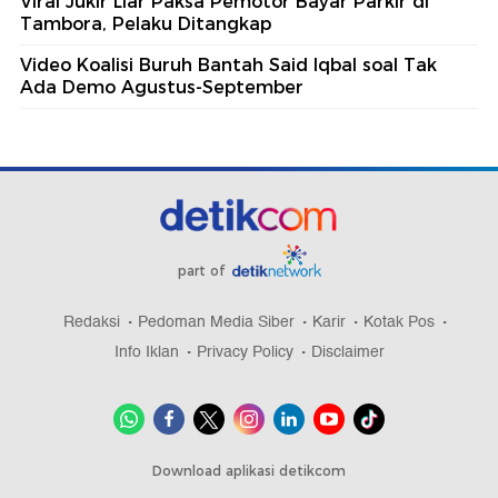
Viral Jukir Liar Paksa Pemotor Bayar Parkir di
Tambora, Pelaku Ditangkap
Video Koalisi Buruh Bantah Said Iqbal soal Tak
Ada Demo Agustus-September
part of
Redaksi
Pedoman Media Siber
Karir
Kotak Pos
Info Iklan
Privacy Policy
Disclaimer
Download aplikasi detikcom