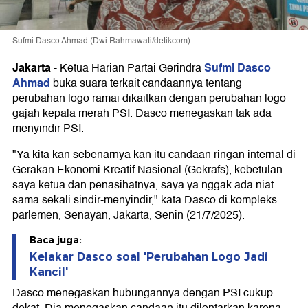
Sufmi Dasco Ahmad (Dwi Rahmawati/detikcom)
Jakarta
Sufmi Dasco
-
Ketua Harian Partai Gerindra
Ahmad
buka suara terkait candaannya tentang
perubahan logo ramai dikaitkan dengan perubahan logo
gajah kepala merah PSI. Dasco menegaskan tak ada
menyindir PSI.
"Ya kita kan sebenarnya kan itu candaan ringan internal di
Gerakan Ekonomi Kreatif Nasional (Gekrafs), kebetulan
saya ketua dan penasihatnya, saya ya nggak ada niat
sama sekali sindir-menyindir," kata Dasco di kompleks
parlemen, Senayan, Jakarta, Senin (21/7/2025).
Baca juga:
Kelakar Dasco soal 'Perubahan Logo Jadi
Kancil'
Dasco menegaskan hubungannya dengan PSI cukup