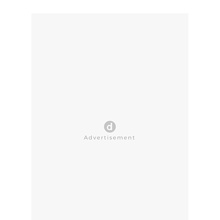
CLOSE AD