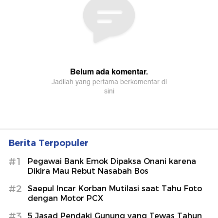
Berita Terpopuler
#1
Pegawai Bank Emok Dipaksa Onani karena
Dikira Mau Rebut Nasabah Bos
#2
Saepul Incar Korban Mutilasi saat Tahu Foto
dengan Motor PCX
#3
5 Jasad Pendaki Gunung yang Tewas Tahun