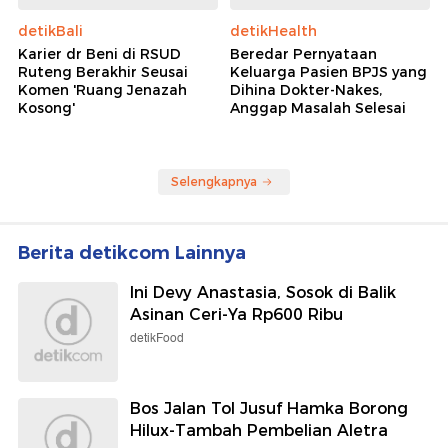
detikBali
detikHealth
Karier dr Beni di RSUD
Beredar Pernyataan
Ruteng Berakhir Seusai
Keluarga Pasien BPJS yang
Komen 'Ruang Jenazah
Dihina Dokter-Nakes,
Kosong'
Anggap Masalah Selesai
Selengkapnya
Berita detikcom Lainnya
Ini Devy Anastasia, Sosok di Balik
Asinan Ceri-Ya Rp600 Ribu
detikFood
Bos Jalan Tol Jusuf Hamka Borong
Hilux-Tambah Pembelian Aletra