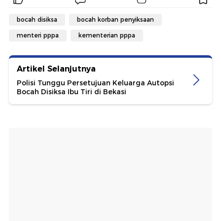
bocah disiksa
bocah korban penyiksaan
menteri pppa
kementerian pppa
Artikel Selanjutnya
Polisi Tunggu Persetujuan Keluarga Autopsi
Bocah Disiksa Ibu Tiri di Bekasi