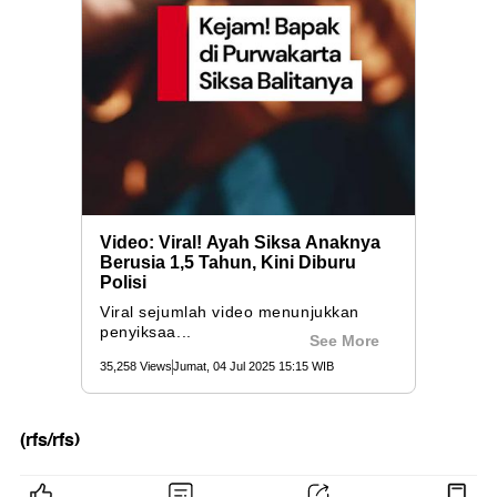
(rfs/rfs)