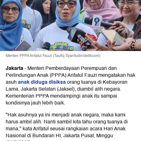
Menteri PPPA Arifatul Fauzi (Taufiq Syarifudin/detikcom)
Jakarta
-
Menteri Pemberdayaan Perempuan dan
Perlindungan Anak (PPPA) Arifatul Fauzi mengatakan hak
anak diduga disiksa
asuh
orang tuanya di Kebayoran
Lama, Jakarta Selatan (Jaksel), diambil alih negara.
Kementerian PPPA mendampingi anak itu sampai
kondisinya jauh lebih baik.
"Hak asuhnya ya ini menjadi anak negara, maka kami
harus ambil alih. Nanti sambil kita tahu orang tuanya di
mana," kata Arifatul seusai rangkaian acara Hari Anak
Nasional di Bundaran HI, Jakarta Pusat, Minggu