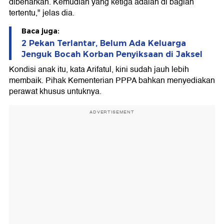
dibenarkan. Kemudian yang ketiga adalah di bagian
tertentu," jelas dia.
Baca juga:
2 Pekan Terlantar, Belum Ada Keluarga
Jenguk Bocah Korban Penyiksaan di Jaksel
Kondisi anak itu, kata Arifatul, kini sudah jauh lebih
membaik. Pihak Kementerian PPPA bahkan menyediakan
perawat khusus untuknya.
ADVERTISEMENT