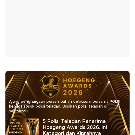
Ajang penghargaan persembahan detikcom bersama POLRI
kepada sosok polisi teladan. Usulkan polisi teladan di
sekitarmu!
5 Polisi Teladan Penerima
Hoegeng Awards 2026, Ini
Kategori dan Kiprahnya