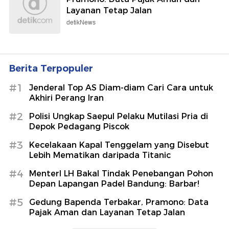
Layanan Tetap Jalan
detikNews
Berita Terpopuler
#1
Jenderal Top AS Diam-diam Cari Cara untuk
Akhiri Perang Iran
#2
Polisi Ungkap Saepul Pelaku Mutilasi Pria di
Depok Pedagang Piscok
#3
Kecelakaan Kapal Tenggelam yang Disebut
Lebih Mematikan daripada Titanic
#4
MenterI LH Bakal Tindak Penebangan Pohon
Depan Lapangan Padel Bandung: Barbar!
#5
Gedung Bapenda Terbakar, Pramono: Data
Pajak Aman dan Layanan Tetap Jalan