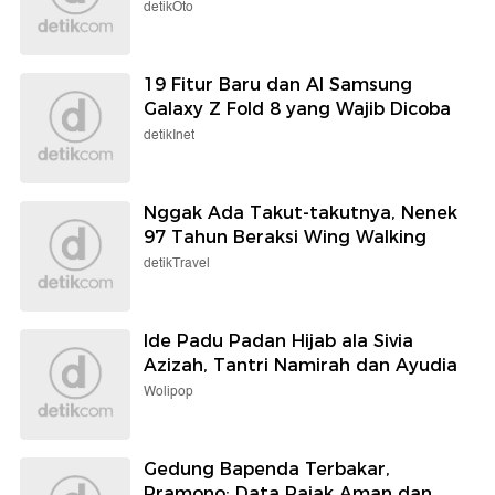
detikOto
19 Fitur Baru dan AI Samsung
Galaxy Z Fold 8 yang Wajib Dicoba
detikInet
Nggak Ada Takut-takutnya, Nenek
97 Tahun Beraksi Wing Walking
detikTravel
Ide Padu Padan Hijab ala Sivia
Azizah, Tantri Namirah dan Ayudia
Wolipop
Gedung Bapenda Terbakar,
Pramono: Data Pajak Aman dan