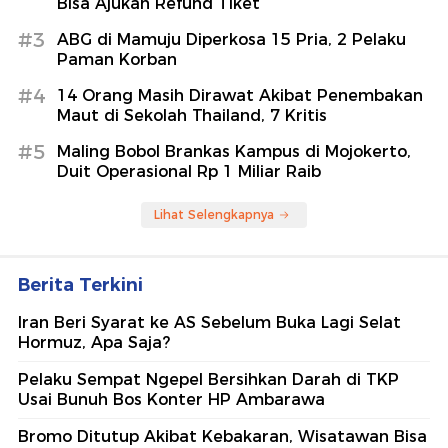
Bisa Ajukan Refund Tiket
#3
ABG di Mamuju Diperkosa 15 Pria, 2 Pelaku
Paman Korban
#4
14 Orang Masih Dirawat Akibat Penembakan
Maut di Sekolah Thailand, 7 Kritis
#5
Maling Bobol Brankas Kampus di Mojokerto,
Duit Operasional Rp 1 Miliar Raib
Lihat Selengkapnya
Berita Terkini
Iran Beri Syarat ke AS Sebelum Buka Lagi Selat
Hormuz, Apa Saja?
Pelaku Sempat Ngepel Bersihkan Darah di TKP
Usai Bunuh Bos Konter HP Ambarawa
Bromo Ditutup Akibat Kebakaran, Wisatawan Bisa