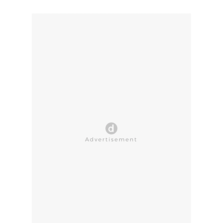
CLOSE AD