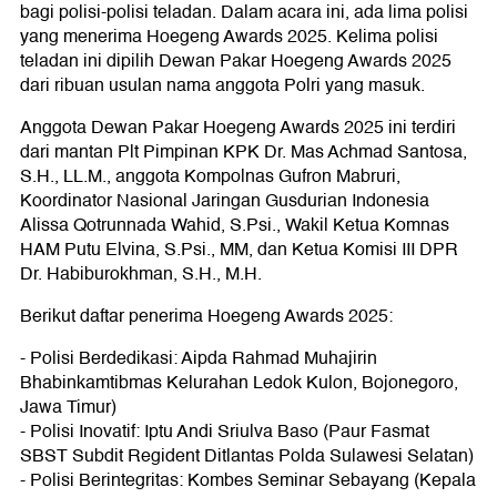
bagi polisi-polisi teladan. Dalam acara ini, ada lima polisi
yang menerima Hoegeng Awards 2025. Kelima polisi
teladan ini dipilih Dewan Pakar Hoegeng Awards 2025
dari ribuan usulan nama anggota Polri yang masuk.
Anggota Dewan Pakar Hoegeng Awards 2025 ini terdiri
dari mantan Plt Pimpinan KPK Dr. Mas Achmad Santosa,
S.H., LL.M., anggota Kompolnas Gufron Mabruri,
Koordinator Nasional Jaringan Gusdurian Indonesia
Alissa Qotrunnada Wahid, S.Psi., Wakil Ketua Komnas
HAM Putu Elvina, S.Psi., MM, dan Ketua Komisi III DPR
Dr. Habiburokhman, S.H., M.H.
Berikut daftar penerima Hoegeng Awards 2025:
- Polisi Berdedikasi: Aipda Rahmad Muhajirin
Bhabinkamtibmas Kelurahan Ledok Kulon, Bojonegoro,
Jawa Timur)
- Polisi Inovatif: Iptu Andi Sriulva Baso (Paur Fasmat
SBST Subdit Regident Ditlantas Polda Sulawesi Selatan)
- Polisi Berintegritas: Kombes Seminar Sebayang (Kepala