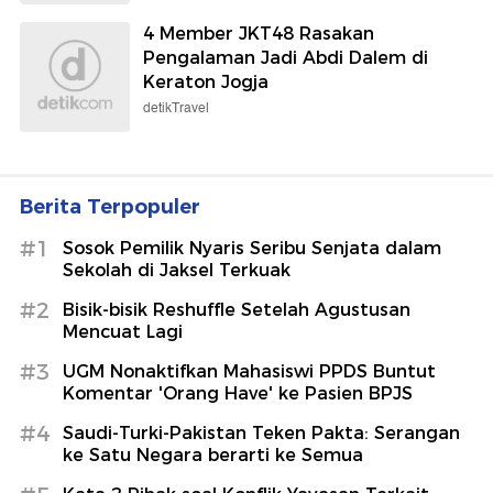
4 Member JKT48 Rasakan
Pengalaman Jadi Abdi Dalem di
Keraton Jogja
detikTravel
Berita Terpopuler
#1
Sosok Pemilik Nyaris Seribu Senjata dalam
Sekolah di Jaksel Terkuak
#2
Bisik-bisik Reshuffle Setelah Agustusan
Mencuat Lagi
#3
UGM Nonaktifkan Mahasiswi PPDS Buntut
Komentar 'Orang Have' ke Pasien BPJS
#4
Saudi-Turki-Pakistan Teken Pakta: Serangan
ke Satu Negara berarti ke Semua