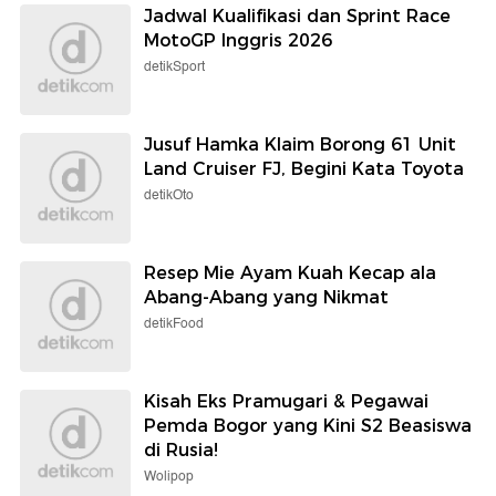
Jadwal Kualifikasi dan Sprint Race
MotoGP Inggris 2026
detikSport
Jusuf Hamka Klaim Borong 61 Unit
Land Cruiser FJ, Begini Kata Toyota
detikOto
Resep Mie Ayam Kuah Kecap ala
Abang-Abang yang Nikmat
detikFood
Kisah Eks Pramugari & Pegawai
Pemda Bogor yang Kini S2 Beasiswa
di Rusia!
Wolipop