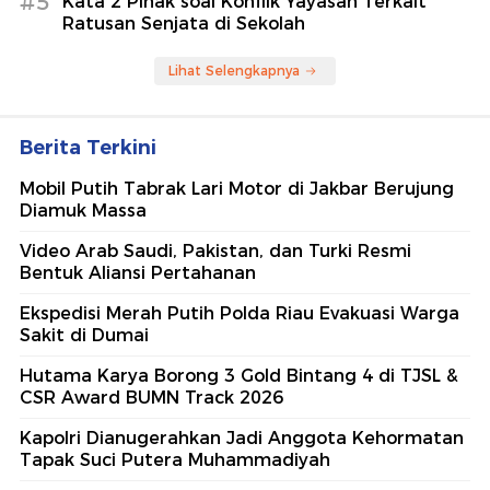
#5
Kata 2 Pihak soal Konflik Yayasan Terkait
Ratusan Senjata di Sekolah
Lihat Selengkapnya
Berita Terkini
Mobil Putih Tabrak Lari Motor di Jakbar Berujung
Diamuk Massa
Video Arab Saudi, Pakistan, dan Turki Resmi
Bentuk Aliansi Pertahanan
Ekspedisi Merah Putih Polda Riau Evakuasi Warga
Sakit di Dumai
Hutama Karya Borong 3 Gold Bintang 4 di TJSL &
CSR Award BUMN Track 2026
Kapolri Dianugerahkan Jadi Anggota Kehormatan
Tapak Suci Putera Muhammadiyah