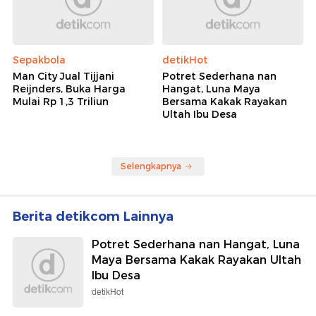
Sepakbola
detikHot
Man City Jual Tijjani
Potret Sederhana nan
Reijnders, Buka Harga
Hangat, Luna Maya
Mulai Rp 1,3 Triliun
Bersama Kakak Rayakan
Ultah Ibu Desa
Selengkapnya
Berita detikcom Lainnya
Potret Sederhana nan Hangat, Luna
Maya Bersama Kakak Rayakan Ultah
Ibu Desa
detikHot