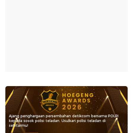
Ajang penghargaan persembahan detikcom bersama POLRI
kepada sosok polisi teladan. Usulkan polisi teladan di
sekitarmu!