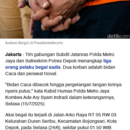
Ilustrasi Borgol (A Prasetia/detikcom)
Jakarta
-
Tim gabungan Subdit Jatanras Polda Metro
tiga
Jaya dan Satreskrim Polres Depok menangkap
orang pelaku begal sadis
. Dua korban adalah bidan
Caca dan perawat Noval.
"Bidan Caca dibacok hingga pergelangan tangan kirinya
nyaris putus," kata Kabid Humas Polda Metro Jaya
Kombes Ade Ary Syam Indradi dalam keterangannya,
Selasa (15/7/2025).
Aksi begal itu terjadi di Jalan Arko Raya RT 05 RW 03
Kelurahan Duren Seribu, Kecamatan Bojongsari, Kota
Depok, pada Selasa (24/6), sekitar pukul 01.50 WIB.