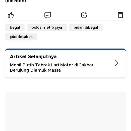
(mei/dhn)
begal
polda metro jaya
bidan dibegal
jabodetabek
Artikel Selanjutnya
Mobil Putih Tabrak Lari Motor di Jakbar
Berujung Diamuk Massa