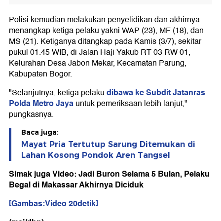
Polisi kemudian melakukan penyelidikan dan akhirnya
menangkap ketiga pelaku yakni WAP (23), MF (18), dan
MS (21). Ketiganya ditangkap pada Kamis (3/7), sekitar
pukul 01.45 WIB, di Jalan Haji Yakub RT 03 RW 01,
Kelurahan Desa Jabon Mekar, Kecamatan Parung,
Kabupaten Bogor.
dibawa ke Subdit Jatanras
"Selanjutnya, ketiga pelaku
Polda Metro Jaya
untuk pemeriksaan lebih lanjut,"
pungkasnya.
Baca juga:
Mayat Pria Tertutup Sarung Ditemukan di
Lahan Kosong Pondok Aren Tangsel
Simak juga Video: Jadi Buron Selama 5 Bulan, Pelaku
Begal di Makassar Akhirnya Diciduk
[Gambas:Video 20detik]