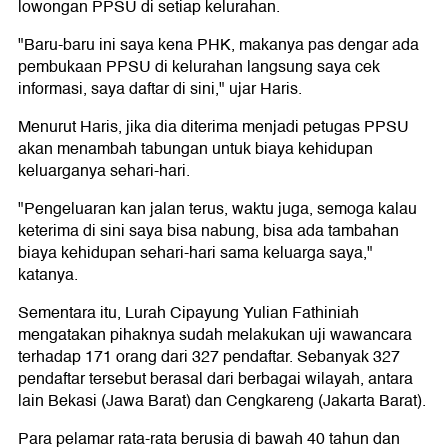
lowongan PPSU di setiap kelurahan.
"Baru-baru ini saya kena PHK, makanya pas dengar ada
pembukaan PPSU di kelurahan langsung saya cek
informasi, saya daftar di sini," ujar Haris.
Menurut Haris, jika dia diterima menjadi petugas PPSU
akan menambah tabungan untuk biaya kehidupan
keluarganya sehari-hari.
"Pengeluaran kan jalan terus, waktu juga, semoga kalau
keterima di sini saya bisa nabung, bisa ada tambahan
biaya kehidupan sehari-hari sama keluarga saya,"
katanya.
Sementara itu, Lurah Cipayung Yulian Fathiniah
mengatakan pihaknya sudah melakukan uji wawancara
terhadap 171 orang dari 327 pendaftar. Sebanyak 327
pendaftar tersebut berasal dari berbagai wilayah, antara
lain Bekasi (Jawa Barat) dan Cengkareng (Jakarta Barat).
Para pelamar rata-rata berusia di bawah 40 tahun dan