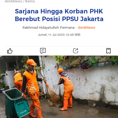
detikNews
Berita
Sarjana Hingga Korban PHK
Berebut Posisi PPSU Jakarta
Rakhmad Hidayatulloh Permana -
detikNews
Jumat, 11 Jul 2025 10:48 WIB