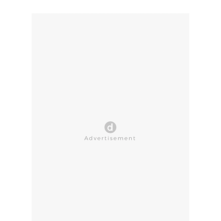
CLOSE AD