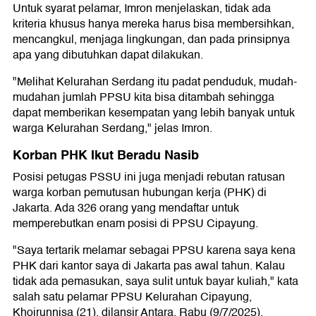
Untuk syarat pelamar, Imron menjelaskan, tidak ada
kriteria khusus hanya mereka harus bisa membersihkan,
mencangkul, menjaga lingkungan, dan pada prinsipnya
apa yang dibutuhkan dapat dilakukan.
"Melihat Kelurahan Serdang itu padat penduduk, mudah-
mudahan jumlah PPSU kita bisa ditambah sehingga
dapat memberikan kesempatan yang lebih banyak untuk
warga Kelurahan Serdang," jelas Imron.
Korban PHK Ikut Beradu Nasib
Posisi petugas PSSU ini juga menjadi rebutan ratusan
warga korban pemutusan hubungan kerja (PHK) di
Jakarta. Ada 326 orang yang mendaftar untuk
memperebutkan enam posisi di PPSU Cipayung.
"Saya tertarik melamar sebagai PPSU karena saya kena
PHK dari kantor saya di Jakarta pas awal tahun. Kalau
tidak ada pemasukan, saya sulit untuk bayar kuliah," kata
salah satu pelamar PPSU Kelurahan Cipayung,
Khoirunnisa (21), dilansir Antara, Rabu (9/7/2025).