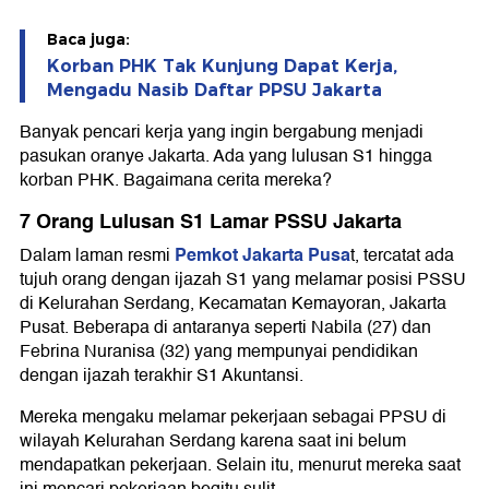
Baca juga:
Korban PHK Tak Kunjung Dapat Kerja,
Mengadu Nasib Daftar PPSU Jakarta
Banyak pencari kerja yang ingin bergabung menjadi
pasukan oranye Jakarta. Ada yang lulusan S1 hingga
korban PHK. Bagaimana cerita mereka?
7 Orang Lulusan S1 Lamar PSSU Jakarta
Pemkot Jakarta Pusa
Dalam laman resmi
t, tercatat ada
tujuh orang dengan ijazah S1 yang melamar posisi PSSU
di Kelurahan Serdang, Kecamatan Kemayoran, Jakarta
Pusat. Beberapa di antaranya seperti Nabila (27) dan
Febrina Nuranisa (32) yang mempunyai pendidikan
dengan ijazah terakhir S1 Akuntansi.
Mereka mengaku melamar pekerjaan sebagai PPSU di
wilayah Kelurahan Serdang karena saat ini belum
mendapatkan pekerjaan. Selain itu, menurut mereka saat