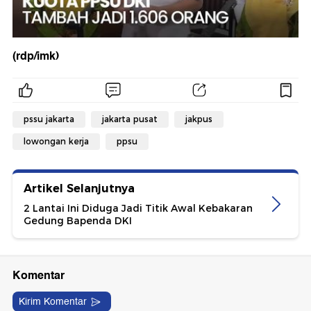
(rdp/imk)
pssu jakarta
jakarta pusat
jakpus
lowongan kerja
ppsu
Artikel Selanjutnya
2 Lantai Ini Diduga Jadi Titik Awal Kebakaran
Gedung Bapenda DKI