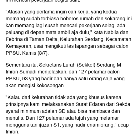
ini mencari pekerjaan begitu sulit.
"Alasan yang pertama ingin cari kerja, yang kedua
memang sudah terbiasa beberes rumah dan sekarang ini
kan memang lagi susah mencari pekerjaan selagi ada
peluang di depan mata ambil aja dulu," kata Nabila dan
Febrina di Taman Delta, Kelurahan Serdang, Kecamatan
Kemayoran, usai mengikuti tes lapangan sebagai calon
PPSU, Kamis (3/7).
Sementara itu, Sekretaris Lurah (Sekkel) Serdang M
Imron Sumadi menjelaskan, dari 127 pelamar calon
PPSU, 93 yang hadir dan hanya satu orang saja yang
akan mengisi kekosongan.
"Kalau dari kelurahan tidak ada yang khusus karena
prinsipnya kami melaksanakan Surat Edaran dari Sekda
syarat minimum adalah SD atau bisa membaca dan
menulis. Dari 127 pelamar ada tujuh yang melamar
menggunakan ijazah S1, yang hadir enam orang," ucap
Imron.