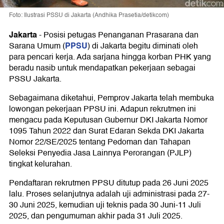
Foto: Ilustrasi PSSU di Jakarta (Andhika Prasetia/detikcom)
Jakarta
-
Posisi petugas Penanganan Prasarana dan
PPSU
Sarana Umum (
) di Jakarta begitu diminati oleh
para pencari kerja. Ada sarjana hingga korban PHK yang
beradu nasib untuk mendapatkan pekerjaan sebagai
PSSU Jakarta.
Sebagaimana diketahui, Pemprov Jakarta telah membuka
lowongan pekerjaan PPSU ini. Adapun rekrutmen ini
mengacu pada Keputusan Gubernur DKI Jakarta Nomor
1095 Tahun 2022 dan Surat Edaran Sekda DKI Jakarta
Nomor 22/SE/2025 tentang Pedoman dan Tahapan
Seleksi Penyedia Jasa Lainnya Perorangan (PJLP)
tingkat kelurahan.
Pendaftaran rekrutmen PPSU ditutup pada 26 Juni 2025
lalu. Proses selanjutnya adalah uji administrasi pada 27-
30 Juni 2025, kemudian uji teknis pada 30 Juni-11 Juli
2025, dan pengumuman akhir pada 31 Juli 2025.