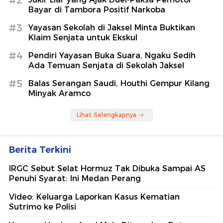
#2
Bayar di Tambora Positif Narkoba
#3
Yayasan Sekolah di Jaksel Minta Buktikan
Klaim Senjata untuk Ekskul
#4
Pendiri Yayasan Buka Suara, Ngaku Sedih
Ada Temuan Senjata di Sekolah Jaksel
#5
Balas Serangan Saudi, Houthi Gempur Kilang
Minyak Aramco
Lihat Selengkapnya
Berita Terkini
IRGC Sebut Selat Hormuz Tak Dibuka Sampai AS
Penuhi Syarat: Ini Medan Perang
Video: Keluarga Laporkan Kasus Kematian
Sutrimo ke Polisi