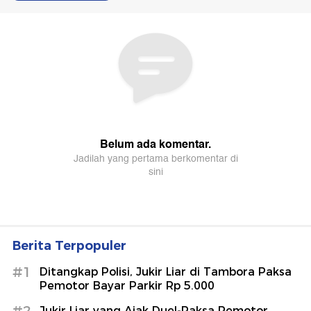
Berita Terpopuler
#1
Ditangkap Polisi, Jukir Liar di Tambora Paksa
Pemotor Bayar Parkir Rp 5.000
Jukir Liar yang Ajak Duel-Paksa Pemotor