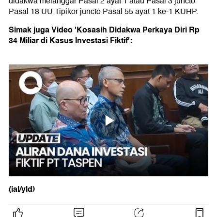
didakwa melanggar Pasal 2 ayat 1 atau Pasal 3 juncto
Pasal 18 UU Tipikor juncto Pasal 55 ayat 1 ke-1 KUHP.
Simak juga Video 'Kosasih Didakwa Perkaya Diri Rp
34 Miliar di Kasus Investasi Fiktif':
(ial/yld)