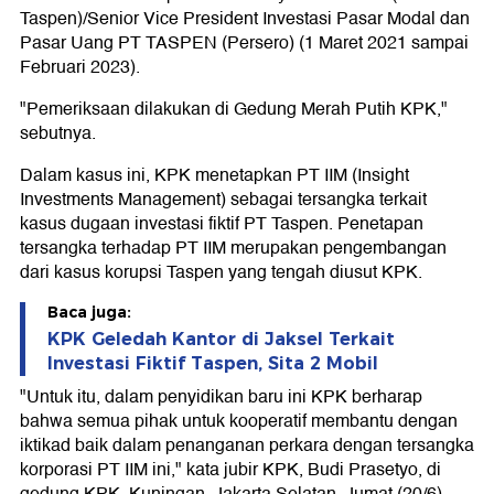
Taspen)/Senior Vice President Investasi Pasar Modal dan
Pasar Uang PT TASPEN (Persero) (1 Maret 2021 sampai
Februari 2023).
"Pemeriksaan dilakukan di Gedung Merah Putih KPK,"
sebutnya.
Dalam kasus ini, KPK menetapkan PT IIM (Insight
Investments Management) sebagai tersangka terkait
kasus dugaan investasi fiktif PT Taspen. Penetapan
tersangka terhadap PT IIM merupakan pengembangan
dari kasus korupsi Taspen yang tengah diusut KPK.
Baca juga:
KPK Geledah Kantor di Jaksel Terkait
Investasi Fiktif Taspen, Sita 2 Mobil
"Untuk itu, dalam penyidikan baru ini KPK berharap
bahwa semua pihak untuk kooperatif membantu dengan
iktikad baik dalam penanganan perkara dengan tersangka
korporasi PT IIM ini," kata jubir KPK, Budi Prasetyo, di
gedung KPK, Kuningan, Jakarta Selatan, Jumat (20/6).