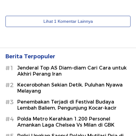
Berita Terpopuler
#1
Jenderal Top AS Diam-diam Cari Cara untuk
Akhiri Perang Iran
#2
Kecerobohan Sekian Detik, Puluhan Nyawa
Melayang
#3
Penembakan Terjadi di Festival Budaya
Lembah Baliem, Pengunjung Kocar-kacir
#4
Polda Metro Kerahkan 1.200 Personel
Amankan Laga Chelsea Vs Milan di GBK
Polisi Ungkap Saepul Pelaku Mutilasi Pria di