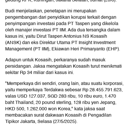
Budi menjelaskan, penetapan ini merupakan
pengembangan dari penyidikan korupsi terkait dengan
penyimpangan investasi pada PT Taspen yang dikelola
oleh manajer investasi PT IIM. Ada dua tersangka dalam
kasus ini, yaitu Dirut Taspen Antonius NS Kosasih
(ANSK) dan eks Direktur Utama PT Insight Investment
Management (PT IIM), Ekiawan Heri Primaryanto (EHP).
Adapun untuk Kosasih, perkaranya sudah masuk
persidangan. Jaksa mengatakan Kosasih turut menikmati
sekitar Rp 34 miliar dari kasus ini.
"Memperkaya diri sendiri, orang lain, atau suatu korporasi,
yaitu memperkaya Terdakwa sebesar Rp 28.455.791.623,
valas USD 127.037, SGD 283 ribu, 10 ribu euro, 1.470
baht Thailand, 20 pound sterling, 128 ribu yen Jepang,
HKD 500, 1.262.000 won Korea," kata jaksa saat
membacakan surat dakwaan Kosasih di Pengadilan
Tipikor Jakarta, Selasa (27/5/2025).