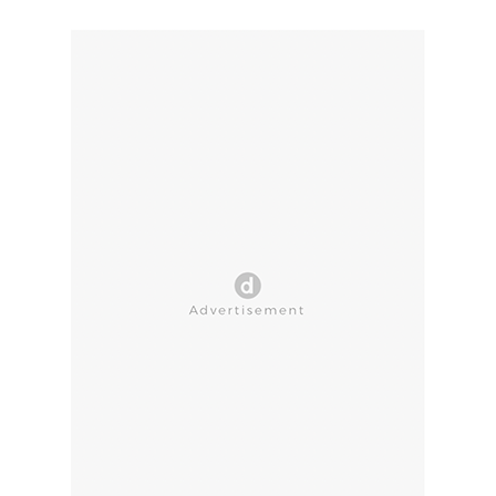
CLOSE AD