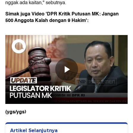
nggak ada kaitan," sebutnya.
Simak juga Video 'DPR Kritik Putusan MK: Jangan
500 Anggota Kalah dengan 9 Hakim':
(ygs/ygs)
Artikel Selanjutnya