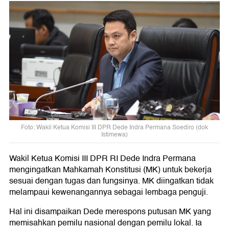
Foto: Wakil Ketua Komisi III DPR Dede Indra Permana Soediro (dok
Istimewa)
Wakil Ketua Komisi III DPR RI Dede Indra Permana
mengingatkan Mahkamah Konstitusi (MK) untuk bekerja
sesuai dengan tugas dan fungsinya. MK diingatkan tidak
melampaui kewenangannya sebagai lembaga penguji.
Hal ini disampaikan Dede merespons putusan MK yang
memisahkan pemilu nasional dengan pemilu lokal. Ia