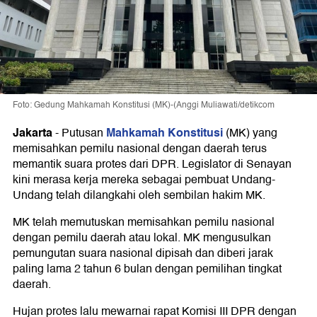
Foto: Gedung Mahkamah Konstitusi (MK)-(Anggi Muliawati/detikcom
Jakarta
Mahkamah Konstitusi
-
Putusan
(MK) yang
memisahkan pemilu nasional dengan daerah terus
memantik suara protes dari DPR. Legislator di Senayan
kini merasa kerja mereka sebagai pembuat Undang-
Undang telah dilangkahi oleh sembilan hakim MK.
MK telah memutuskan memisahkan pemilu nasional
dengan pemilu daerah atau lokal. MK mengusulkan
pemungutan suara nasional dipisah dan diberi jarak
paling lama 2 tahun 6 bulan dengan pemilihan tingkat
daerah.
Hujan protes lalu mewarnai rapat Komisi III DPR dengan