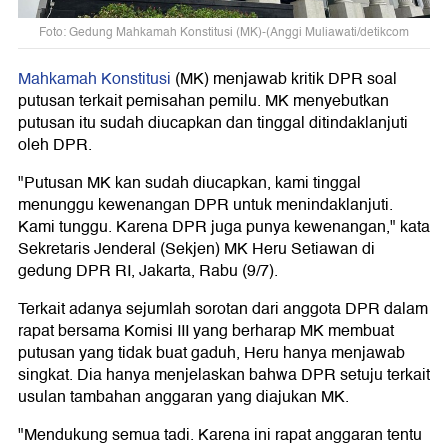
Foto: Gedung Mahkamah Konstitusi (MK)-(Anggi Muliawati/detikcom
Mahkamah Konstitusi
(MK) menjawab kritik DPR soal
putusan terkait pemisahan pemilu. MK menyebutkan
putusan itu sudah diucapkan dan tinggal ditindaklanjuti
oleh DPR.
"Putusan MK kan sudah diucapkan, kami tinggal
menunggu kewenangan DPR untuk menindaklanjuti.
Kami tunggu. Karena DPR juga punya kewenangan," kata
Sekretaris Jenderal (Sekjen) MK Heru Setiawan di
gedung DPR RI, Jakarta, Rabu (9/7).
Terkait adanya sejumlah sorotan dari anggota DPR dalam
rapat bersama Komisi III yang berharap MK membuat
putusan yang tidak buat gaduh, Heru hanya menjawab
singkat. Dia hanya menjelaskan bahwa DPR setuju terkait
usulan tambahan anggaran yang diajukan MK.
"Mendukung semua tadi. Karena ini rapat anggaran tentu