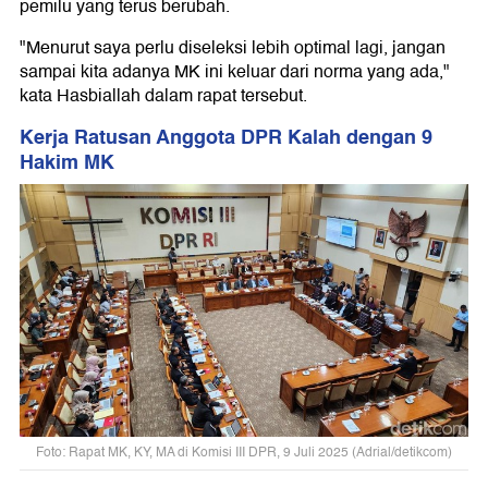
pemilu yang terus berubah.
"Menurut saya perlu diseleksi lebih optimal lagi, jangan
sampai kita adanya MK ini keluar dari norma yang ada,"
kata Hasbiallah dalam rapat tersebut.
Kerja Ratusan Anggota DPR Kalah dengan 9
Hakim MK
Foto: Rapat MK, KY, MA di Komisi III DPR, 9 Juli 2025 (Adrial/detikcom)