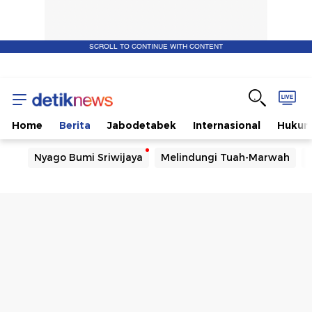
SCROLL TO CONTINUE WITH CONTENT
Home
Berita
Jabodetabek
Internasional
Huku
Nyago Bumi Sriwijaya
Melindungi Tuah-Marwah