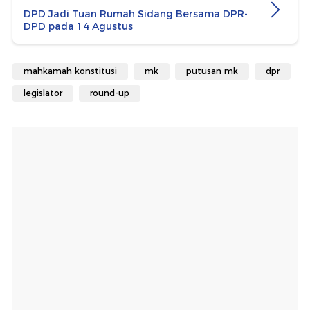
DPD Jadi Tuan Rumah Sidang Bersama DPR-
DPD pada 14 Agustus
mahkamah konstitusi
mk
putusan mk
dpr
legislator
round-up