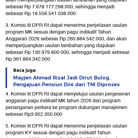
akan memperjuangkan usulan tambahan yang diajukan
sebesar Rp 7.678.177.298.000, sehingga menjadi
sebesar Rp 18.556.541.038.000
3. Komisi III DPR RI dapat menerima penjelasan usulan
program MK sesuai dengan pagu indikatif Tahun
Anggaran 2026 sebesar Rp 260.884.542.000, dan akan
memperjuangkan usulan tambahan yang diajukan
sebesar Rp 130.979.800.000, sehingga menjadi sebesar
Rp 391.864.342.000
Baca juga:
Mayjen Ahmad Rizal Jadi Dirut Bulog,
Pengajuan Pensiun Dini dari TNI Diproses
4. Komisi III DPR RI dapat menyetujui usulan pergeseran
anggaran pagu indikatif MK tahun 2026 dari program
penanganan perkara ke program dukungan manajemen
sebesar Rp3.952.350.000
5. Komisi III DPR RI dapat menerima penjelasan usulan
program KY sesuai dengan pagu indikatif Tahun