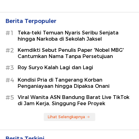
Berita Terpopuler
#1
Teka-teki Temuan Nyaris Seribu Senjata
hingga Narkoba di Sekolah Jaksel
#2
Kemdikti Sebut Penulis Paper 'Nobel MBG'
Cantumkan Nama Tanpa Persetujuan
#3
Roy Suryo Kalah Lagi dan Lagi
#4
Kondisi Pria di Tangerang Korban
Penganiayaan hingga Dipaksa Onani
#5
Viral Wanita ASN Bandung Barat Live TikTok
di Jam Kerja, Singgung Fee Proyek
Lihat Selengkapnya
Berita Terkini