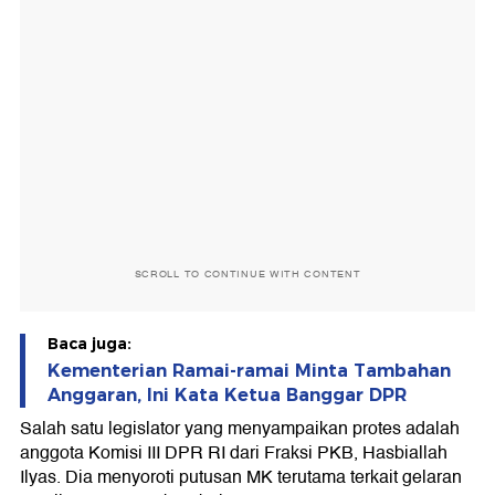
SCROLL TO CONTINUE WITH CONTENT
Baca juga:
Kementerian Ramai-ramai Minta Tambahan
Anggaran, Ini Kata Ketua Banggar DPR
Salah satu legislator yang menyampaikan protes adalah
anggota Komisi III DPR RI dari Fraksi PKB, Hasbiallah
Ilyas. Dia menyoroti putusan MK terutama terkait gelaran