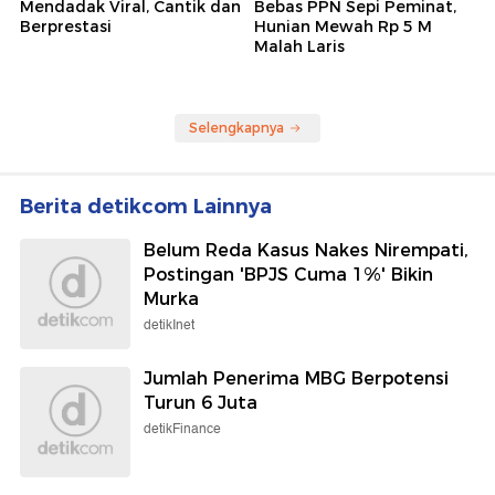
Mendadak Viral, Cantik dan
Bebas PPN Sepi Peminat,
Berprestasi
Hunian Mewah Rp 5 M
Malah Laris
Selengkapnya
Berita detikcom Lainnya
Belum Reda Kasus Nakes Nirempati,
Postingan 'BPJS Cuma 1%' Bikin
Murka
detikInet
Jumlah Penerima MBG Berpotensi
Turun 6 Juta
detikFinance