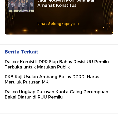
Jadi Motivasi Polri Jalankan
Amanat Konstitusi
Lihat Selengkapnya
Berita Terkait
Dasco: Komisi II DPR Siap Bahas Revisi UU Pemilu,
Terbuka untuk Masukan Publik
PKB Kaji Usulan Ambang Batas DPRD: Harus
Merujuk Putusan MK
Dasco Ungkap Putusan Kuota Caleg Perempuan
Bakal Diatur di RUU Pemilu