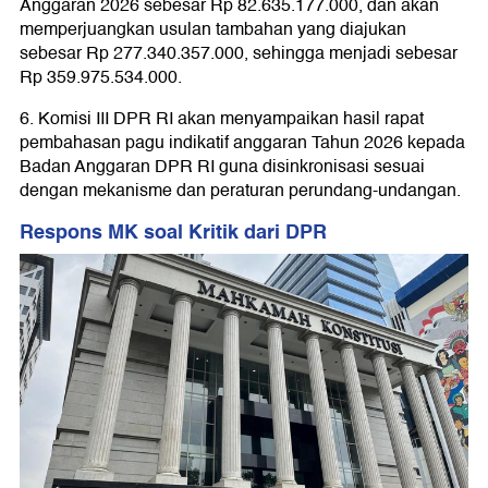
Anggaran 2026 sebesar Rp 82.635.177.000, dan akan
memperjuangkan usulan tambahan yang diajukan
sebesar Rp 277.340.357.000, sehingga menjadi sebesar
Rp 359.975.534.000.
6. Komisi III DPR RI akan menyampaikan hasil rapat
pembahasan pagu indikatif anggaran Tahun 2026 kepada
Badan Anggaran DPR RI guna disinkronisasi sesuai
dengan mekanisme dan peraturan perundang-undangan.
Respons MK soal Kritik dari DPR