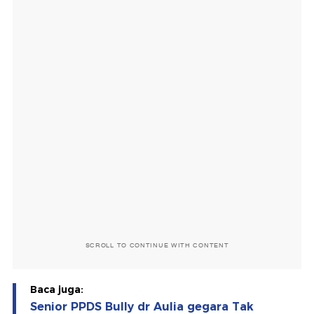
SCROLL TO CONTINUE WITH CONTENT
Baca juga:
Senior PPDS Bully dr Aulia gegara Tak