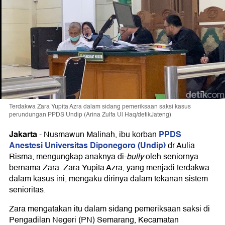
Terdakwa Zara Yupita Azra dalam sidang pemeriksaan saksi kasus
perundungan PPDS Undip (Arina Zulfa Ul Haq/detikJateng)
Jakarta
PPDS
-
Nusmawun Malinah, ibu korban
Anestesi Universitas Diponegoro (Undip)
dr Aulia
Risma, mengungkap anaknya di-
bully
oleh seniornya
bernama Zara. Zara Yupita Azra, yang menjadi terdakwa
dalam kasus ini, mengaku dirinya dalam tekanan sistem
senioritas.
Zara mengatakan itu dalam sidang pemeriksaan saksi di
Pengadilan Negeri (PN) Semarang, Kecamatan