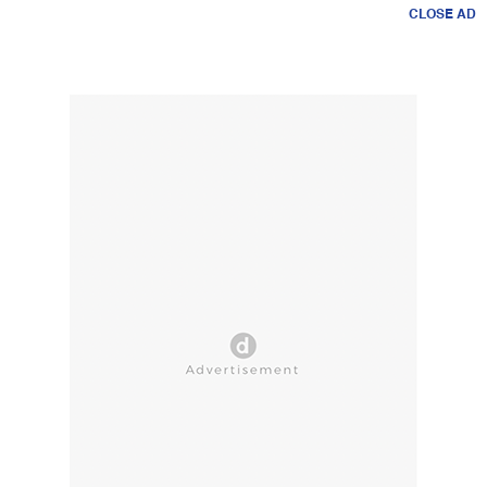
CLOSE AD