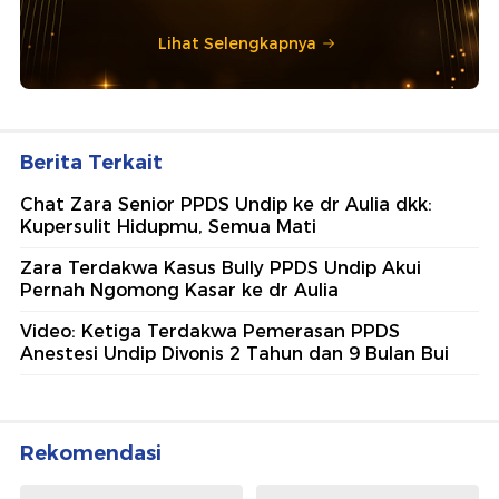
Lihat Selengkapnya
Berita Terkait
Chat Zara Senior PPDS Undip ke dr Aulia dkk:
Kupersulit Hidupmu, Semua Mati
Zara Terdakwa Kasus Bully PPDS Undip Akui
Pernah Ngomong Kasar ke dr Aulia
Video: Ketiga Terdakwa Pemerasan PPDS
Anestesi Undip Divonis 2 Tahun dan 9 Bulan Bui
Rekomendasi