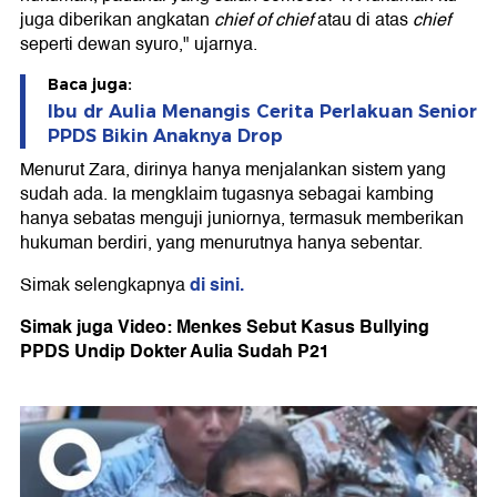
juga diberikan angkatan
chief of chief
atau di atas
chief
seperti dewan syuro," ujarnya.
Baca juga:
Ibu dr Aulia Menangis Cerita Perlakuan Senior
PPDS Bikin Anaknya Drop
Menurut Zara, dirinya hanya menjalankan sistem yang
sudah ada. Ia mengklaim tugasnya sebagai kambing
hanya sebatas menguji juniornya, termasuk memberikan
hukuman berdiri, yang menurutnya hanya sebentar.
di sini.
Simak selengkapnya
Simak juga Video: Menkes Sebut Kasus Bullying
PPDS Undip Dokter Aulia Sudah P21