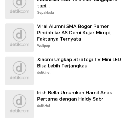
tapi...
Sepakbola
Viral Alumni SMA Bogor Pamer
Pindah ke AS Demi Kejar Mimpi,
Faktanya Ternyata
Wolipop
Xiaomi Ungkap Strategi TV Mini LED
Bisa Lebih Terjangkau
detikInet
Irish Bella Umumkan Hamil Anak
Pertama dengan Haldy Sabri
detikHot