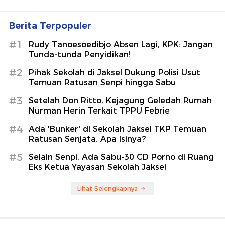
Berita Terpopuler
#1
Rudy Tanoesoedibjo Absen Lagi, KPK: Jangan
Tunda-tunda Penyidikan!
#2
Pihak Sekolah di Jaksel Dukung Polisi Usut
Temuan Ratusan Senpi hingga Sabu
#3
Setelah Don Ritto, Kejagung Geledah Rumah
Nurman Herin Terkait TPPU Febrie
#4
Ada 'Bunker' di Sekolah Jaksel TKP Temuan
Ratusan Senjata, Apa Isinya?
#5
Selain Senpi, Ada Sabu-30 CD Porno di Ruang
Eks Ketua Yayasan Sekolah Jaksel
Lihat Selengkapnya