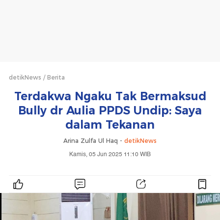
detikNews
Berita
Terdakwa Ngaku Tak Bermaksud
Bully dr Aulia PPDS Undip: Saya
dalam Tekanan
Arina Zulfa Ul Haq -
detikNews
Kamis, 05 Jun 2025 11:10 WIB