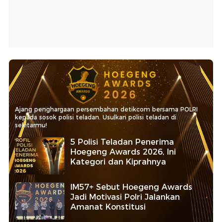
Ajang penghargaan persembahan detikcom bersama POLRI
kepada sosok polisi teladan. Usulkan polisi teladan di
sekitarmu!
5 Polisi Teladan Penerima
Hoegeng Awards 2026, Ini
Kategori dan Kiprahnya
IM57+ Sebut Hoegeng Awards
Jadi Motivasi Polri Jalankan
Amanat Konstitusi