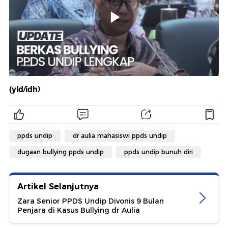
(yld/idh)
ppds undip
dr aulia mahasiswi ppds undip
dugaan bullying ppds undip
ppds undip bunuh diri
Artikel Selanjutnya
Zara Senior PPDS Undip Divonis 9 Bulan
Penjara di Kasus Bullying dr Aulia