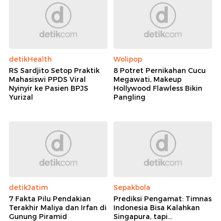
detikHealth
Wolipop
RS Sardjito Setop Praktik
8 Potret Pernikahan Cucu
Mahasiswi PPDS Viral
Megawati, Makeup
Nyinyir ke Pasien BPJS
Hollywood Flawless Bikin
Yurizal
Pangling
detikJatim
Sepakbola
7 Fakta Pilu Pendakian
Prediksi Pengamat: Timnas
Terakhir Maliya dan Irfan di
Indonesia Bisa Kalahkan
Gunung Piramid
Singapura, tapi...